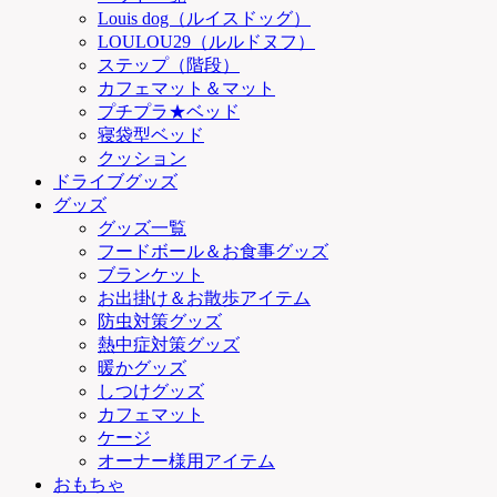
Louis dog（ルイスドッグ）
LOULOU29（ルルドヌフ）
ステップ（階段）
カフェマット＆マット
プチプラ★ベッド
寝袋型ベッド
クッション
ドライブグッズ
グッズ
グッズ一覧
フードボール＆お食事グッズ
ブランケット
お出掛け＆お散歩アイテム
防虫対策グッズ
熱中症対策グッズ
暖かグッズ
しつけグッズ
カフェマット
ケージ
オーナー様用アイテム
おもちゃ