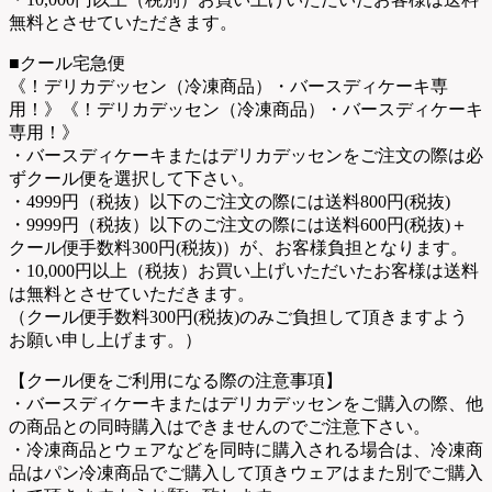
無料とさせていただきます。
■クール宅急便
《！デリカデッセン（冷凍商品）・バースディケーキ専
用！》《！デリカデッセン（冷凍商品）・バースディケーキ
専用！》
・バースディケーキまたはデリカデッセンをご注文の際は必
ずクール便を選択して下さい。
・4999円（税抜）以下のご注文の際には送料800円(税抜)
・9999円（税抜）以下のご注文の際には送料600円(税抜)＋
クール便手数料300円(税抜)）が、お客様負担となります。
・10,000円以上（税抜）お買い上げいただいたお客様は送料
は無料とさせていただきます。
（クール便手数料300円(税抜)のみご負担して頂きますよう
お願い申し上げます。）
【クール便をご利用になる際の注意事項】
・バースディケーキまたはデリカデッセンをご購入の際、他
の商品との同時購入はできませんのでご注意下さい。
・冷凍商品とウェアなどを同時に購入される場合は、冷凍商
品はパン冷凍商品でご購入して頂きウェアはまた別でご購入