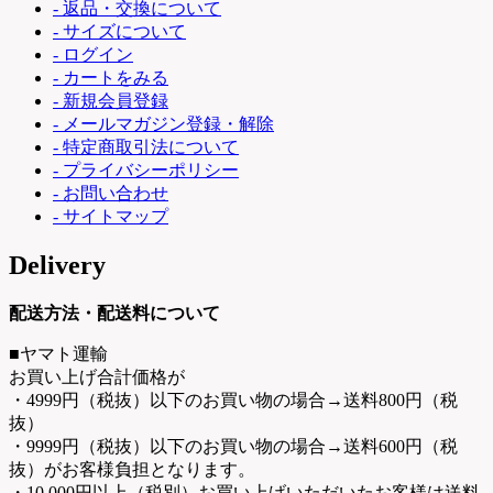
- 返品・交換について
- サイズについて
- ログイン
- カートをみる
- 新規会員登録
- メールマガジン登録・解除
- 特定商取引法について
- プライバシーポリシー
- お問い合わせ
- サイトマップ
Delivery
配送方法・配送料について
■ヤマト運輸
お買い上げ合計価格が
・4999円（税抜）以下のお買い物の場合→送料800円（税
抜）
・9999円（税抜）以下のお買い物の場合→送料600円（税
抜）がお客様負担となります。
・10,000円以上（税別）お買い上げいただいたお客様は送料