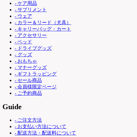
- ケア用品
- サプリメント
- ウェア
- カラー＆リード（犬具）
- キャリーバッグ・カート
- アクセサリー
- ベッド
- ドライブグッズ
- グッズ
- おもちゃ
- マナーグッズ
- ギフトラッピング
- セール商品
- 会員様限定ページ
- ご予約商品
Guide
- ご注文方法
- お支払い方法について
- 配送方法・配送料について