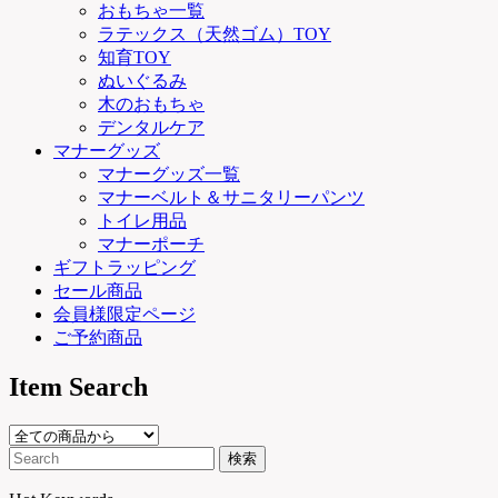
おもちゃ一覧
ラテックス（天然ゴム）TOY
知育TOY
ぬいぐるみ
木のおもちゃ
デンタルケア
マナーグッズ
マナーグッズ一覧
マナーベルト＆サニタリーパンツ
トイレ用品
マナーポーチ
ギフトラッピング
セール商品
会員様限定ページ
ご予約商品
Item Search