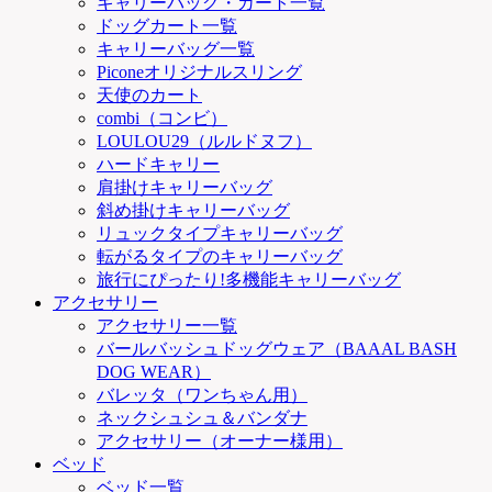
キャリーバッグ・カート一覧
ドッグカート一覧
キャリーバッグ一覧
Piconeオリジナルスリング
天使のカート
combi（コンビ）
LOULOU29（ルルドヌフ）
ハードキャリー
肩掛けキャリーバッグ
斜め掛けキャリーバッグ
リュックタイプキャリーバッグ
転がるタイプのキャリーバッグ
旅行にぴったり!多機能キャリーバッグ
アクセサリー
アクセサリー一覧
バールバッシュドッグウェア（BAAAL BASH
DOG WEAR）
バレッタ（ワンちゃん用）
ネックシュシュ＆バンダナ
アクセサリー（オーナー様用）
ベッド
ベッド一覧