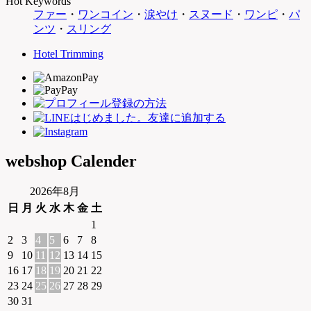
Hot Keywords
ファー
・
ワンコイン
・
涙やけ
・
スヌード
・
ワンピ
・
パ
ンツ
・
スリング
Hotel Trimming
webshop Calender
2026年8月
日
月
火
水
木
金
土
1
2
3
4
5
6
7
8
9
10
11
12
13
14
15
16
17
18
19
20
21
22
23
24
25
26
27
28
29
30
31