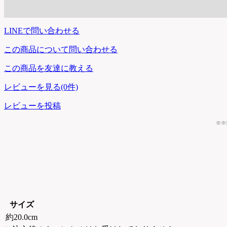
LINEで問い合わせる
この商品について問い合わせる
この商品を友達に教える
レビューを見る(0件)
レビューを投稿
※※
サイズ
約20.0cm