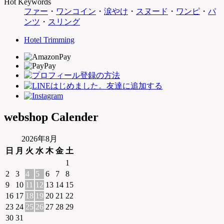
Hot Keywords
ファー
・
ワンコイン
・
涙やけ
・
スヌード
・
ワンピ
・
パ
ンツ
・
スリング
Hotel Trimming
webshop Calender
2026年8月
日
月
火
水
木
金
土
1
2
3
4
5
6
7
8
9
10
11
12
13
14
15
16
17
18
19
20
21
22
23
24
25
26
27
28
29
30
31