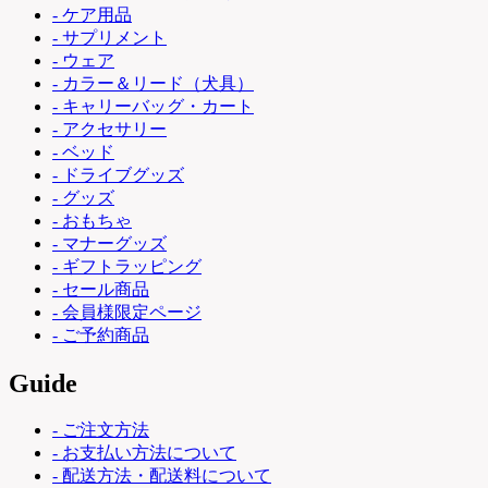
- ケア用品
- サプリメント
- ウェア
- カラー＆リード（犬具）
- キャリーバッグ・カート
- アクセサリー
- ベッド
- ドライブグッズ
- グッズ
- おもちゃ
- マナーグッズ
- ギフトラッピング
- セール商品
- 会員様限定ページ
- ご予約商品
Guide
- ご注文方法
- お支払い方法について
- 配送方法・配送料について