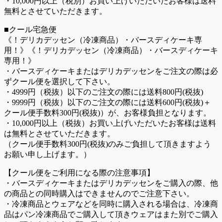
・10,000円以上（税別）お買い上げいただいたお客様は送料
無料とさせていただきます。
■クール宅急便
《！デリカデッセン（冷凍商品）・バースディケーキ専
用！》《！デリカデッセン（冷凍商品）・バースディケーキ
専用！》
・バースディケーキまたはデリカデッセンをご注文の際は必
ずクール便を選択して下さい。
・4999円（税抜）以下のご注文の際には送料800円(税抜)
・9999円（税抜）以下のご注文の際には送料600円(税抜)＋
クール便手数料300円(税抜)）が、お客様負担となります。
・10,000円以上（税抜）お買い上げいただいたお客様は送料
は無料とさせていただきます。
（クール便手数料300円(税抜)のみご負担して頂きますよう
お願い申し上げます。）
【クール便をご利用になる際の注意事項】
・バースディケーキまたはデリカデッセンをご購入の際、他
の商品との同時購入はできませんのでご注意下さい。
・冷凍商品とウェアなどを同時に購入される場合は、冷凍商
品はパン冷凍商品でご購入して頂きウェアはまた別でご購入