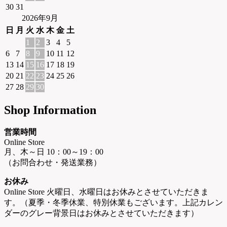
30
31
2026年9月
日
月
火
水
木
金
土
1
2
3
4
5
6
7
8
9
10
11
12
13
14
15
16
17
18
19
20
21
22
23
24
25
26
27
28
29
30
Shop Information
営業時間
Online Store
月、木～日 10：00～19：00
（お問合わせ・発送業務）
お休み
Online Store 火曜日、水曜日はお休みとさせていただきま
す。（夏季・冬季休業、特別休業もございます。上記カレン
ダーのグレー背景日はお休みとさせていただきます）