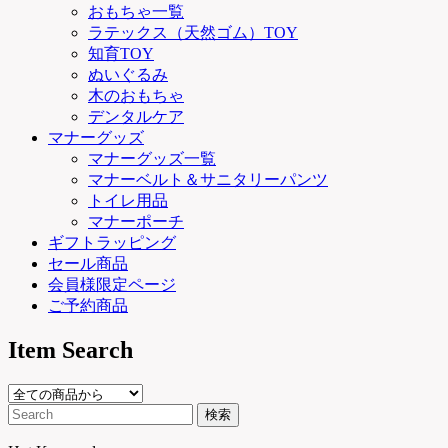
おもちゃ一覧
ラテックス（天然ゴム）TOY
知育TOY
ぬいぐるみ
木のおもちゃ
デンタルケア
マナーグッズ
マナーグッズ一覧
マナーベルト＆サニタリーパンツ
トイレ用品
マナーポーチ
ギフトラッピング
セール商品
会員様限定ページ
ご予約商品
Item Search