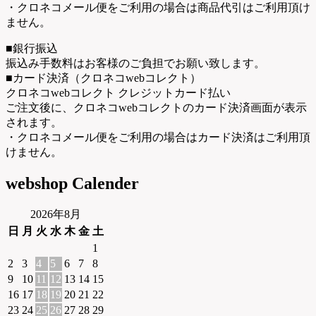
・クロネコメール便をご利用の場合は商品代引はご利用頂け
ません。
■銀行振込
振込み手数料はお客様のご負担でお願い致します。
■カード決済（クロネコwebコレクト）
クロネコwebコレクト クレジットカード払い
ご注文後に、クロネコwebコレクトのカード決済画面が表示
されます。
・クロネコメール便をご利用の場合はカード決済はご利用頂
けません。
webshop Calender
2026年8月
日
月
火
水
木
金
土
1
2
3
4
5
6
7
8
9
10
11
12
13
14
15
16
17
18
19
20
21
22
23
24
25
26
27
28
29