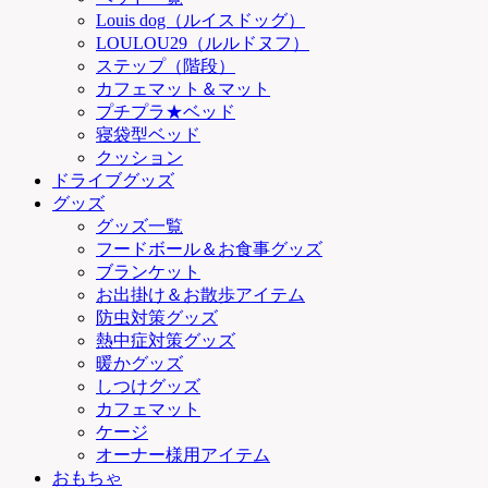
Louis dog（ルイスドッグ）
LOULOU29（ルルドヌフ）
ステップ（階段）
カフェマット＆マット
プチプラ★ベッド
寝袋型ベッド
クッション
ドライブグッズ
グッズ
グッズ一覧
フードボール＆お食事グッズ
ブランケット
お出掛け＆お散歩アイテム
防虫対策グッズ
熱中症対策グッズ
暖かグッズ
しつけグッズ
カフェマット
ケージ
オーナー様用アイテム
おもちゃ