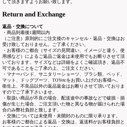
して頂きますようお願い致します。
Return and Exchange
返品・交換について
・商品到着後1週間以内
（ご注意）原則的にご注文後のキャンセル・返品・交換はお
受け致しておりません。ご了承ください。
・お客様のご都合（サイズの見間違い、イメージと違う、使
用感など）によるご返品ご返金は未使用でもお断りさせて頂
いております。サイズなどは詳細をよくご確認頂き、返品不
可であることをご了承の上、ご注文ください。
・マナーバンド、サニタリーショーツ、ブラシ類、ベッド、
マット、ドッグブーツ、TOYetcをお買い上げのお客様へ。
衛生上、不良品以外の返品返金はお断りさせて頂いておりま
すのでご了承下さいませ。
・取扱い商品が不良の場合、配送途中の事故などで破損・損
傷が生じた場合、ご注文頂いた物と異なる物が届けられた場
合のみ弊社負担と致します。
・交換については未使用・未開封のものに限り承ります。
お客様のご都合による返品・交換は、返送料がお客様負担と