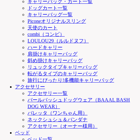
キャリーバッグ・カート一覧
ドッグカート一覧
キャリーバッグ一覧
Piconeオリジナルスリング
天使のカート
combi（コンビ）
LOULOU29（ルルドヌフ）
ハードキャリー
肩掛けキャリーバッグ
斜め掛けキャリーバッグ
リュックタイプキャリーバッグ
転がるタイプのキャリーバッグ
旅行にぴったり!多機能キャリーバッグ
アクセサリー
アクセサリー一覧
バールバッシュドッグウェア（BAAAL BASH
DOG WEAR）
バレッタ（ワンちゃん用）
ネックシュシュ＆バンダナ
アクセサリー（オーナー様用）
ベッド
ベッド一覧