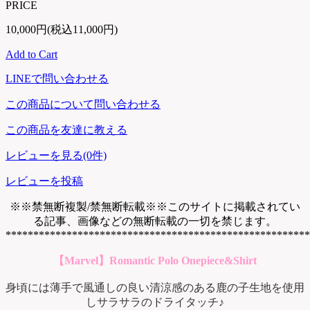
PRICE
10,000円(税込11,000円)
Add to Cart
LINEで問い合わせる
この商品について問い合わせる
この商品を友達に教える
レビューを見る(0件)
レビューを投稿
※※禁無断複製/禁無断転載※※このサイトに掲載されてい
る記事、画像などの無断転載の一切を禁じます。
*******************************************************
【Marvel】Romantic Polo Onepiece&Shirt
身頃には薄手で風通しの良い清涼感のある鹿の子生地を使用
しサラサラのドライタッチ♪