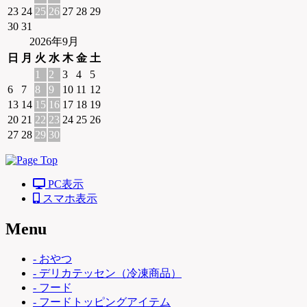
23
24
25
26
27
28
29
30
31
2026年9月
日
月
火
水
木
金
土
1
2
3
4
5
6
7
8
9
10
11
12
13
14
15
16
17
18
19
20
21
22
23
24
25
26
27
28
29
30
PC表示
スマホ表示
Menu
- おやつ
- デリカテッセン（冷凍商品）
- フード
- フードトッピングアイテム