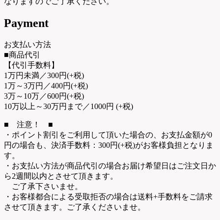
なりますのでご了承ください。
Payment
お支払い方法
■商品代引
【代引手数料】
1万円未満／300円(+税)
1万～3万円／400円(+税)
3万～10万／600円(+税)
10万以上～30万円まで／1000円 (+税)
■ 注意！ ■
・ポイント割引をご利用して頂いた場合の、お支払金額が0
円の場合も、決済手数料：300円(+税)がお客様負担となりま
す。
・お支払い方法が商品代引の場合お届け希望日はご注文日か
ら2週間以内とさせて頂きます。
ご了承下さいませ。
・お客様都合による受取拒否の場合は送料+手数料をご請求
させて頂きます。ご了承くださいませ。