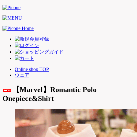
Online shop TOP
ウェア
【Marvel】Romantic Polo
Onepiece&Shirt