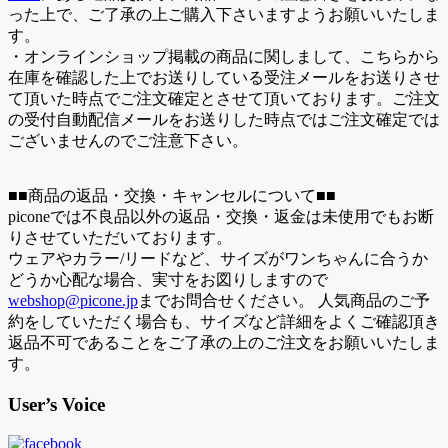
った上で、ご了承の上ご購入下さいますようお願いいたしま
す。
・オンラインショップ掲載の商品に関しまして、こちらから
在庫を確認した上でお送りしている受注メールをお送りさせ
て頂いた時点でご注文確定とさせて頂いております。ご注文
の受付自動配信メールをお送りした時点ではご注文確定では
ございませんのでご注意下さい。
■■商品の返品・交換・キャンセルについて■■
piconeでは不良品以外の返品・交換・返金は未使用でもお断
りさせていただいております。
ウェアやカラー/リードなど、サイズがワンちゃんに合うか
どうか心配な場合、実寸をお図りしますので
webshop@picone.jp
までお問合せください。 人気商品のご予
約をしていただく場合も、サイズなど詳細をよくご確認頂き
返品不可であることをご了承の上のご注文をお願いいたしま
す。
User’s Voice