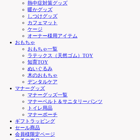
熱中症対策グッズ
暖かグッズ
しつけグッズ
カフェマット
ケージ
オーナー様用アイテム
おもちゃ
おもちゃ一覧
ラテックス（天然ゴム）TOY
知育TOY
ぬいぐるみ
木のおもちゃ
デンタルケア
マナーグッズ
マナーグッズ一覧
マナーベルト＆サニタリーパンツ
トイレ用品
マナーポーチ
ギフトラッピング
セール商品
会員様限定ページ