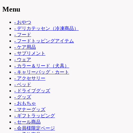
Menu
- おやつ
- デリカテッセン（冷凍商品）
- フード
- フードトッピングアイテム
- ケア用品
- サプリメント
- ウェア
- カラー＆リード（犬具）
- キャリーバッグ・カート
- アクセサリー
- ベッド
- ドライブグッズ
- グッズ
- おもちゃ
- マナーグッズ
- ギフトラッピング
- セール商品
- 会員様限定ページ