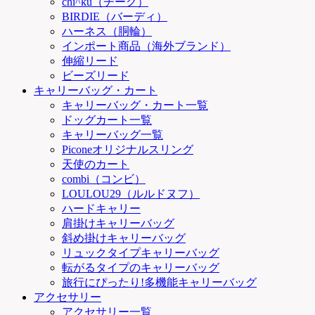
chi^ku（チーク）
BIRDIE（バーディ）
ハーネス（胴輪）
インポート商品（海外ブランド）
伸縮リード
ビーズリード
キャリーバッグ・カート
キャリーバッグ・カート一覧
ドッグカート一覧
キャリーバッグ一覧
Piconeオリジナルスリング
天使のカート
combi（コンビ）
LOULOU29（ルルドヌフ）
ハードキャリー
肩掛けキャリーバッグ
斜め掛けキャリーバッグ
リュックタイプキャリーバッグ
転がるタイプのキャリーバッグ
旅行にぴったり!多機能キャリーバッグ
アクセサリー
アクセサリー一覧