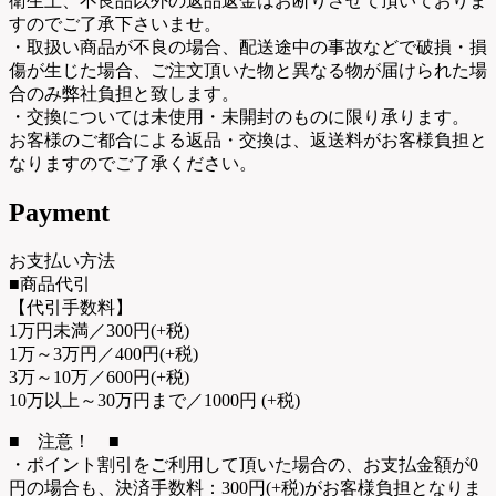
衛生上、不良品以外の返品返金はお断りさせて頂いておりま
すのでご了承下さいませ。
・取扱い商品が不良の場合、配送途中の事故などで破損・損
傷が生じた場合、ご注文頂いた物と異なる物が届けられた場
合のみ弊社負担と致します。
・交換については未使用・未開封のものに限り承ります。
お客様のご都合による返品・交換は、返送料がお客様負担と
なりますのでご了承ください。
Payment
お支払い方法
■商品代引
【代引手数料】
1万円未満／300円(+税)
1万～3万円／400円(+税)
3万～10万／600円(+税)
10万以上～30万円まで／1000円 (+税)
■ 注意！ ■
・ポイント割引をご利用して頂いた場合の、お支払金額が0
円の場合も、決済手数料：300円(+税)がお客様負担となりま