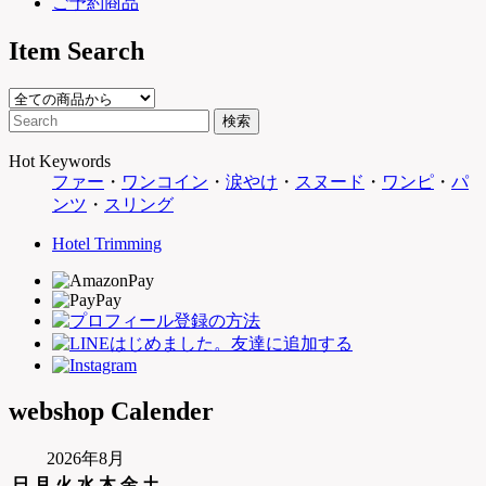
ご予約商品
Item Search
Hot Keywords
ファー
・
ワンコイン
・
涙やけ
・
スヌード
・
ワンピ
・
パ
ンツ
・
スリング
Hotel Trimming
webshop Calender
2026年8月
日
月
火
水
木
金
土