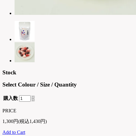
Stock
Select Colour / Size / Quantity
購入数
PRICE
1,300円(税込1,430円)
Add to Cart