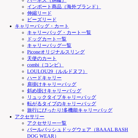
ハーネス（胴輪）
インポート商品（海外ブランド）
伸縮リード
ビーズリード
キャリーバッグ・カート
キャリーバッグ・カート一覧
ドッグカート一覧
キャリーバッグ一覧
Piconeオリジナルスリング
天使のカート
combi（コンビ）
LOULOU29（ルルドヌフ）
ハードキャリー
肩掛けキャリーバッグ
斜め掛けキャリーバッグ
リュックタイプキャリーバッグ
転がるタイプのキャリーバッグ
旅行にぴったり!多機能キャリーバッグ
アクセサリー
アクセサリー一覧
バールバッシュドッグウェア（BAAAL BASH
DOG WEAR）