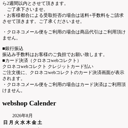
ら2週間以内とさせて頂きます。
ご了承下さいませ。
・お客様都合による受取拒否の場合は送料+手数料をご請求
させて頂きます。ご了承くださいませ。
・クロネコメール便をご利用の場合は商品代引はご利用頂け
ません。
■銀行振込
振込み手数料はお客様のご負担でお願い致します。
■カード決済（クロネコwebコレクト）
クロネコwebコレクト クレジットカード払い
ご注文後に、クロネコwebコレクトのカード決済画面が表示
されます。
・クロネコメール便をご利用の場合はカード決済はご利用頂
けません。
webshop Calender
2026年8月
日
月
火
水
木
金
土