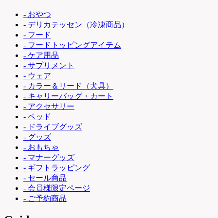
- おやつ
- デリカテッセン（冷凍商品）
- フード
- フードトッピングアイテム
- ケア用品
- サプリメント
- ウェア
- カラー＆リード（犬具）
- キャリーバッグ・カート
- アクセサリー
- ベッド
- ドライブグッズ
- グッズ
- おもちゃ
- マナーグッズ
- ギフトラッピング
- セール商品
- 会員様限定ページ
- ご予約商品