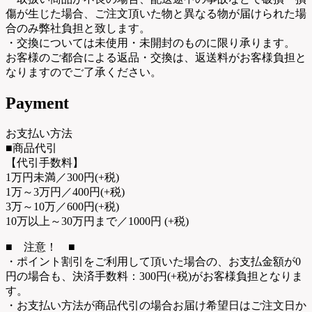
傷が生じた場合、ご注文頂いた物と異なる物が届けられた場
合のみ弊社負担と致します。
・交換については未使用・未開封のものに限り承ります。
お客様のご都合による返品・交換は、返送料がお客様負担と
なりますのでご了承ください。
Payment
お支払い方法
■商品代引
【代引手数料】
1万円未満／300円(+税)
1万～3万円／400円(+税)
3万～10万／600円(+税)
10万以上～30万円まで／1000円 (+税)
■ 注意！ ■
・ポイント割引をご利用して頂いた場合の、お支払金額が0
円の場合も、決済手数料：300円(+税)がお客様負担となりま
す。
・お支払い方法が商品代引の場合お届け希望日はご注文日か