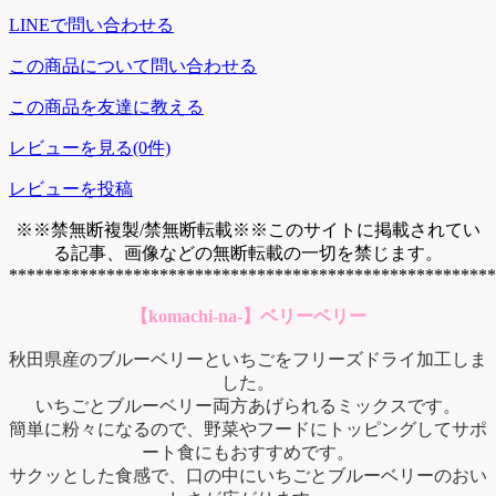
LINEで問い合わせる
この商品について問い合わせる
この商品を友達に教える
レビューを見る(0件)
レビューを投稿
※※禁無断複製/禁無断転載※※このサイトに掲載されてい
る記事、画像などの無断転載の一切を禁じます。
*******************************************************
【komachi-na-】ベリーベリー
秋田県産のブルーベリーといちごをフリーズドライ加工しま
した。
いちごとブルーベリー両方あげられるミックスです。
簡単に粉々になるので、野菜やフードにトッピングしてサポ
ート食にもおすすめです。
サクッとした食感で、口の中にいちごとブルーベリーのおい