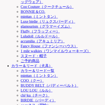
ッグウェア）
Coo Couture（クークチュール）
BONNIE＆CO.
minttan（ミントタン）
Luxe birdie（リュクスバーディ）
glamourism（グラマーイズム）
Fluffy（フラッフィー）
Luludoll（ルルドール）
accumilia（アキュミリア）
Fancy House（ファンシーハウス）
1 mile walkies（ワンマイルウォーキーズ）
スヌード・帽子
ご予約商品
カラー＆リード（犬具）
カラー＆リード一覧
minttan（ミントタン）
COO（クー）
BUDDY BELT（バディーベルト）
LOU LOU（ルル）
chi^ku（チーク）
BIRDIE（バーディ）