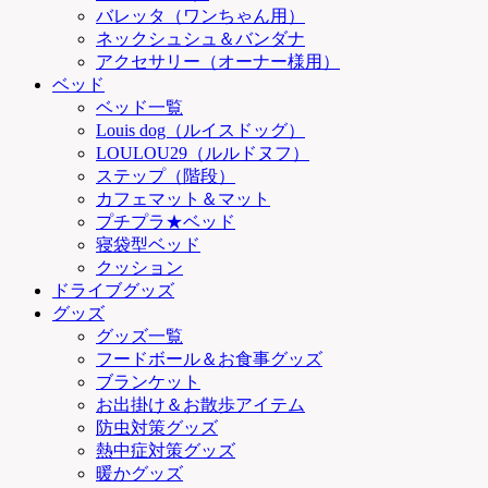
バレッタ（ワンちゃん用）
ネックシュシュ＆バンダナ
アクセサリー（オーナー様用）
ベッド
ベッド一覧
Louis dog（ルイスドッグ）
LOULOU29（ルルドヌフ）
ステップ（階段）
カフェマット＆マット
プチプラ★ベッド
寝袋型ベッド
クッション
ドライブグッズ
グッズ
グッズ一覧
フードボール＆お食事グッズ
ブランケット
お出掛け＆お散歩アイテム
防虫対策グッズ
熱中症対策グッズ
暖かグッズ