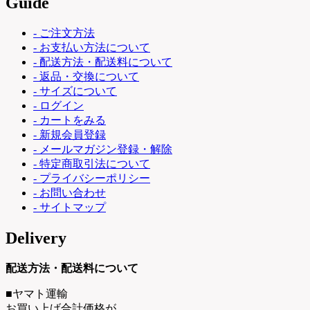
Guide
- ご注文方法
- お支払い方法について
- 配送方法・配送料について
- 返品・交換について
- サイズについて
- ログイン
- カートをみる
- 新規会員登録
- メールマガジン登録・解除
- 特定商取引法について
- プライバシーポリシー
- お問い合わせ
- サイトマップ
Delivery
配送方法・配送料について
■ヤマト運輸
お買い上げ合計価格が