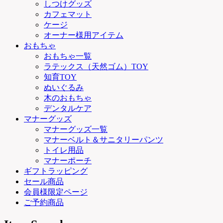
しつけグッズ
カフェマット
ケージ
オーナー様用アイテム
おもちゃ
おもちゃ一覧
ラテックス（天然ゴム）TOY
知育TOY
ぬいぐるみ
木のおもちゃ
デンタルケア
マナーグッズ
マナーグッズ一覧
マナーベルト＆サニタリーパンツ
トイレ用品
マナーポーチ
ギフトラッピング
セール商品
会員様限定ページ
ご予約商品