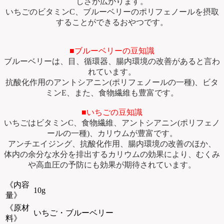
しさが広がります。
いちごのビタミンC、ブルーベリーのポリフェノールを摂取
することができるおやつです。
■ブルーベリーの豆知識
ブルーベリーは、目、循環器、腸内環境の改善があると言わ
れています。
抗酸化作用のアントシアニン(ポリフェノールの一種)、ビタ
ミンE、また、食物繊維も豊富です。
■いちごの豆知識
いちごはビタミンC、食物繊維、アントシアニン(ポリフェノ
ールの一種)、カリウムが豊富です。
アンチエイジング、抗酸化作用、腸内環境の改善のほか、
体内の余分な水分を排出するカリウムの効果により、むくみ
や高血圧の予防にも効果が期待されています。
《内容
10g
量》
《原材
いちご・ブルーベリー
料》