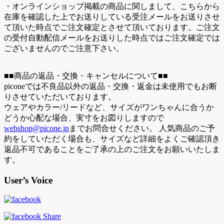
・オンラインショップ掲載の商品に関しまして、こちらから
在庫を確認した上でお送りしている受注メールをお送りさせ
て頂いた時点でご注文確定とさせて頂いております。ご注文
の受付自動配信メールをお送りした時点ではご注文確定では
ございませんのでご注意下さい。
■■商品の返品・交換・キャンセルについて■■
piconeでは不良品以外の返品・交換・返金は未使用でもお断
りさせていただいております。
ウェアやカラー/リードなど、サイズがワンちゃんに合うか
どうか心配な場合、実寸をお図りしますので
webshop@picone.jp
までお問合せください。 人気商品のご予
約をしていただく場合も、サイズなど詳細をよくご確認頂き
返品不可であることをご了承の上のご注文をお願いいたしま
す。
User’s Voice