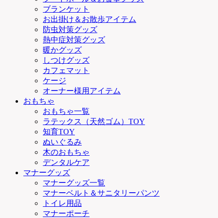
ブランケット
お出掛け＆お散歩アイテム
防虫対策グッズ
熱中症対策グッズ
暖かグッズ
しつけグッズ
カフェマット
ケージ
オーナー様用アイテム
おもちゃ
おもちゃ一覧
ラテックス（天然ゴム）TOY
知育TOY
ぬいぐるみ
木のおもちゃ
デンタルケア
マナーグッズ
マナーグッズ一覧
マナーベルト＆サニタリーパンツ
トイレ用品
マナーポーチ