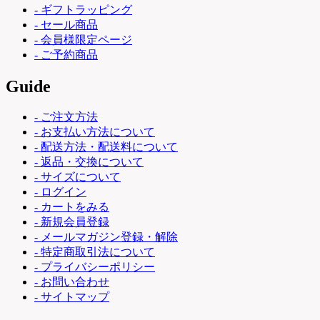
- ギフトラッピング
- セール商品
- 会員様限定ページ
- ご予約商品
Guide
- ご注文方法
- お支払い方法について
- 配送方法・配送料について
- 返品・交換について
- サイズについて
- ログイン
- カートをみる
- 新規会員登録
- メールマガジン登録・解除
- 特定商取引法について
- プライバシーポリシー
- お問い合わせ
- サイトマップ