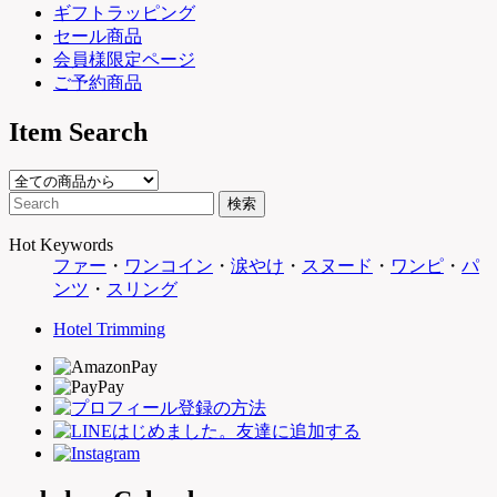
ギフトラッピング
セール商品
会員様限定ページ
ご予約商品
Item Search
Hot Keywords
ファー
・
ワンコイン
・
涙やけ
・
スヌード
・
ワンピ
・
パ
ンツ
・
スリング
Hotel Trimming