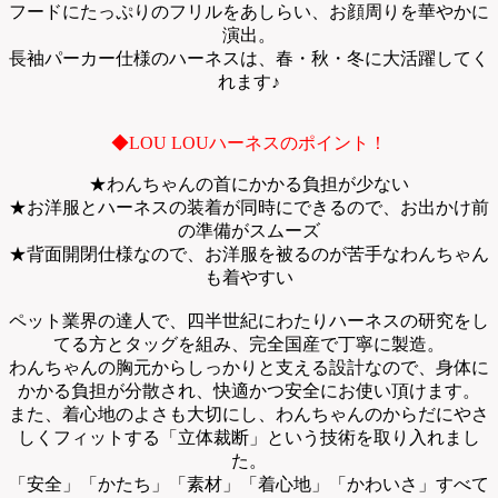
フードにたっぷりのフリルをあしらい、お顔周りを華やかに
演出。
長袖パーカー仕様のハーネスは、春・秋・冬に大活躍してく
れます♪
◆LOU LOUハーネスのポイント！
★わんちゃんの首にかかる負担が少ない
★お洋服とハーネスの装着が同時にできるので、お出かけ前
の準備がスムーズ
★背面開閉仕様なので、お洋服を被るのが苦手なわんちゃん
も着やすい
ペット業界の達人で、四半世紀にわたりハーネスの研究をし
てる方とタッグを組み、完全国産で丁寧に製造。
わんちゃんの胸元からしっかりと支える設計なので、身体に
かかる負担が分散され、快適かつ安全にお使い頂けます。
また、着心地のよさも大切にし、わんちゃんのからだにやさ
しくフィットする「立体裁断」という技術を取り入れまし
た。
「安全」「かたち」「素材」「着心地」「かわいさ」すべて