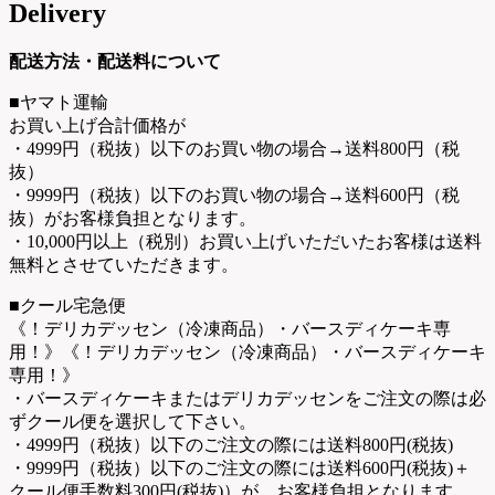
Delivery
配送方法・配送料について
■ヤマト運輸
お買い上げ合計価格が
・4999円（税抜）以下のお買い物の場合→送料800円（税
抜）
・9999円（税抜）以下のお買い物の場合→送料600円（税
抜）がお客様負担となります。
・10,000円以上（税別）お買い上げいただいたお客様は送料
無料とさせていただきます。
■クール宅急便
《！デリカデッセン（冷凍商品）・バースディケーキ専
用！》《！デリカデッセン（冷凍商品）・バースディケーキ
専用！》
・バースディケーキまたはデリカデッセンをご注文の際は必
ずクール便を選択して下さい。
・4999円（税抜）以下のご注文の際には送料800円(税抜)
・9999円（税抜）以下のご注文の際には送料600円(税抜)＋
クール便手数料300円(税抜)）が、お客様負担となります。