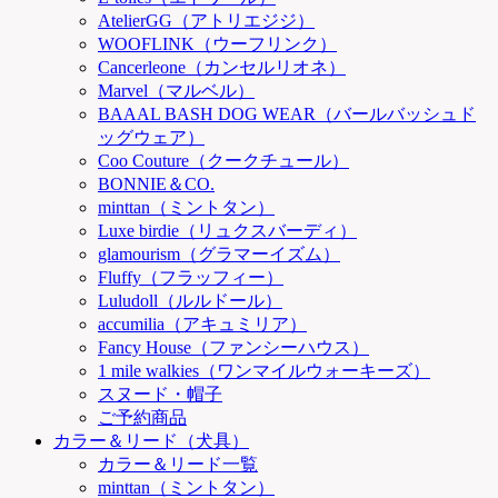
AtelierGG（アトリエジジ）
WOOFLINK（ウーフリンク）
Cancerleone（カンセルリオネ）
Marvel（マルベル）
BAAAL BASH DOG WEAR（バールバッシュド
ッグウェア）
Coo Couture（クークチュール）
BONNIE＆CO.
minttan（ミントタン）
Luxe birdie（リュクスバーディ）
glamourism（グラマーイズム）
Fluffy（フラッフィー）
Luludoll（ルルドール）
accumilia（アキュミリア）
Fancy House（ファンシーハウス）
1 mile walkies（ワンマイルウォーキーズ）
スヌード・帽子
ご予約商品
カラー＆リード（犬具）
カラー＆リード一覧
minttan（ミントタン）