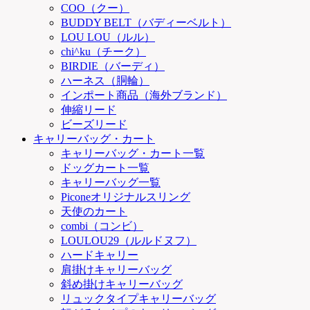
COO（クー）
BUDDY BELT（バディーベルト）
LOU LOU（ルル）
chi^ku（チーク）
BIRDIE（バーディ）
ハーネス（胴輪）
インポート商品（海外ブランド）
伸縮リード
ビーズリード
キャリーバッグ・カート
キャリーバッグ・カート一覧
ドッグカート一覧
キャリーバッグ一覧
Piconeオリジナルスリング
天使のカート
combi（コンビ）
LOULOU29（ルルドヌフ）
ハードキャリー
肩掛けキャリーバッグ
斜め掛けキャリーバッグ
リュックタイプキャリーバッグ