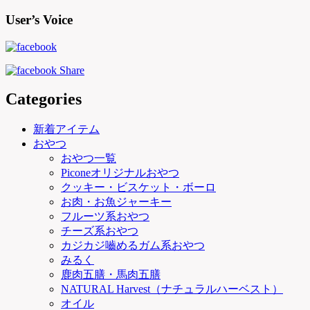
User’s Voice
Categories
新着アイテム
おやつ
おやつ一覧
Piconeオリジナルおやつ
クッキー・ビスケット・ボーロ
お肉・お魚ジャーキー
フルーツ系おやつ
チーズ系おやつ
カジカジ嚙めるガム系おやつ
みるく
鹿肉五膳・馬肉五膳
NATURAL Harvest（ナチュラルハーベスト）
オイル