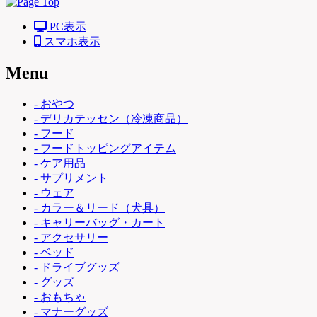
PC表示
スマホ表示
Menu
- おやつ
- デリカテッセン（冷凍商品）
- フード
- フードトッピングアイテム
- ケア用品
- サプリメント
- ウェア
- カラー＆リード（犬具）
- キャリーバッグ・カート
- アクセサリー
- ベッド
- ドライブグッズ
- グッズ
- おもちゃ
- マナーグッズ