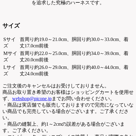
を追求した究極のハーネスです。
サイズ
Sサイ
首周り約19.0～21.0cm、胴回り約30.0～33.0cm、着
ズ
丈17.0cm前後
Mサイ
首周り約22.0～25.0cm、胴回り約34.0～39.0cm、着
ズ
丈20.0cm前後
Lサイ
首周り約26.0～29.0cm、胴回り約40.0～44.0cm、着
ズ
丈24.0cm前後
ご注文後のキャンセルはお受けしておりません。
商品お取り置き希望のお客様はショッピングカートを使用せ
ず、
webshop@picone.jp
までお問い合わせください。
・商品は実店舗でも販売しておりますので完売になっていな
い商品でも完売している場合がございます。ご了承くださ
い。
・商品の縫製上、約1～2cmの誤差がある場合がございま
す。ご了承ください。