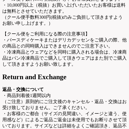
・10,000円以上（税抜）お買い上げいただいたお客様は送料
は無料とさせていただきます。
（クール便手数料300円(税抜)のみご負担して頂きますよう
お願い申し上げます。）
【クール便をご利用になる際の注意事項】
・バースディケーキまたはデリカデッセンをご購入の際、他
の商品との同時購入はできませんのでご注意下さい。
・冷凍商品とウェアなどを同時に購入される場合は、冷凍商
品はパン冷凍商品でご購入して頂きウェアはまた別でご購入
して頂きますようお願い致します。
Return and Exchange
返品・交換について
・商品到着後1週間以内
（ご注意）原則的にご注文後のキャンセル・返品・交換はお
受け致しておりません。ご了承ください。
・お客様のご都合（サイズの見間違い、イメージと違う、使
用感など）によるご返品ご返金は未使用でもお断りさせて頂
いております。サイズなどは詳細をよくご確認頂き、返品不