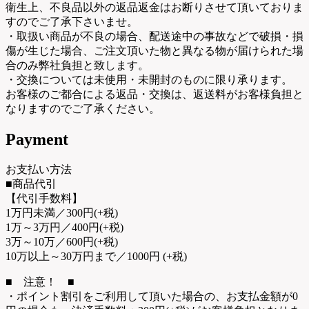
衛生上、不良品以外の返品返金はお断りさせて頂いておりま
すのでご了承下さいませ。
・取扱い商品が不良の場合、配送途中の事故などで破損・損
傷が生じた場合、ご注文頂いた物と異なる物が届けられた場
合のみ弊社負担と致します。
・交換については未使用・未開封のものに限り承ります。
お客様のご都合による返品・交換は、返送料がお客様負担と
なりますのでご了承ください。
Payment
お支払い方法
■商品代引
【代引手数料】
1万円未満／300円(+税)
1万～3万円／400円(+税)
3万～10万／600円(+税)
10万以上～30万円まで／1000円 (+税)
■ 注意！ ■
・ポイント割引をご利用して頂いた場合の、お支払金額が0