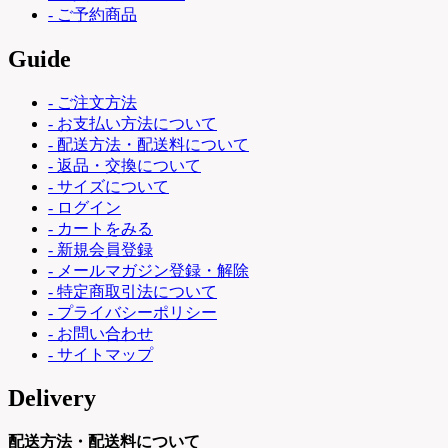
- ご予約商品
Guide
- ご注文方法
- お支払い方法について
- 配送方法・配送料について
- 返品・交換について
- サイズについて
- ログイン
- カートをみる
- 新規会員登録
- メールマガジン登録・解除
- 特定商取引法について
- プライバシーポリシー
- お問い合わせ
- サイトマップ
Delivery
配送方法・配送料について