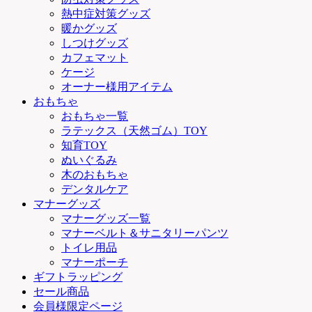
熱中症対策グッズ
暖かグッズ
しつけグッズ
カフェマット
ケージ
オーナー様用アイテム
おもちゃ
おもちゃ一覧
ラテックス（天然ゴム）TOY
知育TOY
ぬいぐるみ
木のおもちゃ
デンタルケア
マナーグッズ
マナーグッズ一覧
マナーベルト＆サニタリーパンツ
トイレ用品
マナーポーチ
ギフトラッピング
セール商品
会員様限定ページ