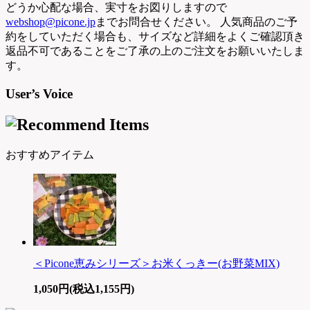
どうか心配な場合、実寸をお図りしますので
webshop@picone.jp
までお問合せください。 人気商品のご予
約をしていただく場合も、サイズなど詳細をよくご確認頂き
返品不可であることをご了承の上のご注文をお願いいたしま
す。
User’s Voice
おすすめアイテム
＜Picone恵みシリーズ＞お米くっきー(お野菜MIX)
1,050円(税込1,155円)