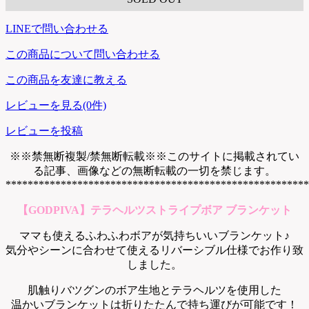
LINEで問い合わせる
この商品について問い合わせる
この商品を友達に教える
レビューを見る(0件)
レビューを投稿
※※禁無断複製/禁無断転載※※このサイトに掲載されてい
る記事、画像などの無断転載の一切を禁じます。
*******************************************************
【GODPIVA】テラヘルツストライプボア ブランケット
ママも使えるふわふわボアが気持ちいいブランケット♪
気分やシーンに合わせて使えるリバーシブル仕様でお作り致
しました。
肌触りバツグンのボア生地とテラヘルツを使用した
温かいブランケットは折りたたんで持ち運びが可能です！