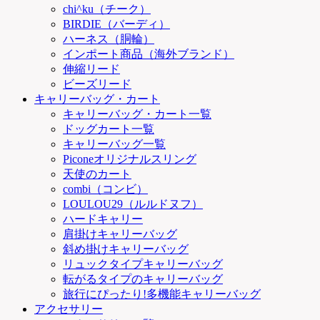
chi^ku（チーク）
BIRDIE（バーディ）
ハーネス（胴輪）
インポート商品（海外ブランド）
伸縮リード
ビーズリード
キャリーバッグ・カート
キャリーバッグ・カート一覧
ドッグカート一覧
キャリーバッグ一覧
Piconeオリジナルスリング
天使のカート
combi（コンビ）
LOULOU29（ルルドヌフ）
ハードキャリー
肩掛けキャリーバッグ
斜め掛けキャリーバッグ
リュックタイプキャリーバッグ
転がるタイプのキャリーバッグ
旅行にぴったり!多機能キャリーバッグ
アクセサリー