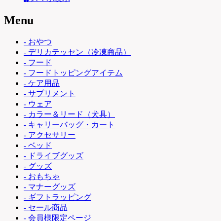
Menu
- おやつ
- デリカテッセン（冷凍商品）
- フード
- フードトッピングアイテム
- ケア用品
- サプリメント
- ウェア
- カラー＆リード（犬具）
- キャリーバッグ・カート
- アクセサリー
- ベッド
- ドライブグッズ
- グッズ
- おもちゃ
- マナーグッズ
- ギフトラッピング
- セール商品
- 会員様限定ページ