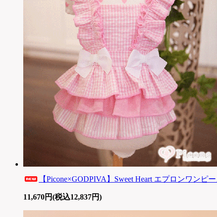
【Picone×GODPIVA】Sweet Heart エプロンワンピース
11,670円(税込12,837円)