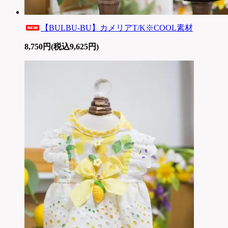
【BULBU-BU】カメリアT/K※COOL素材
8,750円(税込9,625円)