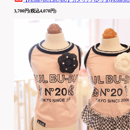
【Picone×BULBU-BU】カメリアバレッタ(Picone別
3,700円(税込4,070円)