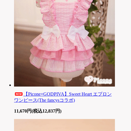
【Picone×GODPIVA】Sweet Heart エプロン
ワンピース(The fancysコラボ)
11,670円(税込12,837円)