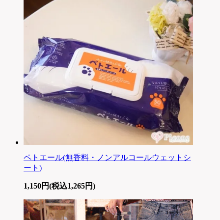
ペトエール(無香料・ノンアルコールウェットシ
ート)
1,150円(税込1,265円)