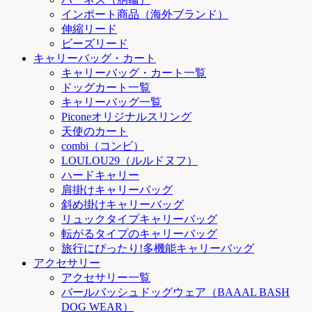
インポート商品（海外ブランド）
伸縮リード
ビーズリード
キャリーバッグ・カート
キャリーバッグ・カート一覧
ドッグカート一覧
キャリーバッグ一覧
Piconeオリジナルスリング
天使のカート
combi（コンビ）
LOULOU29（ルルドヌフ）
ハードキャリー
肩掛けキャリーバッグ
斜め掛けキャリーバッグ
リュックタイプキャリーバッグ
転がるタイプのキャリーバッグ
旅行にぴったり!多機能キャリーバッグ
アクセサリー
アクセサリー一覧
バールバッシュドッグウェア（BAAAL BASH
DOG WEAR）