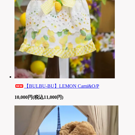
【BULBU-BU】LEMON Cami&O/P
10,000円(税込11,000円)