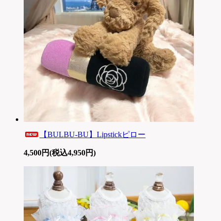
【BULBU-BU】Lipstickピロー
4,500円(税込4,950円)