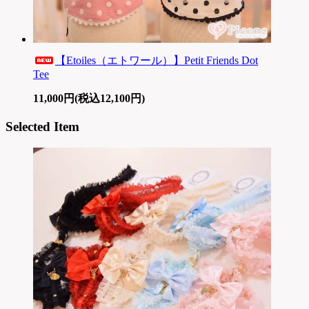
【Etoiles（エトワール）】Petit Friends Dot
Tee
11,000円(税込12,100円)
Selected Item