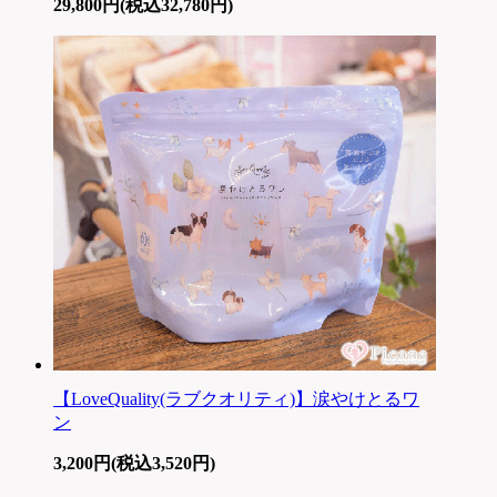
29,800円(税込32,780円)
【LoveQuality(ラブクオリティ)】涙やけとるワ
ン
3,200円(税込3,520円)