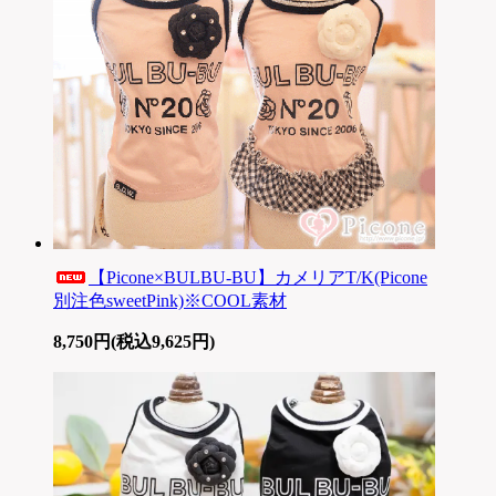
【Picone×BULBU-BU】カメリアT/K(Picone
別注色sweetPink)※COOL素材
8,750円(税込9,625円)