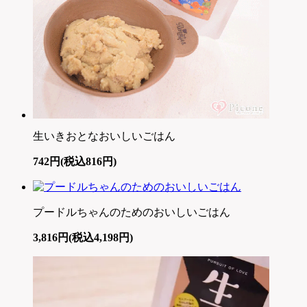
生いきおとなおいしいごはん
742円(税込816円)
プードルちゃんのためのおいしいごはん
3,816円(税込4,198円)