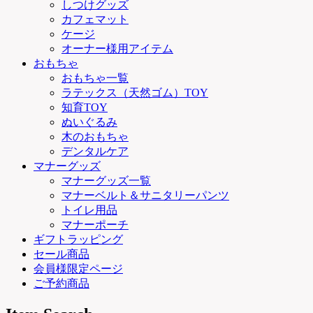
しつけグッズ
カフェマット
ケージ
オーナー様用アイテム
おもちゃ
おもちゃ一覧
ラテックス（天然ゴム）TOY
知育TOY
ぬいぐるみ
木のおもちゃ
デンタルケア
マナーグッズ
マナーグッズ一覧
マナーベルト＆サニタリーパンツ
トイレ用品
マナーポーチ
ギフトラッピング
セール商品
会員様限定ページ
ご予約商品