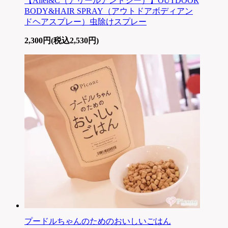
【Aliel&C（アリールアンドシー）】OUTDOOR
BODY&HAIR SPRAY（アウトドアボディアン
ドヘアスプレー）虫除けスプレー
2,300円(税込2,530円)
プードルちゃんのためのおいしいごはん