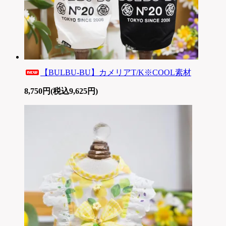
【BULBU-BU】カメリアT/K※COOL素材
8,750円(税込9,625円)