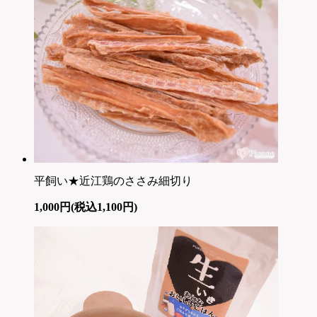
平飼い★近江鶏のささみ細切り
1,000円(税込1,100円)