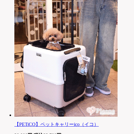
【PETiCO】ペットキャリーico（イコ）