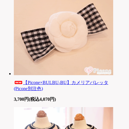
【Picone×BULBU-BU】カメリアバレッタ
(Picone別注色)
3,700円(税込4,070円)