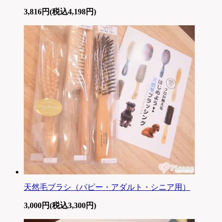
3,816円(税込4,198円)
天然毛ブラシ（パピー・アダルト・シニア用）
3,000円(税込3,300円)