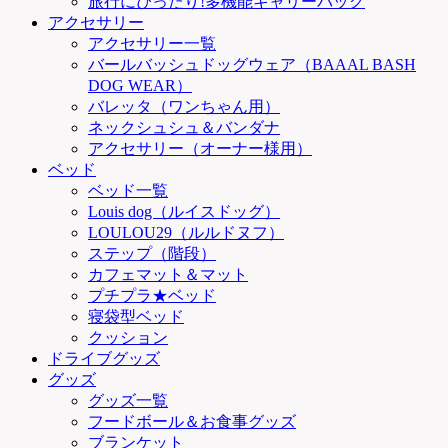
旅行にぴったり!多機能キャリーバッグ
アクセサリー
アクセサリー一覧
バールバッシュドッグウェア（BAAAL BASH
DOG WEAR）
バレッタ（ワンちゃん用）
ネックシュシュ＆バンダナ
アクセサリー（オーナー様用）
ベッド
ベッド一覧
Louis dog（ルイスドッグ）
LOULOU29（ルルドヌフ）
ステップ（階段）
カフェマット＆マット
プチプラ★ベッド
寝袋型ベッド
クッション
ドライブグッズ
グッズ
グッズ一覧
フードボール＆お食事グッズ
ブランケット