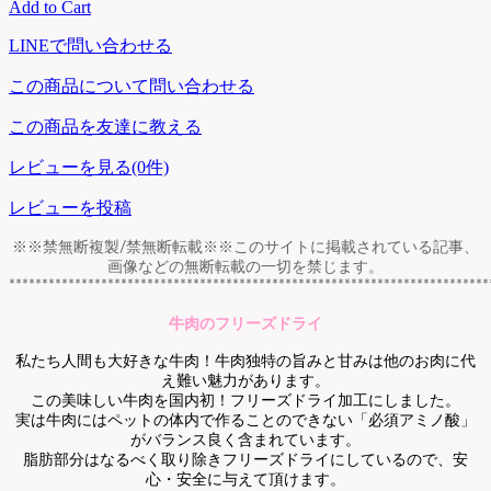
Add to Cart
LINEで問い合わせる
この商品について問い合わせる
この商品を友達に教える
レビューを見る(0件)
レビューを投稿
※※禁無断複製/禁無断転載※※このサイトに掲載されている記事、
画像などの無断転載の一切を禁じます。
*************************************************************************
牛肉のフリーズドライ
私たち人間も大好きな牛肉！牛肉独特の旨みと甘みは他のお肉に代
え難い魅力があります。
この美味しい牛肉を国内初！フリーズドライ加工にしました。
実は牛肉にはペットの体内で作ることのできない「必須アミノ酸」
がバランス良く含まれています。
脂肪部分はなるべく取り除きフリーズドライにしているので、安
心・安全に与えて頂けます。