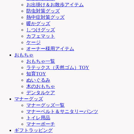
お出掛け＆お散歩アイテム
防虫対策グッズ
熱中症対策グッズ
暖かグッズ
しつけグッズ
カフェマット
ケージ
オーナー様用アイテム
おもちゃ
おもちゃ一覧
ラテックス（天然ゴム）TOY
知育TOY
ぬいぐるみ
木のおもちゃ
デンタルケア
マナーグッズ
マナーグッズ一覧
マナーベルト＆サニタリーパンツ
トイレ用品
マナーポーチ
ギフトラッピング