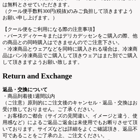
は無料とさせていただきます。
（クール便手数料300円(税抜)のみご負担して頂きますよう
お願い申し上げます。）
【クール便をご利用になる際の注意事項】
・バースディケーキまたはデリカデッセンをご購入の際、他
の商品との同時購入はできませんのでご注意下さい。
・冷凍商品とウェアなどを同時に購入される場合は、冷凍商
品はパン冷凍商品でご購入して頂きウェアはまた別でご購入
して頂きますようお願い致します。
Return and Exchange
返品・交換について
・商品到着後1週間以内
（ご注意）原則的にご注文後のキャンセル・返品・交換はお
受け致しておりません。ご了承ください。
・お客様のご都合（サイズの見間違い、イメージと違う、使
用感など）によるご返品ご返金は未使用でもお断りさせて頂
いております。サイズなどは詳細をよくご確認頂き、返品不
可であることをご了承の上、ご注文ください。