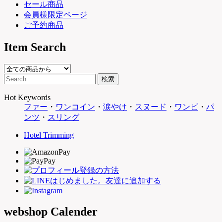
セール商品
会員様限定ページ
ご予約商品
Item Search
Hot Keywords
ファー
・
ワンコイン
・
涙やけ
・
スヌード
・
ワンピ
・
パ
ンツ
・
スリング
Hotel Trimming
webshop Calender