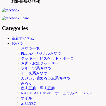
515円(税込567円)
Categories
新着アイテム
おやつ
おやつ一覧
Piconeオリジナルおやつ
クッキー・ビスケット・ボーロ
お肉・お魚ジャーキー
フルーツ系おやつ
チーズ系おやつ
カジカジ嚙めるガム系おやつ
みるく
鹿肉五膳・馬肉五膳
NATURAL Harvest（ナチュラルハーベスト）
オイル
ふりかけ