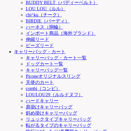
BUDDY BELT（バディーベルト）
LOU LOU（ルル）
chi^ku（チーク）
BIRDIE（バーディ）
ハーネス（胴輪）
インポート商品（海外ブランド）
伸縮リード
ビーズリード
キャリーバッグ・カート
キャリーバッグ・カート一覧
ドッグカート一覧
キャリーバッグ一覧
Piconeオリジナルスリング
天使のカート
combi（コンビ）
LOULOU29（ルルドヌフ）
ハードキャリー
肩掛けキャリーバッグ
斜め掛けキャリーバッグ
リュックタイプキャリーバッグ
転がるタイプのキャリーバッグ