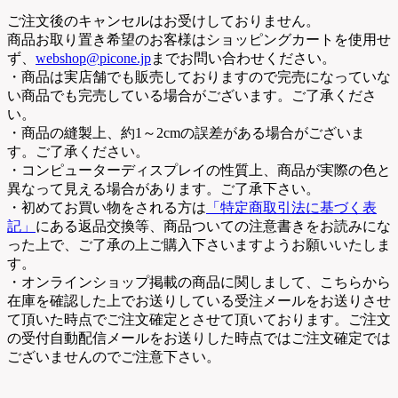
ご注文後のキャンセルはお受けしておりません。
商品お取り置き希望のお客様はショッピングカートを使用せ
ず、
webshop@picone.jp
までお問い合わせください。
・商品は実店舗でも販売しておりますので完売になっていな
い商品でも完売している場合がございます。ご了承くださ
い。
・商品の縫製上、約1～2cmの誤差がある場合がございま
す。ご了承ください。
・コンピューターディスプレイの性質上、商品が実際の色と
異なって見える場合があります。ご了承下さい。
・初めてお買い物をされる方は
「特定商取引法に基づく表
記」
にある返品交換等、商品ついての注意書きをお読みにな
った上で、ご了承の上ご購入下さいますようお願いいたしま
す。
・オンラインショップ掲載の商品に関しまして、こちらから
在庫を確認した上でお送りしている受注メールをお送りさせ
て頂いた時点でご注文確定とさせて頂いております。ご注文
の受付自動配信メールをお送りした時点ではご注文確定では
ございませんのでご注意下さい。