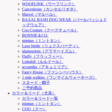
WOOFLINK（ウーフリンク）
Cancerleone（カンセルリオネ）
Marvel（マルベル）
BAAAL BASH DOG WEAR（バールバッシュド
ッグウェア）
Coo Couture（クークチュール）
BONNIE＆CO.
minttan（ミントタン）
Luxe birdie（リュクスバーディ）
glamourism（グラマーイズム）
Fluffy（フラッフィー）
Luludoll（ルルドール）
accumilia（アキュミリア）
Fancy House（ファンシーハウス）
1 mile walkies（ワンマイルウォーキーズ）
スヌード・帽子
ご予約商品
カラー＆リード（犬具）
カラー＆リード一覧
minttan（ミントタン）
COO（クー）