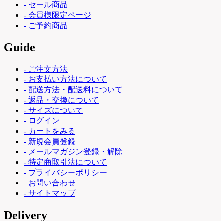
- セール商品
- 会員様限定ページ
- ご予約商品
Guide
- ご注文方法
- お支払い方法について
- 配送方法・配送料について
- 返品・交換について
- サイズについて
- ログイン
- カートをみる
- 新規会員登録
- メールマガジン登録・解除
- 特定商取引法について
- プライバシーポリシー
- お問い合わせ
- サイトマップ
Delivery