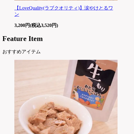
【LoveQuality(ラブクオリティ)】涙やけとるワ
ン
3,200円(税込3,520円)
Feature Item
おすすめアイテム