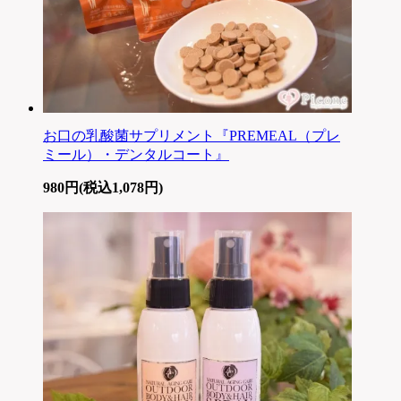
お口の乳酸菌サプリメント『PREMEAL（プレ
ミール）・デンタルコート』
980円(税込1,078円)