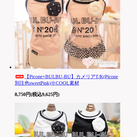
【Picone×BULBU-BU】カメリアT/K(Picone
別注色sweetPink)※COOL素材
8,750円(税込9,625円)