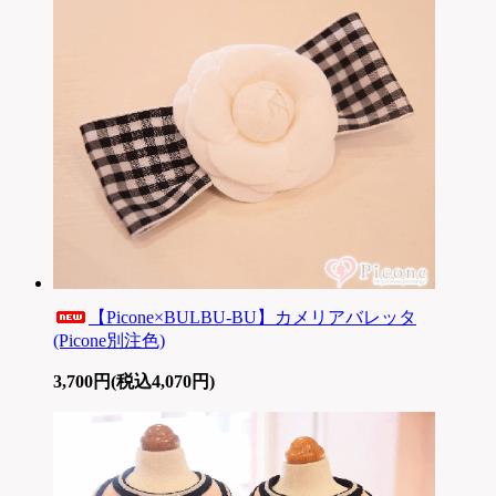
【Picone×BULBU-BU】カメリアバレッタ
(Picone別注色)
3,700円(税込4,070円)