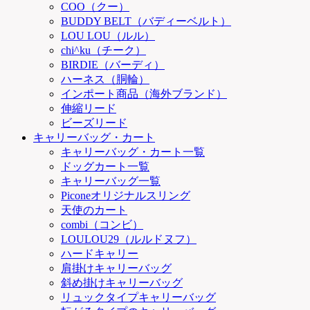
COO（クー）
BUDDY BELT（バディーベルト）
LOU LOU（ルル）
chi^ku（チーク）
BIRDIE（バーディ）
ハーネス（胴輪）
インポート商品（海外ブランド）
伸縮リード
ビーズリード
キャリーバッグ・カート
キャリーバッグ・カート一覧
ドッグカート一覧
キャリーバッグ一覧
Piconeオリジナルスリング
天使のカート
combi（コンビ）
LOULOU29（ルルドヌフ）
ハードキャリー
肩掛けキャリーバッグ
斜め掛けキャリーバッグ
リュックタイプキャリーバッグ