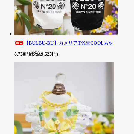
【BULBU-BU】カメリアT/K※COOL素材
8,750円(税込9,625円)