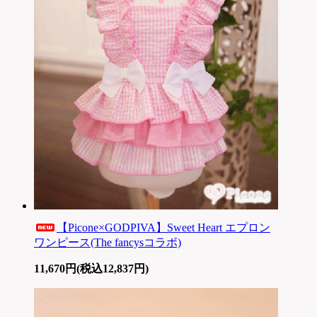
【Picone×GODPIVA】Sweet Heart エプロン
ワンピース(The fancysコラボ)
11,670円(税込12,837円)