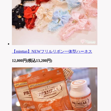
【minttan】NEWフリルリボン一体型ハーネス
12,000円(税込13,200円)