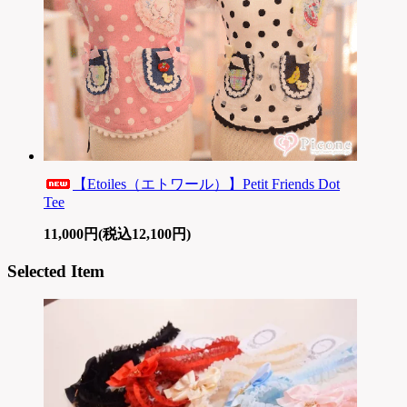
【Etoiles（エトワール）】Petit Friends Dot
Tee
11,000円(税込12,100円)
Selected Item