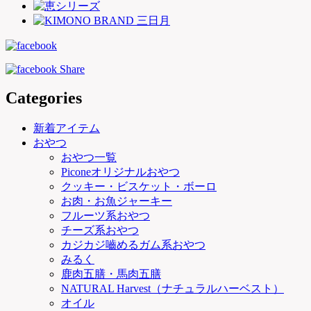
Categories
新着アイテム
おやつ
おやつ一覧
Piconeオリジナルおやつ
クッキー・ビスケット・ボーロ
お肉・お魚ジャーキー
フルーツ系おやつ
チーズ系おやつ
カジカジ嚙めるガム系おやつ
みるく
鹿肉五膳・馬肉五膳
NATURAL Harvest（ナチュラルハーベスト）
オイル