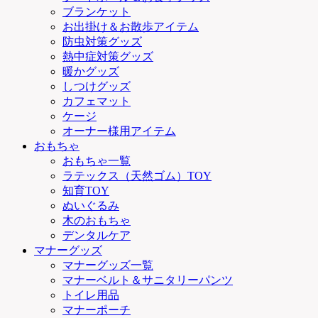
ブランケット
お出掛け＆お散歩アイテム
防虫対策グッズ
熱中症対策グッズ
暖かグッズ
しつけグッズ
カフェマット
ケージ
オーナー様用アイテム
おもちゃ
おもちゃ一覧
ラテックス（天然ゴム）TOY
知育TOY
ぬいぐるみ
木のおもちゃ
デンタルケア
マナーグッズ
マナーグッズ一覧
マナーベルト＆サニタリーパンツ
トイレ用品
マナーポーチ