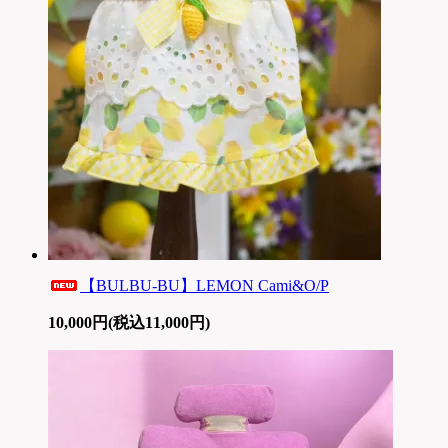
【BULBU-BU】LEMON Cami&O/P
10,000円(税込11,000円)