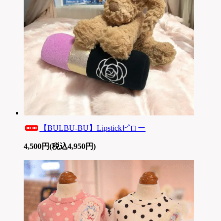
【BULBU-BU】Lipstickピロー
4,500円(税込4,950円)