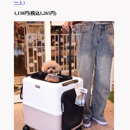
ート)
1,150円(税込1,265円)