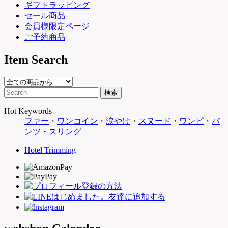
ギフトラッピング
セール商品
会員様限定ページ
ご予約商品
Item Search
Hot Keywords
ファー
・
ワンコイン
・
涙やけ
・
スヌード
・
ワンピ
・
パ
ンツ
・
スリング
Hotel Trimming