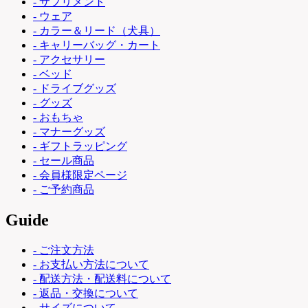
- サプリメント
- ウェア
- カラー＆リード（犬具）
- キャリーバッグ・カート
- アクセサリー
- ベッド
- ドライブグッズ
- グッズ
- おもちゃ
- マナーグッズ
- ギフトラッピング
- セール商品
- 会員様限定ページ
- ご予約商品
Guide
- ご注文方法
- お支払い方法について
- 配送方法・配送料について
- 返品・交換について
- サイズについて