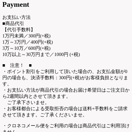
Payment
お支払い方法
■商品代引
【代引手数料】
1万円未満／300円(+税)
1万～3万円／400円(+税)
3万～10万／600円(+税)
10万以上～30万円まで／1000円 (+税)
■ 注意！ ■
・ポイント割引をご利用して頂いた場合の、お支払金額が0
円の場合も、決済手数料：300円(+税)がお客様負担となりま
す。
・お支払い方法が商品代引の場合お届け希望日はご注文日か
ら2週間以内とさせて頂きます。
ご了承下さいませ。
・お客様都合による受取拒否の場合は送料+手数料をご請求
させて頂きます。ご了承くださいませ。
・クロネコメール便をご利用の場合は商品代引はご利用頂け
ません。