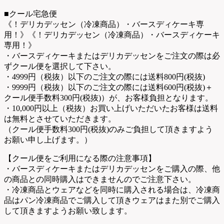
■クール宅急便
《！デリカデッセン（冷凍商品）・バースディケーキ専
用！》《！デリカデッセン（冷凍商品）・バースディケーキ
専用！》
・バースディケーキまたはデリカデッセンをご注文の際は必
ずクール便を選択して下さい。
・4999円（税抜）以下のご注文の際には送料800円(税抜)
・9999円（税抜）以下のご注文の際には送料600円(税抜)＋
クール便手数料300円(税抜)）が、お客様負担となります。
・10,000円以上（税抜）お買い上げいただいたお客様は送料
は無料とさせていただきます。
（クール便手数料300円(税抜)のみご負担して頂きますよう
お願い申し上げます。）
【クール便をご利用になる際の注意事項】
・バースディケーキまたはデリカデッセンをご購入の際、他
の商品との同時購入はできませんのでご注意下さい。
・冷凍商品とウェアなどを同時に購入される場合は、冷凍商
品はパン冷凍商品でご購入して頂きウェアはまた別でご購入
して頂きますようお願い致します。