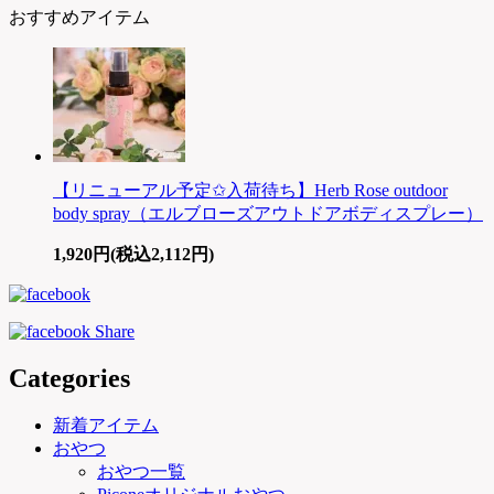
おすすめアイテム
【リニューアル予定✩入荷待ち】Herb Rose outdoor
body spray（エルブローズアウトドアボディスプレー）
1,920円(税込2,112円)
Categories
新着アイテム
おやつ
おやつ一覧