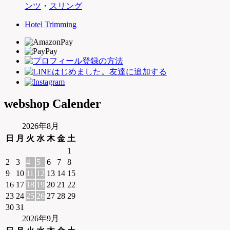
ンツ
・
スリング
Hotel Trimming
webshop Calender
2026年8月
日
月
火
水
木
金
土
1
2
3
4
5
6
7
8
9
10
11
12
13
14
15
16
17
18
19
20
21
22
23
24
25
26
27
28
29
30
31
2026年9月