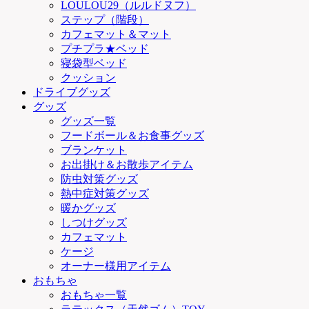
LOULOU29（ルルドヌフ）
ステップ（階段）
カフェマット＆マット
プチプラ★ベッド
寝袋型ベッド
クッション
ドライブグッズ
グッズ
グッズ一覧
フードボール＆お食事グッズ
ブランケット
お出掛け＆お散歩アイテム
防虫対策グッズ
熱中症対策グッズ
暖かグッズ
しつけグッズ
カフェマット
ケージ
オーナー様用アイテム
おもちゃ
おもちゃ一覧