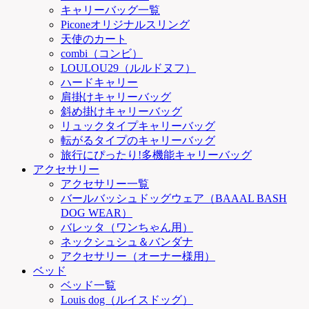
キャリーバッグ一覧
Piconeオリジナルスリング
天使のカート
combi（コンビ）
LOULOU29（ルルドヌフ）
ハードキャリー
肩掛けキャリーバッグ
斜め掛けキャリーバッグ
リュックタイプキャリーバッグ
転がるタイプのキャリーバッグ
旅行にぴったり!多機能キャリーバッグ
アクセサリー
アクセサリー一覧
バールバッシュドッグウェア（BAAAL BASH
DOG WEAR）
バレッタ（ワンちゃん用）
ネックシュシュ＆バンダナ
アクセサリー（オーナー様用）
ベッド
ベッド一覧
Louis dog（ルイスドッグ）