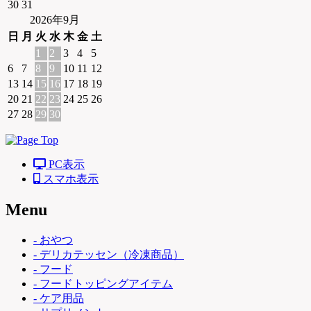
30
31
2026年9月
日
月
火
水
木
金
土
1
2
3
4
5
6
7
8
9
10
11
12
13
14
15
16
17
18
19
20
21
22
23
24
25
26
27
28
29
30
PC表示
スマホ表示
Menu
- おやつ
- デリカテッセン（冷凍商品）
- フード
- フードトッピングアイテム
- ケア用品