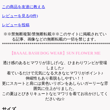
この商品を友達に教える
レビューを見る(0件)
レビューを投稿
※※禁無断複製/禁無断転載※※このサイトに掲載されてい
る記事、画像などの無断転載の一切を禁じます。
*******************************************************
【BAAAL BASH DOG WEAR】SUN FLOWER ME
透け感のあるヒマワリが涼しげ♪な、ひまわりワンピが登場
しました♪
着ているだけで元気になる大きなヒマワリがポイント♪
伸縮性もあり着脱もしやすい！！
更にスカートと肩には黄色いリボンをあしらいガーリーな雰
囲気に仕上がりました。
この夏はとびきりキュートなヒマワリを着てお出かけしてく
ださいね☆
サイズ