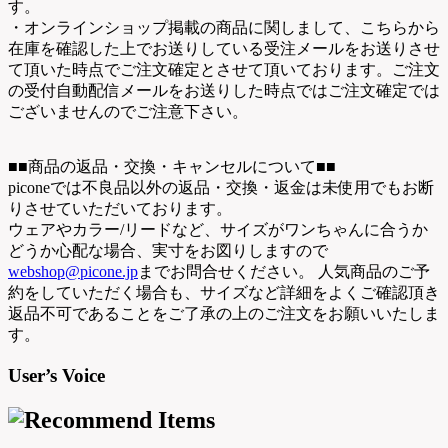
す。
・オンラインショップ掲載の商品に関しまして、こちらから
在庫を確認した上でお送りしている受注メールをお送りさせ
て頂いた時点でご注文確定とさせて頂いております。ご注文
の受付自動配信メールをお送りした時点ではご注文確定では
ございませんのでご注意下さい。
■■商品の返品・交換・キャンセルについて■■
piconeでは不良品以外の返品・交換・返金は未使用でもお断
りさせていただいております。
ウェアやカラー/リードなど、サイズがワンちゃんに合うか
どうか心配な場合、実寸をお図りしますので
webshop@picone.jp
までお問合せください。 人気商品のご予
約をしていただく場合も、サイズなど詳細をよくご確認頂き
返品不可であることをご了承の上のご注文をお願いいたしま
す。
User’s Voice