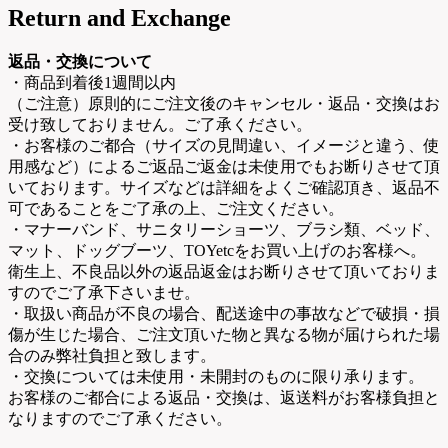
Return and Exchange
返品・交換について
・商品到着後1週間以内
（ご注意）原則的にご注文後のキャンセル・返品・交換はお
受け致しておりません。ご了承ください。
・お客様のご都合（サイズの見間違い、イメージと違う、使
用感など）によるご返品ご返金は未使用でもお断りさせて頂
いております。サイズなどは詳細をよくご確認頂き、返品不
可であることをご了承の上、ご注文ください。
・マナーバンド、サニタリーショーツ、ブラシ類、ベッド、
マット、ドッグブーツ、TOYetcをお買い上げのお客様へ。
衛生上、不良品以外の返品返金はお断りさせて頂いておりま
すのでご了承下さいませ。
・取扱い商品が不良の場合、配送途中の事故などで破損・損
傷が生じた場合、ご注文頂いた物と異なる物が届けられた場
合のみ弊社負担と致します。
・交換については未使用・未開封のものに限り承ります。
お客様のご都合による返品・交換は、返送料がお客様負担と
なりますのでご了承ください。