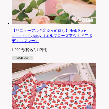
【リニューアル予定✩入荷待ち】Herb Rose
outdoor body spray（エルブローズアウトドアボ
ディスプレー）
1,920円(税込2,112円)
SOLD OUT