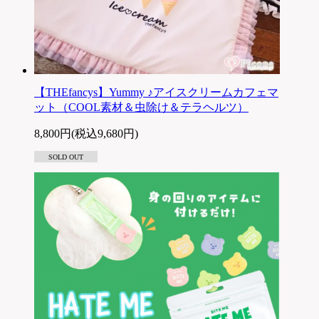
【THEfancys】Yummy ♪アイスクリームカフェマ
ット（COOL素材＆虫除け＆テラヘルツ）
8,800円(税込9,680円)
SOLD OUT