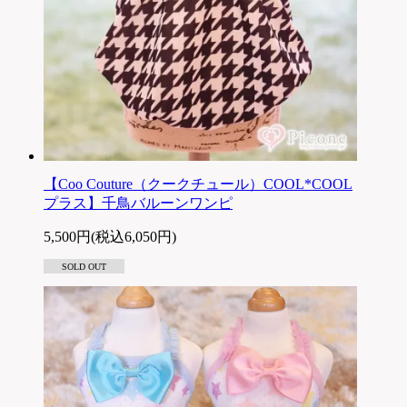
【Coo Couture（クークチュール）COOL*COOL
プラス】千鳥バルーンワンピ
5,500円(税込6,050円)
SOLD OUT