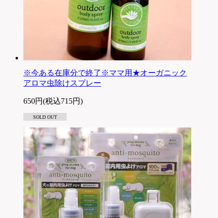
※今ある在庫分で終了※ママ用★オーガニック
アロマ虫除けスプレー
650円(税込715円)
SOLD OUT