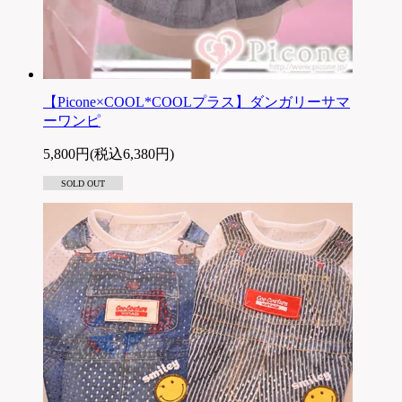
【Picone×COOL*COOLプラス】ダンガリーサマ
ーワンピ
5,800円(税込6,380円)
SOLD OUT