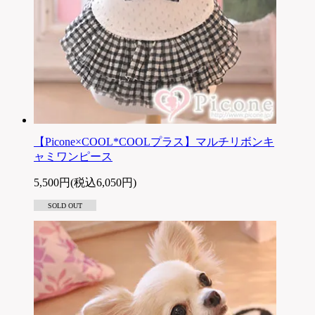
【Picone×COOL*COOLプラス】マルチリボンキ
ャミワンピース
5,500円(税込6,050円)
SOLD OUT