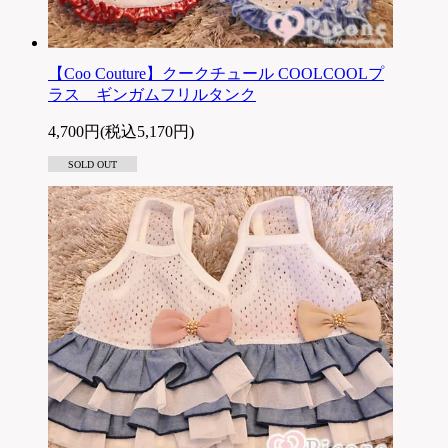
【Coo Couture】クークチュール COOLCOOLプ
ラス ギンガムフリルタンク
4,700円(税込5,170円)
SOLD OUT