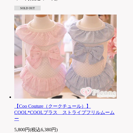
SOLD OUT
【Coo Couture（クークチュール）】
COOL*COOLプラス ストライプフリルムーム
ー
5,800円(税込6,380円)