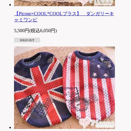
【Picone×COOL*COOLプラス】 ダンガリーキ
ャミワンピ
5,500円(税込6,050円)
SOLD OUT