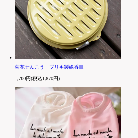
菊花せんこう ブリキ製線香皿
1,700円(税込1,870円)