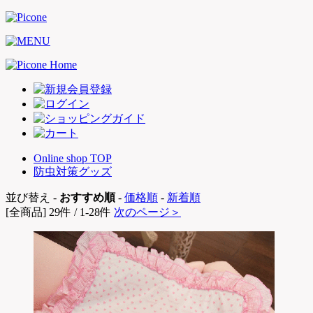
Online shop TOP
防虫対策グッズ
並び替え -
おすすめ順
-
価格順
-
新着順
[全商品] 29件 / 1-28件
次のページ＞