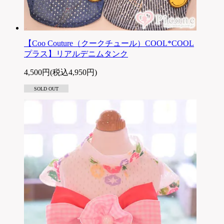
【Coo Couture（クークチュール）COOL*COOL
プラス】リアルデニムタンク
4,500円(税込4,950円)
SOLD OUT