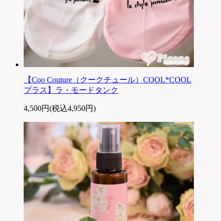
【Coo Couture（クークチュール）COOL*COOL
プラス】ラ・モードタンク
4,500円(税込4,950円)