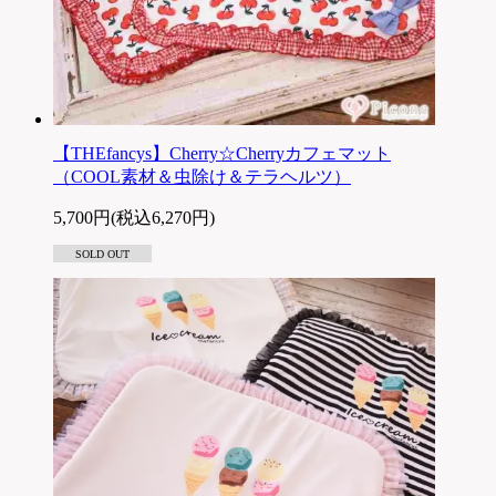
【THEfancys】Cherry☆Cherryカフェマット
（COOL素材＆虫除け＆テラヘルツ）
5,700円(税込6,270円)
SOLD OUT