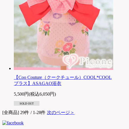
【Coo Couture（クークチュール）COOL*COOL
プラス】ASAGAO浴衣
5,500円(税込6,050円)
SOLD OUT
[全商品] 29件 / 1-28件
次のページ＞