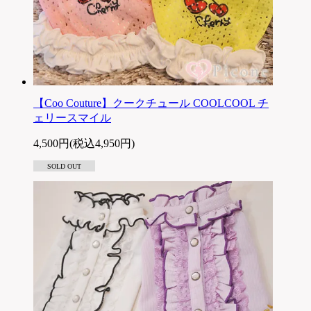
【Coo Couture】クークチュール COOLCOOL チ
ェリースマイル
4,500円(税込4,950円)
SOLD OUT