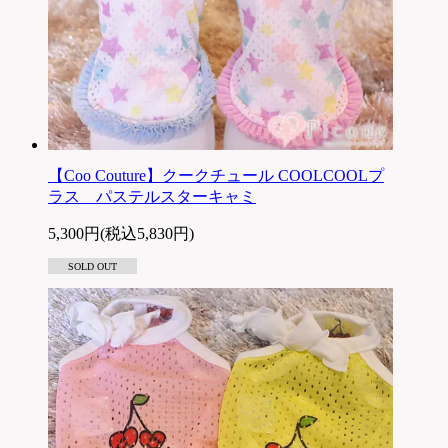
【Coo Couture】クークチュール COOLCOOLプ
ラス パステルスターキャミ
5,300円(税込5,830円)
SOLD OUT