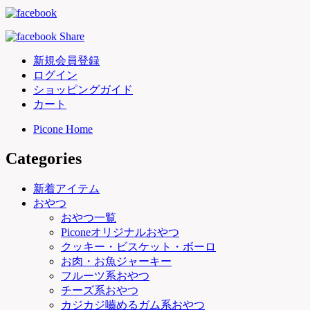
新規会員登録
ログイン
ショッピングガイド
カート
Picone Home
Categories
新着アイテム
おやつ
おやつ一覧
Piconeオリジナルおやつ
クッキー・ビスケット・ボーロ
お肉・お魚ジャーキー
フルーツ系おやつ
チーズ系おやつ
カジカジ嚙めるガム系おやつ