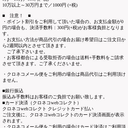
10万以上～30万円まで／1000円 (+税)
■ 注意！ ■
・ポイント割引をご利用して頂いた場合の、お支払金額が0
円の場合も、決済手数料：300円(+税)がお客様負担となりま
す。
・お支払い方法が商品代引の場合お届け希望日はご注文日か
ら2週間以内とさせて頂きます。
ご了承下さいませ。
・お客様都合による受取拒否の場合は送料+手数料をご請求
させて頂きます。ご了承くださいませ。
・クロネコメール便をご利用の場合は商品代引はご利用頂け
ません。
■銀行振込
振込み手数料はお客様のご負担でお願い致します。
■カード決済（クロネコwebコレクト）
クロネコwebコレクト クレジットカード払い
ご注文後に、クロネコwebコレクトのカード決済画面が表示
されます。
・クロネコメール便をご利用の場合はカード決済はご利用頂