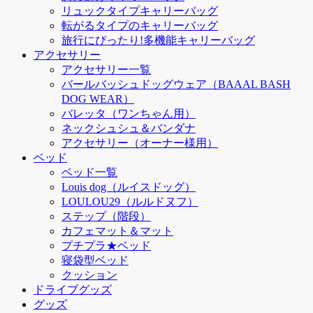
リュックタイプキャリーバッグ
転がるタイプのキャリーバッグ
旅行にぴったり!多機能キャリーバッグ
アクセサリー
アクセサリー一覧
バールバッシュドッグウェア（BAAAL BASH
DOG WEAR）
バレッタ（ワンちゃん用）
ネックシュシュ＆バンダナ
アクセサリー（オーナー様用）
ベッド
ベッド一覧
Louis dog（ルイスドッグ）
LOULOU29（ルルドヌフ）
ステップ（階段）
カフェマット＆マット
プチプラ★ベッド
寝袋型ベッド
クッション
ドライブグッズ
グッズ