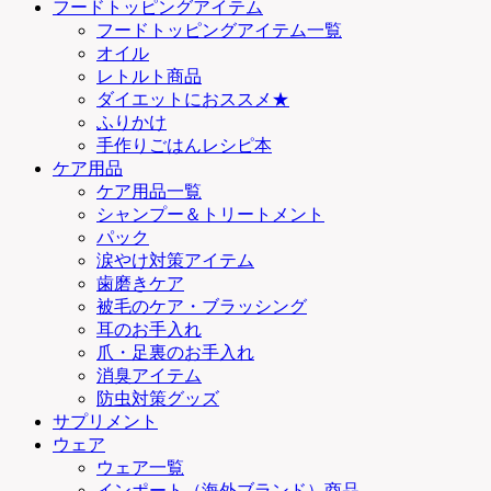
フードトッピングアイテム
フードトッピングアイテム一覧
オイル
レトルト商品
ダイエットにおススメ★
ふりかけ
手作りごはんレシピ本
ケア用品
ケア用品一覧
シャンプー＆トリートメント
パック
涙やけ対策アイテム
歯磨きケア
被毛のケア・ブラッシング
耳のお手入れ
爪・足裏のお手入れ
消臭アイテム
防虫対策グッズ
サプリメント
ウェア
ウェア一覧
インポート（海外ブランド）商品