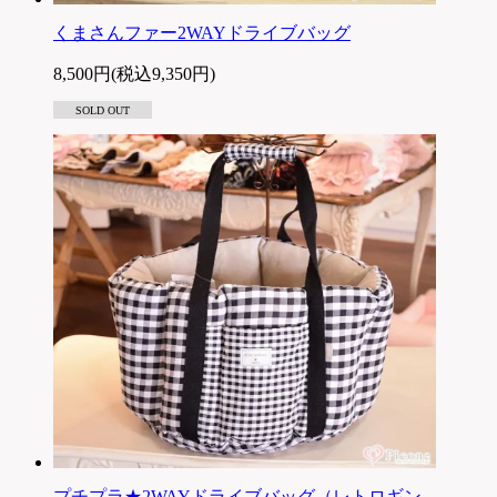
くまさんファー2WAYドライブバッグ
8,500円(税込9,350円)
SOLD OUT
プチプラ★2WAYドライブバッグ（レトロギン