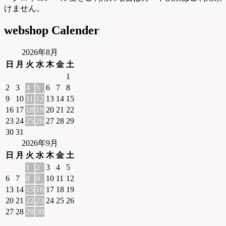
けません。
webshop Calender
2026年8月
日
月
火
水
木
金
土
1
2
3
4
5
6
7
8
9
10
11
12
13
14
15
16
17
18
19
20
21
22
23
24
25
26
27
28
29
30
31
2026年9月
日
月
火
水
木
金
土
1
2
3
4
5
6
7
8
9
10
11
12
13
14
15
16
17
18
19
20
21
22
23
24
25
26
27
28
29
30