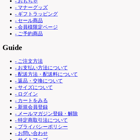
- おもちゃ
- マナーグッズ
- ギフトラッピング
- セール商品
- 会員様限定ページ
- ご予約商品
Guide
- ご注文方法
- お支払い方法について
- 配送方法・配送料について
- 返品・交換について
- サイズについて
- ログイン
- カートをみる
- 新規会員登録
- メールマガジン登録・解除
- 特定商取引法について
- プライバシーポリシー
- お問い合わせ
- サイトマップ