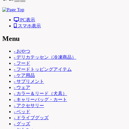
PC表示
スマホ表示
Menu
- おやつ
- デリカテッセン（冷凍商品）
- フード
- フードトッピングアイテム
- ケア用品
- サプリメント
- ウェア
- カラー＆リード（犬具）
- キャリーバッグ・カート
- アクセサリー
- ベッド
- ドライブグッズ
- グッズ