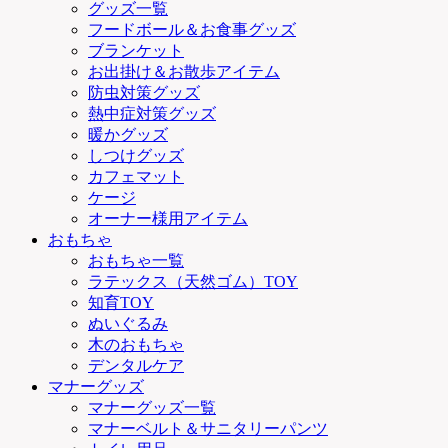
グッズ一覧
フードボール＆お食事グッズ
ブランケット
お出掛け＆お散歩アイテム
防虫対策グッズ
熱中症対策グッズ
暖かグッズ
しつけグッズ
カフェマット
ケージ
オーナー様用アイテム
おもちゃ
おもちゃ一覧
ラテックス（天然ゴム）TOY
知育TOY
ぬいぐるみ
木のおもちゃ
デンタルケア
マナーグッズ
マナーグッズ一覧
マナーベルト＆サニタリーパンツ