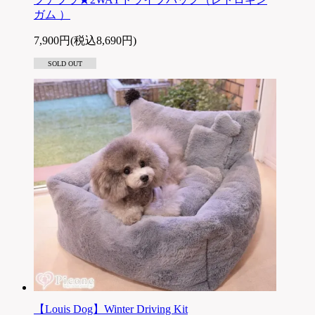
ガム ）
7,900円(税込8,690円)
SOLD OUT
【Louis Dog】Winter Driving Kit