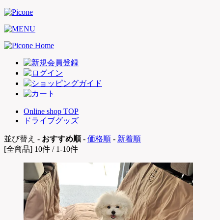
Online shop TOP
ドライブグッズ
並び替え -
おすすめ順
-
価格順
-
新着順
[全商品] 10件 / 1-10件