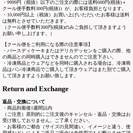
・9999円（税抜）以下のご注文の際には送料600円(税抜)＋
クール便手数料300円(税抜)）が、お客様負担となります。
・10,000円以上（税抜）お買い上げいただいたお客様は送料
は無料とさせていただきます。
（クール便手数料300円(税抜)のみご負担して頂きますよう
お願い申し上げます。）
【クール便をご利用になる際の注意事項】
・バースディケーキまたはデリカデッセンをご購入の際、他
の商品との同時購入はできませんのでご注意下さい。
・冷凍商品とウェアなどを同時に購入される場合は、冷凍商
品はパン冷凍商品でご購入して頂きウェアはまた別でご購入
して頂きますようお願い致します。
Return and Exchange
返品・交換について
・商品到着後1週間以内
（ご注意）原則的にご注文後のキャンセル・返品・交換はお
受け致しておりません。ご了承ください。
・お客様のご都合（サイズの見間違い、イメージと違う、使
用感など）によるご返品ご返金は未使用でもお断りさせて頂