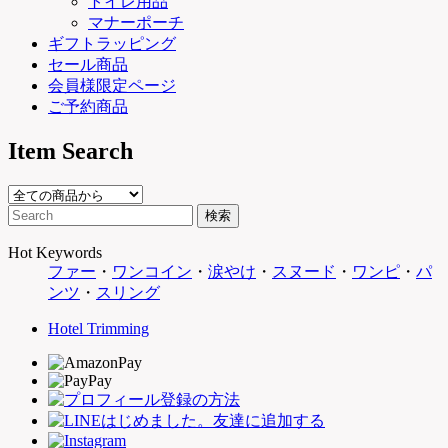
トイレ用品
マナーポーチ
ギフトラッピング
セール商品
会員様限定ページ
ご予約商品
Item Search
Hot Keywords
ファー
・
ワンコイン
・
涙やけ
・
スヌード
・
ワンピ
・
パ
ンツ
・
スリング
Hotel Trimming