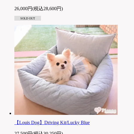
26,000円(税込28,600円)
SOLD OUT
【Louis Dog】Driving Kit/Lucky Blue
27,500円(税込30,250円)