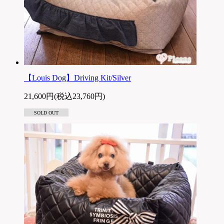
【Louis Dog】Driving Kit/Silver
21,600円(税込23,760円)
SOLD OUT