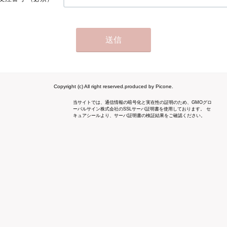
Copyright (c) All right reserved.produced by Picone.
当サイトでは、通信情報の暗号化と実在性の証明のため、GMOグロ
ーバルサイン株式会社のSSLサーバ証明書を使用しております。 セ
キュアシールより、サーバ証明書の検証結果をご確認ください。