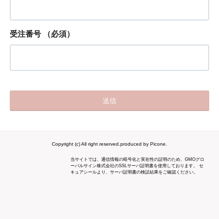
受注番号
（必須）
Copyright (c) All right reserved.produced by Picone.
当サイトでは、通信情報の暗号化と実在性の証明のため、GMOグロ
ーバルサイン株式会社のSSLサーバ証明書を使用しております。 セ
キュアシールより、サーバ証明書の検証結果をご確認ください。