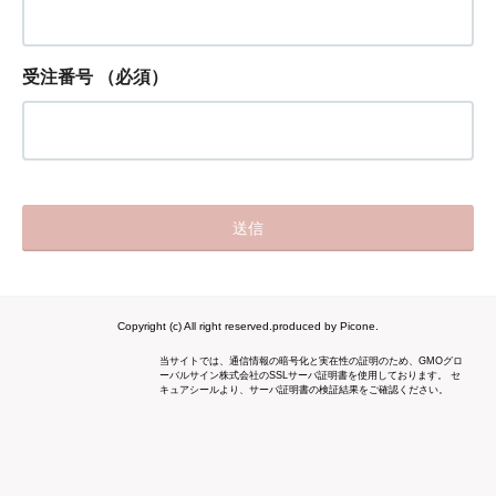
受注番号
（必須）
Copyright (c) All right reserved.produced by Picone.
当サイトでは、通信情報の暗号化と実在性の証明のため、GMOグロ
ーバルサイン株式会社のSSLサーバ証明書を使用しております。 セ
キュアシールより、サーバ証明書の検証結果をご確認ください。