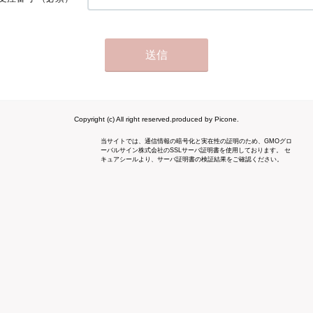
Copyright (c) All right reserved.produced by Picone.
当サイトでは、通信情報の暗号化と実在性の証明のため、GMOグロ
ーバルサイン株式会社のSSLサーバ証明書を使用しております。 セ
キュアシールより、サーバ証明書の検証結果をご確認ください。