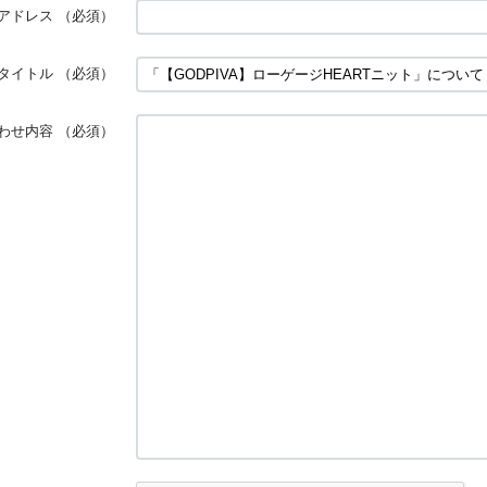
アドレス
（必須）
タイトル
（必須）
わせ内容
（必須）