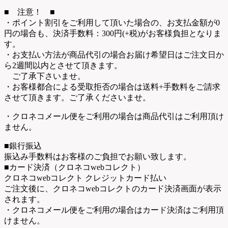
■ 注意！ ■
・ポイント割引をご利用して頂いた場合の、お支払金額が0
円の場合も、決済手数料：300円(+税)がお客様負担となりま
す。
・お支払い方法が商品代引の場合お届け希望日はご注文日か
ら2週間以内とさせて頂きます。
ご了承下さいませ。
・お客様都合による受取拒否の場合は送料+手数料をご請求
させて頂きます。ご了承くださいませ。
・クロネコメール便をご利用の場合は商品代引はご利用頂け
ません。
■銀行振込
振込み手数料はお客様のご負担でお願い致します。
■カード決済（クロネコwebコレクト）
クロネコwebコレクト クレジットカード払い
ご注文後に、クロネコwebコレクトのカード決済画面が表示
されます。
・クロネコメール便をご利用の場合はカード決済はご利用頂
けません。