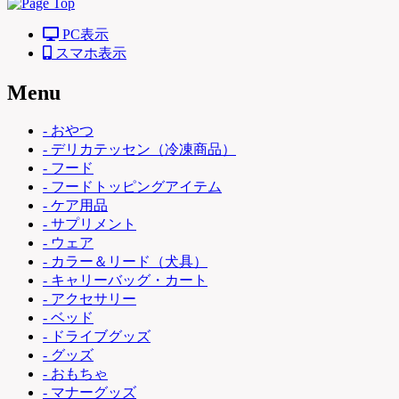
PC表示
スマホ表示
Menu
- おやつ
- デリカテッセン（冷凍商品）
- フード
- フードトッピングアイテム
- ケア用品
- サプリメント
- ウェア
- カラー＆リード（犬具）
- キャリーバッグ・カート
- アクセサリー
- ベッド
- ドライブグッズ
- グッズ
- おもちゃ
- マナーグッズ