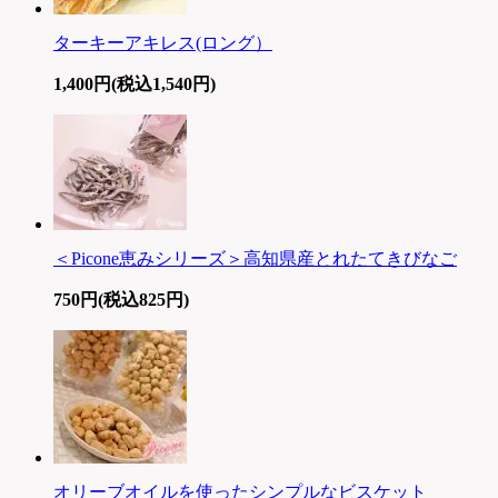
ターキーアキレス(ロング）
1,400円(税込1,540円)
＜Picone恵みシリーズ＞高知県産とれたてきびなご
750円(税込825円)
オリーブオイルを使ったシンプルなビスケット