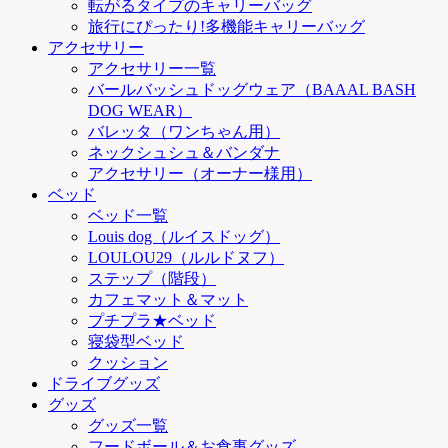
転がるタイプのキャリーバッグ
旅行にぴったり!多機能キャリーバッグ
アクセサリー
アクセサリー一覧
バールバッシュドッグウェア（BAAAL BASH
DOG WEAR）
バレッタ（ワンちゃん用）
ネックシュシュ＆バンダナ
アクセサリー（オーナー様用）
ベッド
ベッド一覧
Louis dog（ルイスドッグ）
LOULOU29（ルルドヌフ）
ステップ（階段）
カフェマット＆マット
プチプラ★ベッド
寝袋型ベッド
クッション
ドライブグッズ
グッズ
グッズ一覧
フードボール＆お食事グッズ