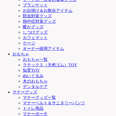
ブランケット
お出掛け＆お散歩アイテム
防虫対策グッズ
熱中症対策グッズ
暖かグッズ
しつけグッズ
カフェマット
ケージ
オーナー様用アイテム
おもちゃ
おもちゃ一覧
ラテックス（天然ゴム）TOY
知育TOY
ぬいぐるみ
木のおもちゃ
デンタルケア
マナーグッズ
マナーグッズ一覧
マナーベルト＆サニタリーパンツ
トイレ用品
マナーポーチ