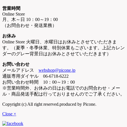
営業時間
Online Store
月、木～日 10：00～19：00
（お問合わせ・発送業務）
お休み
Online Store 火曜日、水曜日はお休みとさせていただきま
す。（夏季・冬季休業、特別休業もございます。上記カレン
ダーのグレー背景日はお休みとさせていただきます）
お問い合わせ
メールアドレス
webshop@picone.jp
通販専用ダイヤル 06-6718-6222
お問い合わせ時間 10：00～19：00
※営業時間外、お休みの日はお電話でのお問合わせ・メー
ル・商品発送手配は行っておりませんのでご了承ください。
Copyright (c) All right reserved.produced by Picone.
Close ×