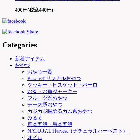
400円(税込440円)
Categories
新着アイテム
おやつ
おやつ一覧
Piconeオリジナルおやつ
クッキー・ビスケット・ボーロ
お肉・お魚ジャーキー
フルーツ系おやつ
チーズ系おやつ
カジカジ嚙めるガム系おやつ
みるく
鹿肉五膳・馬肉五膳
NATURAL Harvest（ナチュラルハーベスト）
オイル