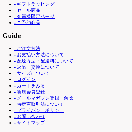
- ギフトラッピング
- セール商品
- 会員様限定ページ
- ご予約商品
Guide
- ご注文方法
- お支払い方法について
- 配送方法・配送料について
- 返品・交換について
- サイズについて
- ログイン
- カートをみる
- 新規会員登録
- メールマガジン登録・解除
- 特定商取引法について
- プライバシーポリシー
- お問い合わせ
- サイトマップ