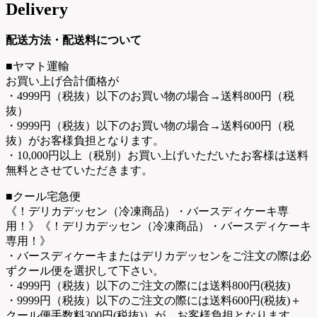
Delivery
配送方法・配送料について
■ヤマト運輸
お買い上げ合計価格が
・4999円（税抜）以下のお買い物の場合→送料800円（税
抜）
・9999円（税抜）以下のお買い物の場合→送料600円（税
抜）がお客様負担となります。
・10,000円以上（税別）お買い上げいただいたお客様は送料
無料とさせていただきます。
■クール宅急便
《！デリカデッセン（冷凍商品）・バースディケーキ専
用！》《！デリカデッセン（冷凍商品）・バースディケーキ
専用！》
・バースディケーキまたはデリカデッセンをご注文の際は必
ずクール便を選択して下さい。
・4999円（税抜）以下のご注文の際には送料800円(税抜)
・9999円（税抜）以下のご注文の際には送料600円(税抜)＋
クール便手数料300円(税抜)）が、お客様負担となります。