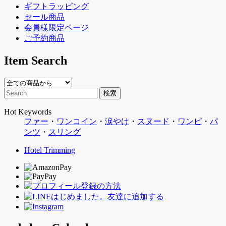
ギフトラッピング
セール商品
会員様限定ページ
ご予約商品
Item Search
Hot Keywords
ファー
・
ワンコイン
・
涙やけ
・
スヌード
・
ワンピ
・
パ
ンツ
・
スリング
Hotel Trimming