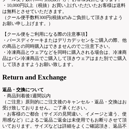
・10,000円以上（税抜）お買い上げいただいたお客様は送料
は無料とさせていただきます。
（クール便手数料300円(税抜)のみご負担して頂きますよう
お願い申し上げます。）
【クール便をご利用になる際の注意事項】
・バースディケーキまたはデリカデッセンをご購入の際、他
の商品との同時購入はできませんのでご注意下さい。
・冷凍商品とウェアなどを同時に購入される場合は、冷凍商
品はパン冷凍商品でご購入して頂きウェアはまた別でご購入
して頂きますようお願い致します。
Return and Exchange
返品・交換について
・商品到着後1週間以内
（ご注意）原則的にご注文後のキャンセル・返品・交換はお
受け致しておりません。ご了承ください。
・お客様のご都合（サイズの見間違い、イメージと違う、使
用感など）によるご返品ご返金は未使用でもお断りさせて頂
いております。サイズなどは詳細をよくご確認頂き、返品不