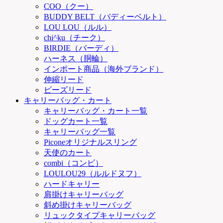
COO（クー）
BUDDY BELT（バディーベルト）
LOU LOU（ルル）
chi^ku（チーク）
BIRDIE（バーディ）
ハーネス（胴輪）
インポート商品（海外ブランド）
伸縮リード
ビーズリード
キャリーバッグ・カート
キャリーバッグ・カート一覧
ドッグカート一覧
キャリーバッグ一覧
Piconeオリジナルスリング
天使のカート
combi（コンビ）
LOULOU29（ルルドヌフ）
ハードキャリー
肩掛けキャリーバッグ
斜め掛けキャリーバッグ
リュックタイプキャリーバッグ