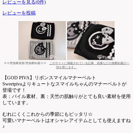
レビューを見る(0件)
レビューを投稿
※※禁無断複製/禁無断転載※※
このサイトに掲載されている記事、画像などの無断転載の一
切を禁じます。
【GOD PIVA】リボンスマイルマナーベルト
Sweetpivaよりキュートなスマイルちゃんのマナーベルトが
登場です！
表：パイル素材、裏：天竺の肌触りがとても良い素材を使用
しています。
むれにくくこれからの季節にもピッタリ☆
可愛いマナーベルトはオシャレアイテムとしても使えますね
♪