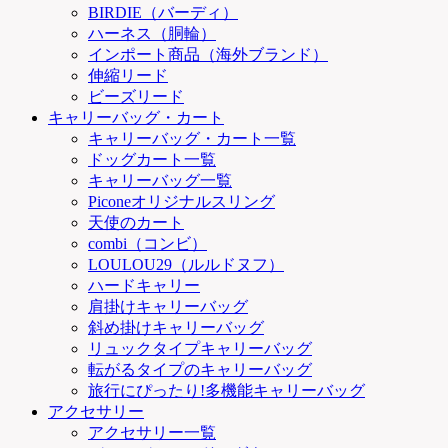
BIRDIE（バーディ）
ハーネス（胴輪）
インポート商品（海外ブランド）
伸縮リード
ビーズリード
キャリーバッグ・カート
キャリーバッグ・カート一覧
ドッグカート一覧
キャリーバッグ一覧
Piconeオリジナルスリング
天使のカート
combi（コンビ）
LOULOU29（ルルドヌフ）
ハードキャリー
肩掛けキャリーバッグ
斜め掛けキャリーバッグ
リュックタイプキャリーバッグ
転がるタイプのキャリーバッグ
旅行にぴったり!多機能キャリーバッグ
アクセサリー
アクセサリー一覧