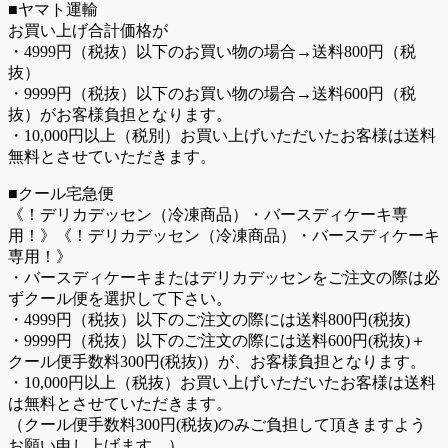
■ヤマト運輸
お買い上げ合計価格が
・4999円（税抜）以下のお買い物の場合→送料800円（税
抜）
・9999円（税抜）以下のお買い物の場合→送料600円（税
抜）がお客様負担となります。
・10,000円以上（税別）お買い上げいただいたお客様は送料
無料とさせていただきます。
■クール宅急便
《！デリカデッセン（冷凍商品）・バースディケーキ専
用！》《！デリカデッセン（冷凍商品）・バースディケーキ
専用！》
・バースディケーキまたはデリカデッセンをご注文の際は必
ずクール便を選択して下さい。
・4999円（税抜）以下のご注文の際には送料800円(税抜)
・9999円（税抜）以下のご注文の際には送料600円(税抜)＋
クール便手数料300円(税抜)）が、お客様負担となります。
・10,000円以上（税抜）お買い上げいただいたお客様は送料
は無料とさせていただきます。
（クール便手数料300円(税抜)のみご負担して頂きますよう
お願い申し上げます。）