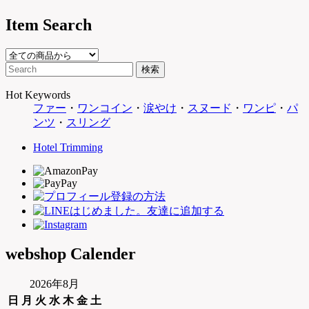
Item Search
Hot Keywords
ファー
・
ワンコイン
・
涙やけ
・
スヌード
・
ワンピ
・
パ
ンツ
・
スリング
Hotel Trimming
webshop Calender
2026年8月
日
月
火
水
木
金
土