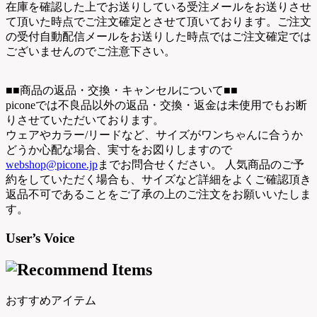
在庫を確認した上でお送りしている受注メールをお送りさせ
て頂いた時点でご注文確定とさせて頂いております。ご注文
の受付自動配信メールをお送りした時点ではご注文確定では
ございませんのでご注意下さい。
■■商品の返品・交換・キャンセルについて■■
piconeでは不良品以外の返品・交換・返金は未使用でもお断
りさせていただいております。
ウェアやカラー/リードなど、サイズがワンちゃんに合うか
どうか心配な場合、実寸をお図りしますので
webshop@picone.jp
までお問合せください。 人気商品のご予
約をしていただく場合も、サイズなど詳細をよくご確認頂き
返品不可であることをご了承の上のご注文をお願いいたしま
す。
User’s Voice
おすすめアイテム