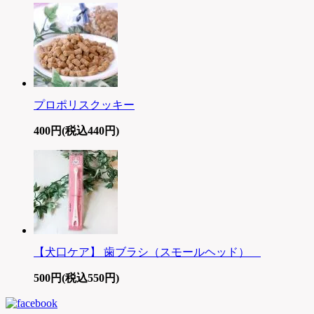
プロポリスクッキー
400円(税込440円)
【犬口ケア】 歯ブラシ（スモールヘッド）
500円(税込550円)