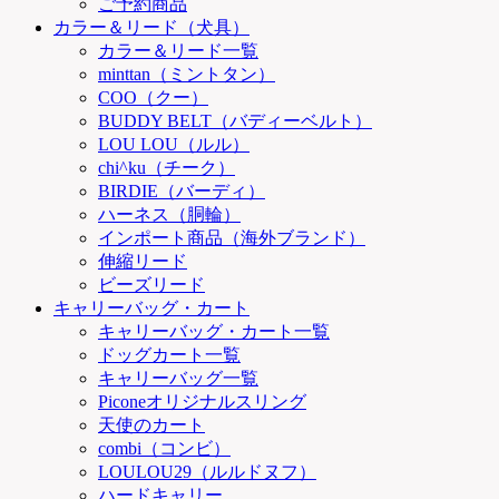
ご予約商品
カラー＆リード（犬具）
カラー＆リード一覧
minttan（ミントタン）
COO（クー）
BUDDY BELT（バディーベルト）
LOU LOU（ルル）
chi^ku（チーク）
BIRDIE（バーディ）
ハーネス（胴輪）
インポート商品（海外ブランド）
伸縮リード
ビーズリード
キャリーバッグ・カート
キャリーバッグ・カート一覧
ドッグカート一覧
キャリーバッグ一覧
Piconeオリジナルスリング
天使のカート
combi（コンビ）
LOULOU29（ルルドヌフ）
ハードキャリー