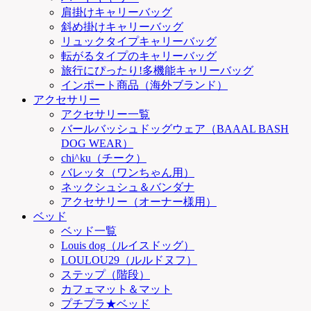
肩掛けキャリーバッグ
斜め掛けキャリーバッグ
リュックタイプキャリーバッグ
転がるタイプのキャリーバッグ
旅行にぴったり!多機能キャリーバッグ
インポート商品（海外ブランド）
アクセサリー
アクセサリー一覧
バールバッシュドッグウェア（BAAAL BASH
DOG WEAR）
chi^ku（チーク）
バレッタ（ワンちゃん用）
ネックシュシュ＆バンダナ
アクセサリー（オーナー様用）
ベッド
ベッド一覧
Louis dog（ルイスドッグ）
LOULOU29（ルルドヌフ）
ステップ（階段）
カフェマット＆マット
プチプラ★ベッド