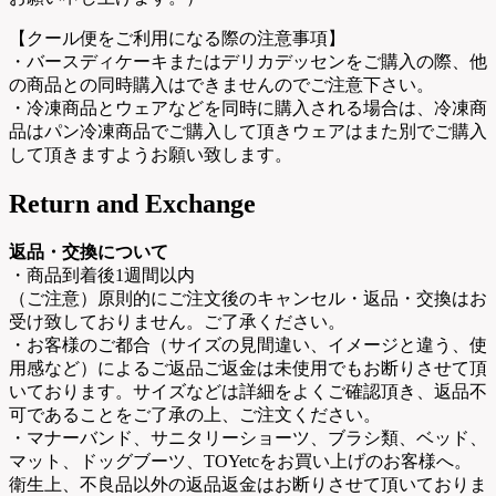
【クール便をご利用になる際の注意事項】
・バースディケーキまたはデリカデッセンをご購入の際、他
の商品との同時購入はできませんのでご注意下さい。
・冷凍商品とウェアなどを同時に購入される場合は、冷凍商
品はパン冷凍商品でご購入して頂きウェアはまた別でご購入
して頂きますようお願い致します。
Return and Exchange
返品・交換について
・商品到着後1週間以内
（ご注意）原則的にご注文後のキャンセル・返品・交換はお
受け致しておりません。ご了承ください。
・お客様のご都合（サイズの見間違い、イメージと違う、使
用感など）によるご返品ご返金は未使用でもお断りさせて頂
いております。サイズなどは詳細をよくご確認頂き、返品不
可であることをご了承の上、ご注文ください。
・マナーバンド、サニタリーショーツ、ブラシ類、ベッド、
マット、ドッグブーツ、TOYetcをお買い上げのお客様へ。
衛生上、不良品以外の返品返金はお断りさせて頂いておりま