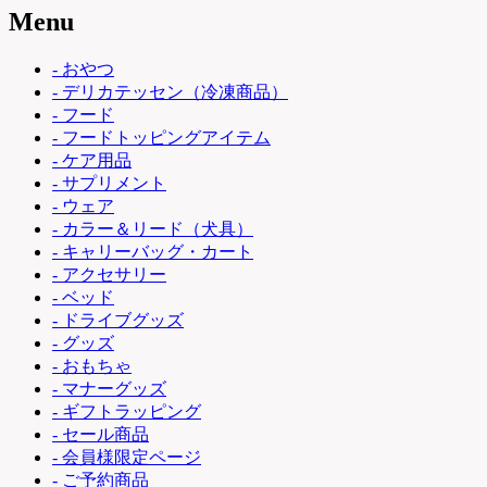
Menu
- おやつ
- デリカテッセン（冷凍商品）
- フード
- フードトッピングアイテム
- ケア用品
- サプリメント
- ウェア
- カラー＆リード（犬具）
- キャリーバッグ・カート
- アクセサリー
- ベッド
- ドライブグッズ
- グッズ
- おもちゃ
- マナーグッズ
- ギフトラッピング
- セール商品
- 会員様限定ページ
- ご予約商品