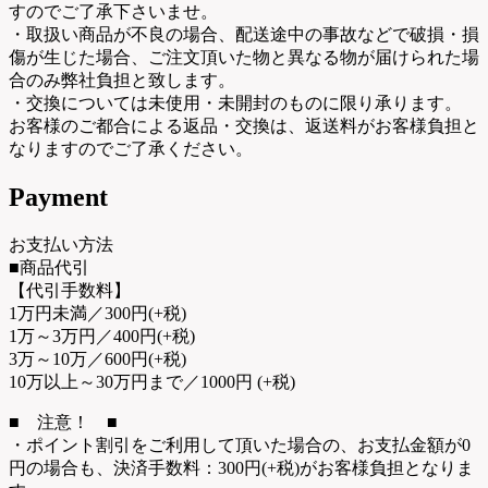
すのでご了承下さいませ。
・取扱い商品が不良の場合、配送途中の事故などで破損・損
傷が生じた場合、ご注文頂いた物と異なる物が届けられた場
合のみ弊社負担と致します。
・交換については未使用・未開封のものに限り承ります。
お客様のご都合による返品・交換は、返送料がお客様負担と
なりますのでご了承ください。
Payment
お支払い方法
■商品代引
【代引手数料】
1万円未満／300円(+税)
1万～3万円／400円(+税)
3万～10万／600円(+税)
10万以上～30万円まで／1000円 (+税)
■ 注意！ ■
・ポイント割引をご利用して頂いた場合の、お支払金額が0
円の場合も、決済手数料：300円(+税)がお客様負担となりま