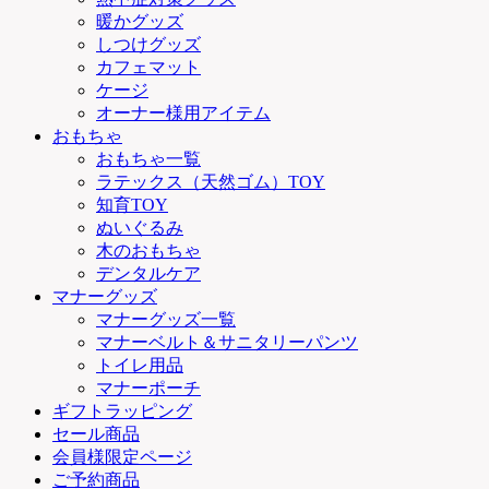
暖かグッズ
しつけグッズ
カフェマット
ケージ
オーナー様用アイテム
おもちゃ
おもちゃ一覧
ラテックス（天然ゴム）TOY
知育TOY
ぬいぐるみ
木のおもちゃ
デンタルケア
マナーグッズ
マナーグッズ一覧
マナーベルト＆サニタリーパンツ
トイレ用品
マナーポーチ
ギフトラッピング
セール商品
会員様限定ページ
ご予約商品