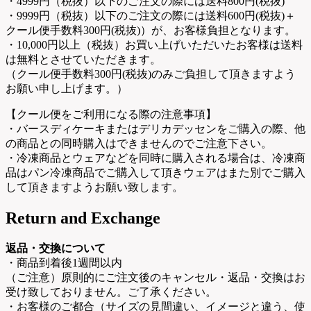
・4999円（税抜）以下のご注文の際には送料800円(税抜)
・9999円（税抜）以下のご注文の際には送料600円(税抜)＋
クール便手数料300円(税抜)）が、お客様負担となります。
・10,000円以上（税抜）お買い上げいただいたお客様は送料
は無料とさせていただきます。
（クール便手数料300円(税抜)のみご負担して頂きますよう
お願い申し上げます。）
【クール便をご利用になる際の注意事項】
・バースディケーキまたはデリカデッセンをご購入の際、他
の商品との同時購入はできませんのでご注意下さい。
・冷凍商品とウェアなどを同時に購入される場合は、冷凍商
品はパン冷凍商品でご購入して頂きウェアはまた別でご購入
して頂きますようお願い致します。
Return and Exchange
返品・交換について
・商品到着後1週間以内
（ご注意）原則的にご注文後のキャンセル・返品・交換はお
受け致しておりません。ご了承ください。
・お客様のご都合（サイズの見間違い、イメージと違う、使