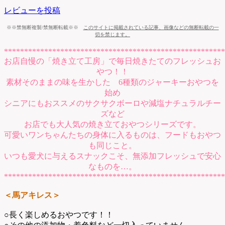
レビューを投稿
※※禁無断複製/禁無断転載※※
このサイトに掲載されている記事、画像などの無断転載の一
切を禁じます。
*******************************************************
お店自慢の「焼き立て工房」で毎日焼きたてのフレッシュお
やつ！！
素材そのままの味を生かした 6種類のジャーキーおやつを
始め
シニアにもおススメのサクサクボーロや減塩ナチュラルチー
ズなど
お店でも大人気の焼き立ておやつシリーズです。
可愛いワンちゃんたちの身体に入るものは、フードもおやつ
も同じこと。
いつも愛犬に与えるスナックこそ、無添加フレッシュで安心
なものを…。
*******************************************************
＜馬アキレス＞
○長く楽しめるおやつです！！