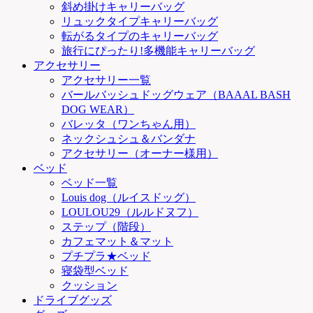
斜め掛けキャリーバッグ
リュックタイプキャリーバッグ
転がるタイプのキャリーバッグ
旅行にぴったり!多機能キャリーバッグ
アクセサリー
アクセサリー一覧
バールバッシュドッグウェア（BAAAL BASH
DOG WEAR）
バレッタ（ワンちゃん用）
ネックシュシュ＆バンダナ
アクセサリー（オーナー様用）
ベッド
ベッド一覧
Louis dog（ルイスドッグ）
LOULOU29（ルルドヌフ）
ステップ（階段）
カフェマット＆マット
プチプラ★ベッド
寝袋型ベッド
クッション
ドライブグッズ