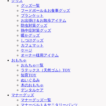
グッズ
グッズ一覧
フードボール＆お食事グッズ
ブランケット
お出掛け＆お散歩アイテム
防虫対策グッズ
熱中症対策グッズ
暖かグッズ
しつけグッズ
カフェマット
ケージ
オーナー様用アイテム
おもちゃ
おもちゃ一覧
ラテックス（天然ゴム）TOY
知育TOY
ぬいぐるみ
木のおもちゃ
デンタルケア
マナーグッズ
マナーグッズ一覧
マナーベルト＆サニタリーパンツ