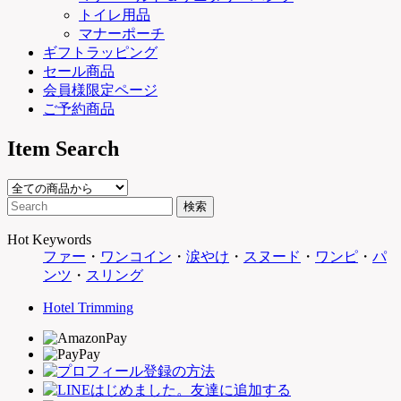
トイレ用品
マナーポーチ
ギフトラッピング
セール商品
会員様限定ページ
ご予約商品
Item Search
Hot Keywords
ファー
・
ワンコイン
・
涙やけ
・
スヌード
・
ワンピ
・
パ
ンツ
・
スリング
Hotel Trimming