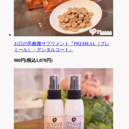
お口の乳酸菌サプリメント『PREMEAL（プレ
ミール）・デンタルコート』
980円(税込1,078円)