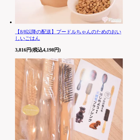
【8/8以降の配送】プードルちゃんのためのおい
しいごはん
3,816円(税込4,198円)