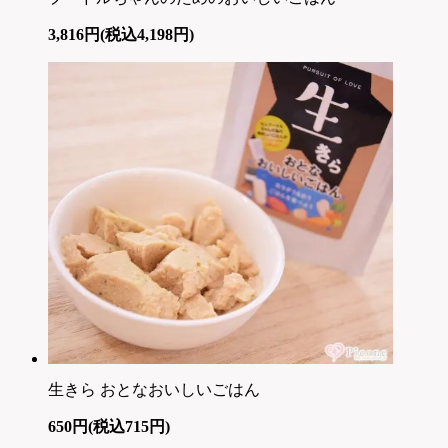
3,816円(税込4,198円)
生きら おとなおいしいごはん
650円(税込715円)