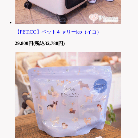
【PETiCO】ペットキャリーico（イコ）
29,800円(税込32,780円)