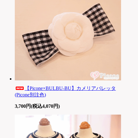
【Picone×BULBU-BU】カメリアバレッタ
(Picone別注色)
3,700円(税込4,070円)