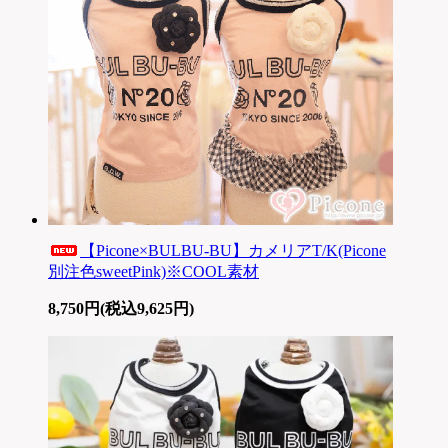
【Picone×BULBU-BU】カメリアT/K(Picone
別注色sweetPink)※COOL素材
8,750円(税込9,625円)