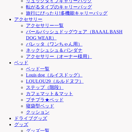
リュックタイプキャリーバッグ
転がるタイプのキャリーバッグ
旅行にぴったり!多機能キャリーバッグ
アクセサリー
アクセサリー一覧
バールバッシュドッグウェア（BAAAL BASH
DOG WEAR）
バレッタ（ワンちゃん用）
ネックシュシュ＆バンダナ
アクセサリー（オーナー様用）
ベッド
ベッド一覧
Louis dog（ルイスドッグ）
LOULOU29（ルルドヌフ）
ステップ（階段）
カフェマット＆マット
プチプラ★ベッド
寝袋型ベッド
クッション
ドライブグッズ
グッズ
グッズ一覧