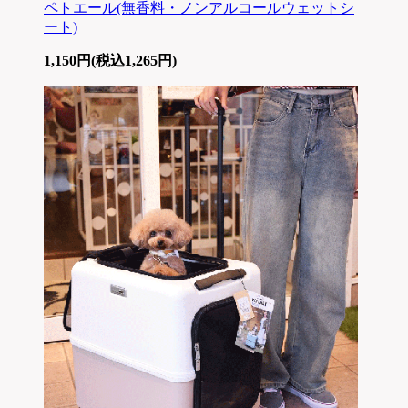
ペトエール(無香料・ノンアルコールウェットシ
ート)
1,150円(税込1,265円)