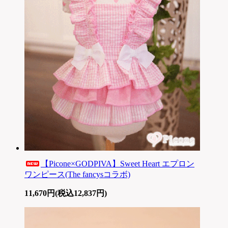
【Picone×GODPIVA】Sweet Heart エプロン
ワンピース(The fancysコラボ)
11,670円(税込12,837円)