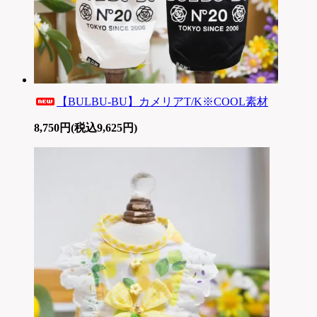
【BULBU-BU】カメリアT/K※COOL素材
8,750円(税込9,625円)