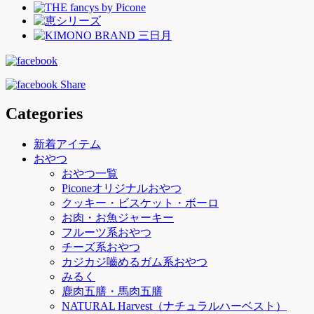
Categories
新着アイテム
おやつ
おやつ一覧
Piconeオリジナルおやつ
クッキー・ビスケット・ボーロ
お肉・お魚ジャーキー
フルーツ系おやつ
チーズ系おやつ
カジカジ嚙めるガム系おやつ
みるく
鹿肉五膳・馬肉五膳
NATURAL Harvest（ナチュラルハーベスト）