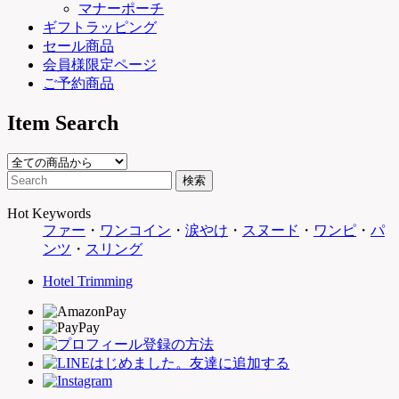
マナーポーチ
ギフトラッピング
セール商品
会員様限定ページ
ご予約商品
Item Search
Hot Keywords
ファー
・
ワンコイン
・
涙やけ
・
スヌード
・
ワンピ
・
パ
ンツ
・
スリング
Hotel Trimming