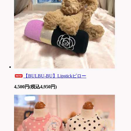
【BULBU-BU】Lipstickピロー
4,500円(税込4,950円)