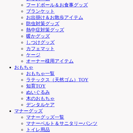
フードボール＆お食事グッズ
ブランケット
お出掛け＆お散歩アイテム
防虫対策グッズ
熱中症対策グッズ
暖かグッズ
しつけグッズ
カフェマット
ケージ
オーナー様用アイテム
おもちゃ
おもちゃ一覧
ラテックス（天然ゴム）TOY
知育TOY
ぬいぐるみ
木のおもちゃ
デンタルケア
マナーグッズ
マナーグッズ一覧
マナーベルト＆サニタリーパンツ
トイレ用品