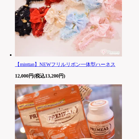
【minttan】NEWフリルリボン一体型ハーネス
12,000円(税込13,200円)