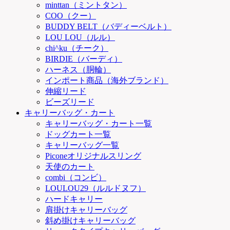
minttan（ミントタン）
COO（クー）
BUDDY BELT（バディーベルト）
LOU LOU（ルル）
chi^ku（チーク）
BIRDIE（バーディ）
ハーネス（胴輪）
インポート商品（海外ブランド）
伸縮リード
ビーズリード
キャリーバッグ・カート
キャリーバッグ・カート一覧
ドッグカート一覧
キャリーバッグ一覧
Piconeオリジナルスリング
天使のカート
combi（コンビ）
LOULOU29（ルルドヌフ）
ハードキャリー
肩掛けキャリーバッグ
斜め掛けキャリーバッグ