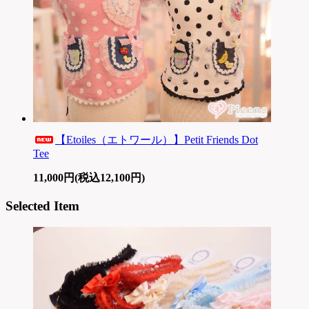
【Etoiles（エトワール）】Petit Friends Dot
Tee
11,000円(税込12,100円)
Selected Item