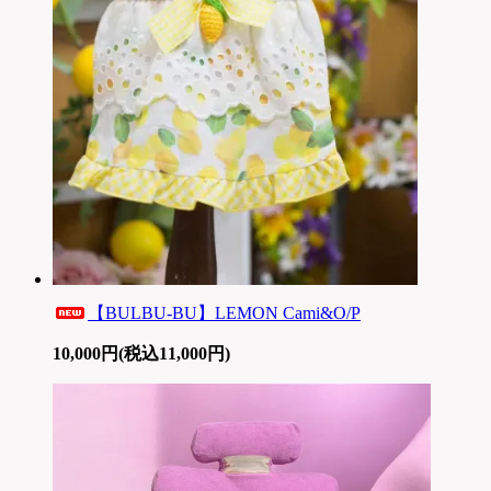
【BULBU-BU】LEMON Cami&O/P
10,000円(税込11,000円)