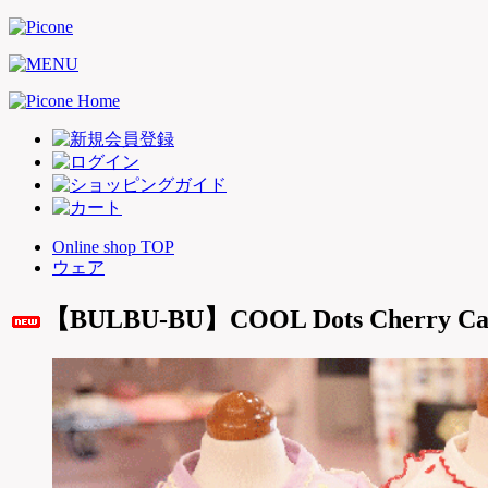
Online shop TOP
ウェア
【BULBU-BU】COOL Dots Cherry Cam