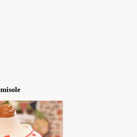
isole