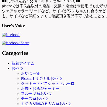
■■商品の返品・交換・キャンセルについて■■
piconeでは不良品以外の返品・交換・返金は未使用でもお
ウェアやカラー/リードなど、サイズがワンちゃんに合うか
も、サイズなど詳細をよくご確認頂き返品不可であることを
User’s Voice
Categories
新着アイテム
おやつ
おやつ一覧
Piconeオリジナルおやつ
クッキー・ビスケット・ボーロ
お肉・お魚ジャーキー
フルーツ系おやつ
チーズ系おやつ
カジカジ嚙めるガム系おやつ