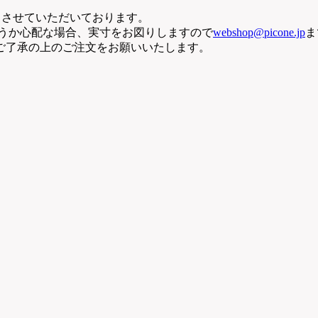
断りさせていただいております。
どうか心配な場合、実寸をお図りしますので
webshop@picone.jp
ま
ご了承の上のご注文をお願いいたします。