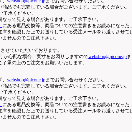
ず、
webshop@picone.jp
までお問い合わせください。
い商品でも完売している場合がございます。ご了承ください。
。ご了承ください。
異なって見える場合があります。ご了承下さい。
」
にある返品交換等、商品ついての注意書きをお読みになった
在庫を確認した上でお送りしている受注メールをお送りさせて
いませんのでご注意下さい。
断りさせていただいております。
どうか心配な場合、実寸をお図りしますので
webshop@picone.jp
ま
ご了承の上のご注文をお願いいたします。
ず、
webshop@picone.jp
までお問い合わせください。
い商品でも完売している場合がございます。ご了承ください。
。ご了承ください。
異なって見える場合があります。ご了承下さい。
」
にある返品交換等、商品ついての注意書きをお読みになった
在庫を確認した上でお送りしている受注メールをお送りさせて
いませんのでご注意下さい。