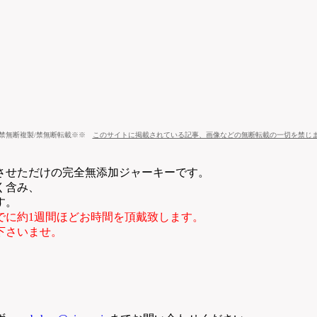
禁無断複製/禁無断転載※※
このサイトに掲載されている記事、画像などの無断転載の一切を禁じ
させただけの完全無添加ジャーキーです。
く含み、
す。
でに約1週間ほどお時間を頂戴致します。
下さいませ。