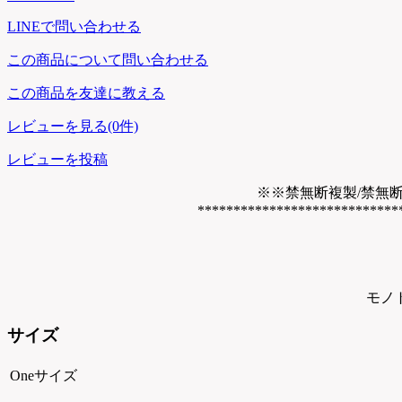
LINEで問い合わせる
この商品について問い合わせる
この商品を友達に教える
レビューを見る(0件)
レビューを投稿
※※禁無断複製/禁無
****************************
モノ
サイズ
Oneサイズ