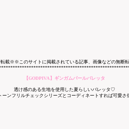
断転載※※このサイトに掲載されている記事、画像などの無断
********************************************************
【GODPIVA】ギンガムパールバレッタ
透け感のある生地を使用した夏らしいバレッタ♡
トーンフリルチェックシリーズとコーディネートすれば可愛さ