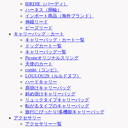
BIRDIE（バーディ）
ハーネス（胴輪）
インポート商品（海外ブランド）
伸縮リード
ビーズリード
キャリーバッグ・カート
キャリーバッグ・カート一覧
ドッグカート一覧
キャリーバッグ一覧
Piconeオリジナルスリング
天使のカート
combi（コンビ）
LOULOU29（ルルドヌフ）
ハードキャリー
肩掛けキャリーバッグ
斜め掛けキャリーバッグ
リュックタイプキャリーバッグ
転がるタイプのキャリーバッグ
旅行にぴったり!多機能キャリーバッグ
アクセサリー
アクセサリー一覧