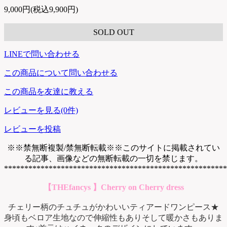
9,000円(税込9,900円)
SOLD OUT
LINEで問い合わせる
この商品について問い合わせる
この商品を友達に教える
レビューを見る(0件)
レビューを投稿
※※禁無断複製/禁無断転載※※このサイトに掲載されてい
る記事、画像などの無断転載の一切を禁じます。
*******************************************************
【THEfancys 】Cherry on Cherry dress
チェリー柄のチュチュがかわいいティアードワンピース★
身頃もベロア生地なので伸縮性もありそして暖かさもありま