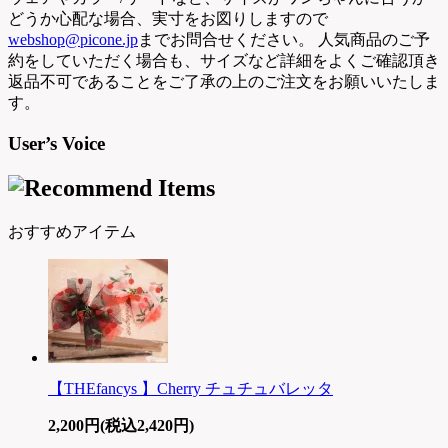
どうか心配な場合、実寸をお図りしますので
webshop@picone.jp
までお問合せください。 人気商品のご予
約をしていただく場合も、サイズなど詳細をよくご確認頂き
返品不可であることをご了承の上のご注文をお願いいたしま
す。
User’s Voice
おすすめアイテム
【THEfancys 】Cherry チュチュバレッタ
2,200円(税込2,420円)