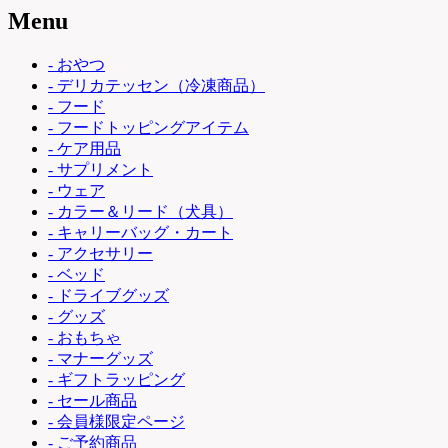
Menu
- おやつ
- デリカテッセン（冷凍商品）
- フード
- フードトッピングアイテム
- ケア用品
- サプリメント
- ウェア
- カラー＆リード（犬具）
- キャリーバッグ・カート
- アクセサリー
- ベッド
- ドライブグッズ
- グッズ
- おもちゃ
- マナーグッズ
- ギフトラッピング
- セール商品
- 会員様限定ページ
- ご予約商品