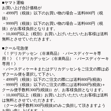
■ヤマト運輸
お買い上げ合計価格が
・4999円（税抜）以下のお買い物の場合→送料800円（税
抜）
・9999円（税抜）以下のお買い物の場合→送料600円（税
抜）がお客様負担となります。
・10,000円以上（税別）お買い上げいただいたお客様は送料
無料とさせていただきます。
■クール宅急便
《！デリカデッセン（冷凍商品）・バースディケーキ専
用！》《！デリカデッセン（冷凍商品）・バースディケーキ
専用！》
・バースディケーキまたはデリカデッセンをご注文の際は必
ずクール便を選択して下さい。
・4999円（税抜）以下のご注文の際には送料800円(税抜)
・9999円（税抜）以下のご注文の際には送料600円(税抜)＋
クール便手数料300円(税抜)）が、お客様負担となります。
・10,000円以上（税抜）お買い上げいただいたお客様は送料
は無料とさせていただきます。
（クール便手数料300円(税抜)のみご負担して頂きますよう
お願い申し上げます。）