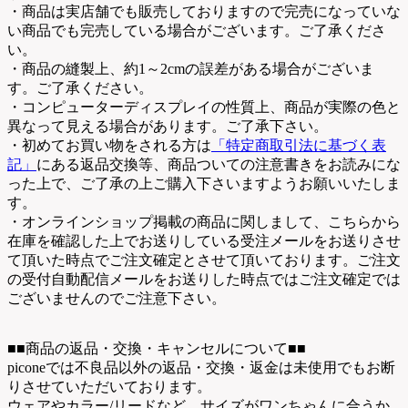
・商品は実店舗でも販売しておりますので完売になっていな
い商品でも完売している場合がございます。ご了承くださ
い。
・商品の縫製上、約1～2cmの誤差がある場合がございま
す。ご了承ください。
・コンピューターディスプレイの性質上、商品が実際の色と
異なって見える場合があります。ご了承下さい。
・初めてお買い物をされる方は
「特定商取引法に基づく表
記」
にある返品交換等、商品ついての注意書きをお読みにな
った上で、ご了承の上ご購入下さいますようお願いいたしま
す。
・オンラインショップ掲載の商品に関しまして、こちらから
在庫を確認した上でお送りしている受注メールをお送りさせ
て頂いた時点でご注文確定とさせて頂いております。ご注文
の受付自動配信メールをお送りした時点ではご注文確定では
ございませんのでご注意下さい。
■■商品の返品・交換・キャンセルについて■■
piconeでは不良品以外の返品・交換・返金は未使用でもお断
りさせていただいております。
ウェアやカラー/リードなど、サイズがワンちゃんに合うか