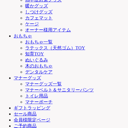
暖かグッズ
しつけグッズ
カフェマット
ケージ
オーナー様用アイテム
おもちゃ
おもちゃ一覧
ラテックス（天然ゴム）TOY
知育TOY
ぬいぐるみ
木のおもちゃ
デンタルケア
マナーグッズ
マナーグッズ一覧
マナーベルト＆サニタリーパンツ
トイレ用品
マナーポーチ
ギフトラッピング
セール商品
会員様限定ページ
ご予約商品