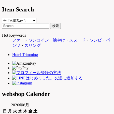
Item Search
Hot Keywords
ファー
・
ワンコイン
・
涙やけ
・
スヌード
・
ワンピ
・
パ
ンツ
・
スリング
Hotel Trimming
webshop Calender
2026年8月
日
月
火
水
木
金
土