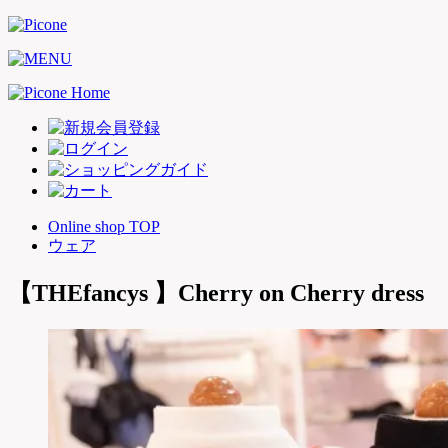
Online shop TOP
ウェア
【THEfancys 】Cherry on Cherry dress