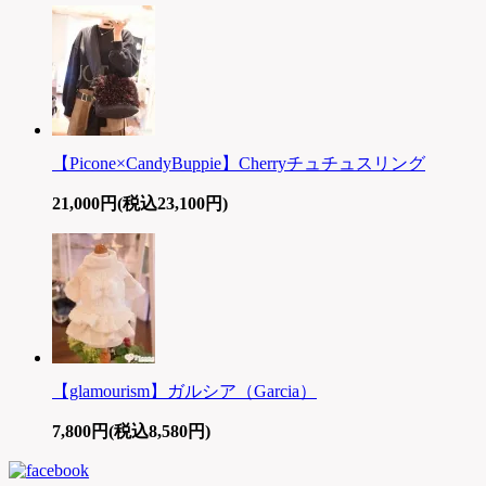
【Picone×CandyBuppie】Cherryチュチュスリング
21,000円(税込23,100円)
【glamourism】ガルシア（Garcia）
7,800円(税込8,580円)