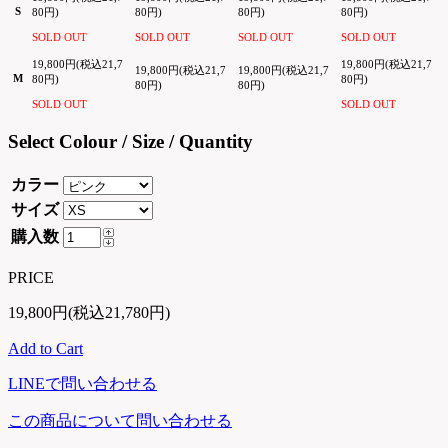
S
80円)
80円)
80円)
80円)
SOLD OUT
SOLD OUT
SOLD OUT
SOLD OUT
19,800円(税込21,7
19,800円(税込21,7
19,800円(税込21,7
19,800円(税込21,7
M
80円)
80円)
80円)
80円)
SOLD OUT
SOLD OUT
Select Colour / Size / Quantity
カラー
サイズ
購入数
PRICE
19,800円(税込21,780円)
Add to Cart
LINEで問い合わせる
この商品について問い合わせる