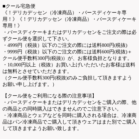
■クール宅急便
《！デリカデッセン（冷凍商品）・バースディケーキ専
用！》《！デリカデッセン（冷凍商品）・バースディケーキ
専用！》
・バースディケーキまたはデリカデッセンをご注文の際は必
ずクール便を選択して下さい。
・4999円（税抜）以下のご注文の際には送料800円(税抜)
・9999円（税抜）以下のご注文の際には送料600円(税抜)＋
クール便手数料300円(税抜)）が、お客様負担となります。
・10,000円以上（税抜）お買い上げいただいたお客様は送料
は無料とさせていただきます。
（クール便手数料300円(税抜)のみご負担して頂きますよう
お願い申し上げます。）
【クール便をご利用になる際の注意事項】
・バースディケーキまたはデリカデッセンをご購入の際、他
の商品との同時購入はできませんのでご注意下さい。
・冷凍商品とウェアなどを同時に購入される場合は、冷凍商
品はパン冷凍商品でご購入して頂きウェアはまた別でご購入
して頂きますようお願い致します。