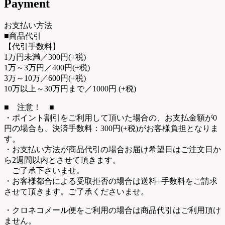
Payment
お支払い方法
■商品代引
【代引手数料】
1万円未満／300円(+税)
1万～3万円／400円(+税)
3万～10万／600円(+税)
10万以上～30万円まで／1000円 (+税)
■ 注意！ ■
・ポイント割引をご利用して頂いた場合の、お支払金額が0
円の場合も、決済手数料：300円(+税)がお客様負担となりま
す。
・お支払い方法が商品代引の場合お届け希望日はご注文日か
ら2週間以内とさせて頂きます。
ご了承下さいませ。
・お客様都合による受取拒否の場合は送料+手数料をご請求
させて頂きます。ご了承くださいませ。
・クロネコメール便をご利用の場合は商品代引はご利用頂け
ません。