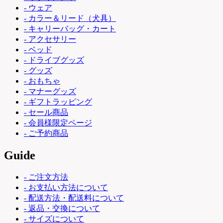
- ウェア
- カラー＆リード（犬具）
- キャリーバッグ・カート
- アクセサリー
- ベッド
- ドライブグッズ
- グッズ
- おもちゃ
- マナーグッズ
- ギフトラッピング
- セール商品
- 会員様限定ページ
- ご予約商品
Guide
- ご注文方法
- お支払い方法について
- 配送方法・配送料について
- 返品・交換について
- サイズについて