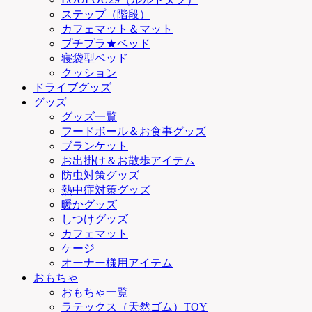
ステップ（階段）
カフェマット＆マット
プチプラ★ベッド
寝袋型ベッド
クッション
ドライブグッズ
グッズ
グッズ一覧
フードボール＆お食事グッズ
ブランケット
お出掛け＆お散歩アイテム
防虫対策グッズ
熱中症対策グッズ
暖かグッズ
しつけグッズ
カフェマット
ケージ
オーナー様用アイテム
おもちゃ
おもちゃ一覧
ラテックス（天然ゴム）TOY