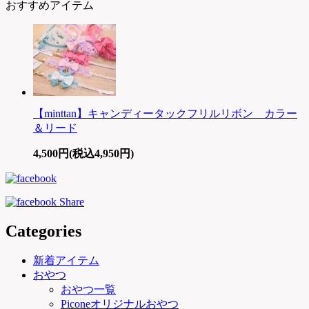
おすすめアイテム
【minttan】キャンディータックフリルリボン カラー
＆リード
4,500円(税込4,950円)
Categories
新着アイテム
おやつ
おやつ一覧
Piconeオリジナルおやつ