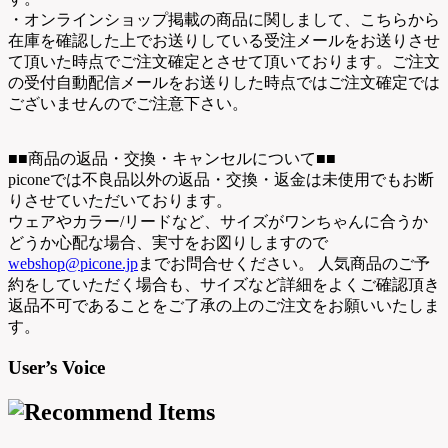
・オンラインショップ掲載の商品に関しまして、こちらから
在庫を確認した上でお送りしている受注メールをお送りさせ
て頂いた時点でご注文確定とさせて頂いております。ご注文
の受付自動配信メールをお送りした時点ではご注文確定では
ございませんのでご注意下さい。
■■商品の返品・交換・キャンセルについて■■
piconeでは不良品以外の返品・交換・返金は未使用でもお断
りさせていただいております。
ウェアやカラー/リードなど、サイズがワンちゃんに合うか
どうか心配な場合、実寸をお図りしますので
webshop@picone.jp
までお問合せください。 人気商品のご予
約をしていただく場合も、サイズなど詳細をよくご確認頂き
返品不可であることをご了承の上のご注文をお願いいたしま
す。
User’s Voice