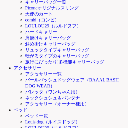
キャリーバッグ一覧
Piconeオリジナルスリング
天使のカート
combi（コンビ）
LOULOU29（ルルドヌフ）
ハードキャリー
肩掛けキャリーバッグ
斜め掛けキャリーバッグ
リュックタイプキャリーバッグ
転がるタイプのキャリーバッグ
旅行にぴったり!多機能キャリーバッグ
アクセサリー
アクセサリー一覧
バールバッシュドッグウェア（BAAAL BASH
DOG WEAR）
バレッタ（ワンちゃん用）
ネックシュシュ＆バンダナ
アクセサリー（オーナー様用）
ベッド
ベッド一覧
Louis dog（ルイスドッグ）
LOULOU29（ルルドヌフ）