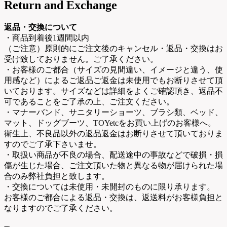
Return and Exchange
返品・交換について
・商品到着後1週間以内
（ご注意）原則的にご注文後のキャンセル・返品・交換はお
受け致しておりません。ご了承ください。
・お客様のご都合（サイズの見間違い、イメージと違う、使
用感など）によるご返品ご返金は未使用でもお断りさせて頂
いております。サイズなどは詳細をよくご確認頂き、返品不
可であることをご了承の上、ご注文ください。
・マナーバンド、サニタリーショーツ、ブラシ類、ベッド、
マット、ドッグブーツ、TOYetcをお買い上げのお客様へ。
衛生上、不良品以外の返品返金はお断りさせて頂いておりま
すのでご了承下さいませ。
・取扱い商品が不良の場合、配送途中の事故などで破損・損
傷が生じた場合、ご注文頂いた物と異なる物が届けられた場
合のみ弊社負担と致します。
・交換については未使用・未開封のものに限り承ります。
お客様のご都合による返品・交換は、返送料がお客様負担と
なりますのでご了承ください。