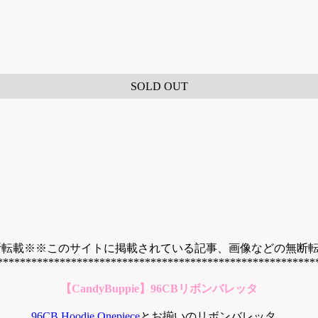
SOLD OUT
断転載※※このサイトに掲載されている記事、画像などの無断
********************************************************
【CandyBuppie】96CBリボンバレッタ
96CB Hoodie Onepiece
とお揃いのリボンバレッタ。