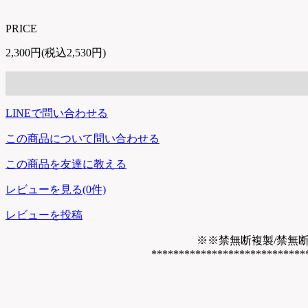
PRICE
2,300円(税込2,530円)
LINEで問い合わせる
この商品について問い合わせる
この商品を友達に教える
レビューを見る(0件)
レビューを投稿
※※禁無断複製/禁無
****************************