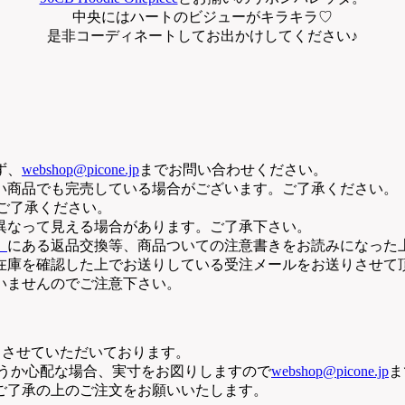
中央にはハートのビジューがキラキラ♡
是非コーディネートしてお出かけしてください♪
ず、
webshop@picone.jp
までお問い合わせください。
い商品でも完売している場合がございます。ご了承ください。
。ご了承ください。
異なって見える場合があります。ご了承下さい。
」
にある返品交換等、商品ついての注意書きをお読みになった
在庫を確認した上でお送りしている受注メールをお送りさせて
いませんのでご注意下さい。
断りさせていただいております。
どうか心配な場合、実寸をお図りしますので
webshop@picone.jp
ま
ご了承の上のご注文をお願いいたします。