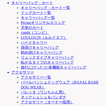
キャリーバッグ・カート
キャリーバッグ・カート一覧
ドッグカート一覧
キャリーバッグ一覧
Piconeオリジナルスリング
天使のカート
combi（コンビ）
LOULOU29（ルルドヌフ）
ハードキャリー
肩掛けキャリーバッグ
斜め掛けキャリーバッグ
リュックタイプキャリーバッグ
転がるタイプのキャリーバッグ
旅行にぴったり!多機能キャリーバッグ
アクセサリー
アクセサリー一覧
バールバッシュドッグウェア（BAAAL BASH
DOG WEAR）
バレッタ（ワンちゃん用）
ネックシュシュ＆バンダナ
アクセサリー（オーナー様用）