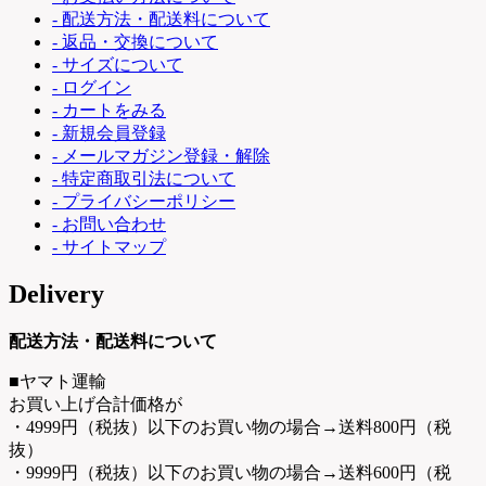
- 配送方法・配送料について
- 返品・交換について
- サイズについて
- ログイン
- カートをみる
- 新規会員登録
- メールマガジン登録・解除
- 特定商取引法について
- プライバシーポリシー
- お問い合わせ
- サイトマップ
Delivery
配送方法・配送料について
■ヤマト運輸
お買い上げ合計価格が
・4999円（税抜）以下のお買い物の場合→送料800円（税
抜）
・9999円（税抜）以下のお買い物の場合→送料600円（税