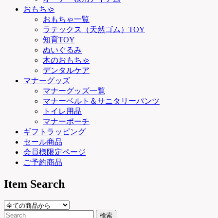
おもちゃ
おもちゃ一覧
ラテックス（天然ゴム）TOY
知育TOY
ぬいぐるみ
木のおもちゃ
デンタルケア
マナーグッズ
マナーグッズ一覧
マナーベルト＆サニタリーパンツ
トイレ用品
マナーポーチ
ギフトラッピング
セール商品
会員様限定ページ
ご予約商品
Item Search