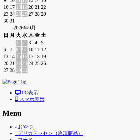
9
10
11
12
13
14
15
16
17
18
19
20
21
22
23
24
25
26
27
28
29
30
31
2026年9月
日
月
火
水
木
金
土
1
2
3
4
5
6
7
8
9
10
11
12
13
14
15
16
17
18
19
20
21
22
23
24
25
26
27
28
29
30
PC表示
スマホ表示
Menu
- おやつ
- デリカテッセン（冷凍商品）
- フード