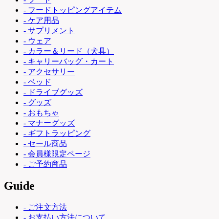
- フードトッピングアイテム
- ケア用品
- サプリメント
- ウェア
- カラー＆リード（犬具）
- キャリーバッグ・カート
- アクセサリー
- ベッド
- ドライブグッズ
- グッズ
- おもちゃ
- マナーグッズ
- ギフトラッピング
- セール商品
- 会員様限定ページ
- ご予約商品
Guide
- ご注文方法
- お支払い方法について