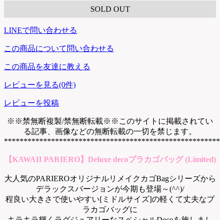
SOLD OUT
LINEで問い合わせる
この商品について問い合わせる
この商品を友達に教える
レビューを見る(0件)
レビューを投稿
※※禁無断複製/禁無断転載※※このサイトに掲載されてい
る記事、画像などの無断転載の一切を禁じます。
*******************************************************
【KAWAII PARIERO】Deluxe decoプラカゴバッグ (Limited)
大人気のPARIEROオリジナルリメイクカゴBagシリーズから
デラックスバージョンが今期も登場～(^^)/
程良い大きさで使いやすい[ミドルサイズ]の軽くて丈夫なプ
ラカゴバッグに
キラキラ輝くラグジュアリーなスペシャルDecoを施しまし