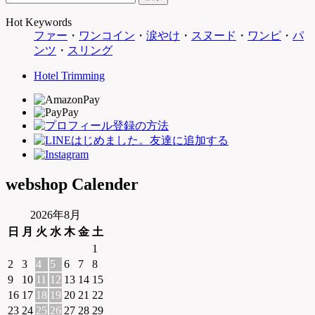
Hot Keywords
ファー
・
ワンコイン
・
涙やけ
・
スヌード
・
ワンピ
・
パ
ンツ
・
スリング
Hotel Trimming
webshop Calender
2026年8月
日
月
火
水
木
金
土
1
2
3
4
5
6
7
8
9
10
11
12
13
14
15
16
17
18
19
20
21
22
23
24
25
26
27
28
29