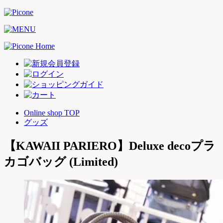
Online shop TOP
グッズ
【KAWAII PARIERO】Deluxe decoプラ
カゴバッグ (Limited)