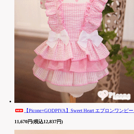
【Picone×GODPIVA】Sweet Heart エプロンワンピース
11,670円(税込12,837円)