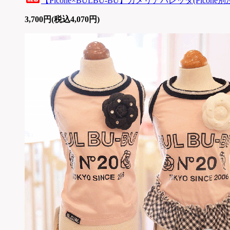
【Picone×BULBU-BU】カメリアバレッタ(Picone別
3,700円(税込4,070円)