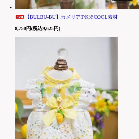
【BULBU-BU】カメリアT/K※COOL素材
8,750円(税込9,625円)