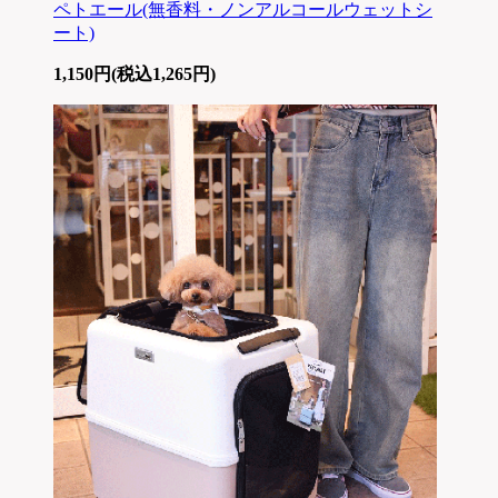
ペトエール(無香料・ノンアルコールウェットシ
ート)
1,150円(税込1,265円)