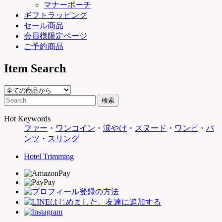
マナーポーチ
ギフトラッピング
セール商品
会員様限定ページ
ご予約商品
Item Search
Hot Keywords
ファー
・
ワンコイン
・
涙やけ
・
スヌード
・
ワンピ
・
パ
ンツ
・
スリング
Hotel Trimming