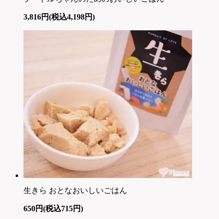
3,816円(税込4,198円)
生きら おとなおいしいごはん
650円(税込715円)