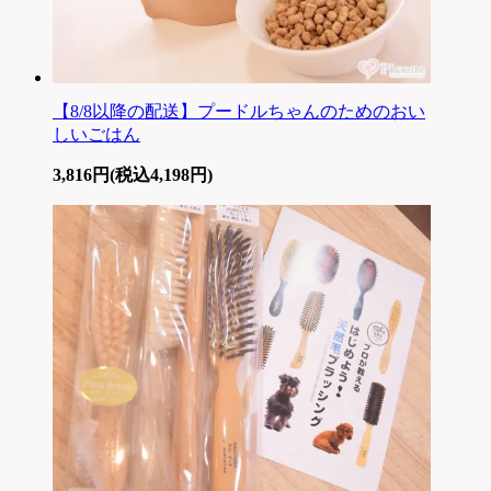
【8/8以降の配送】プードルちゃんのためのおい
しいごはん
3,816円(税込4,198円)