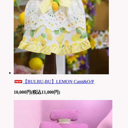
【BULBU-BU】LEMON Cami&O/P
10,000円(税込11,000円)