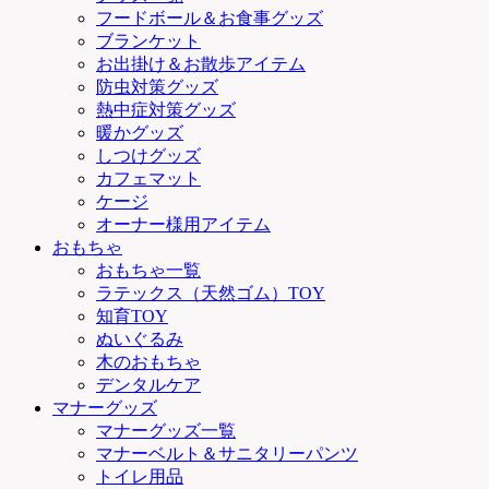
フードボール＆お食事グッズ
ブランケット
お出掛け＆お散歩アイテム
防虫対策グッズ
熱中症対策グッズ
暖かグッズ
しつけグッズ
カフェマット
ケージ
オーナー様用アイテム
おもちゃ
おもちゃ一覧
ラテックス（天然ゴム）TOY
知育TOY
ぬいぐるみ
木のおもちゃ
デンタルケア
マナーグッズ
マナーグッズ一覧
マナーベルト＆サニタリーパンツ
トイレ用品