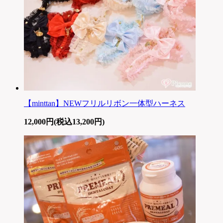
【minttan】NEWフリルリボン一体型ハーネス
12,000円(税込13,200円)