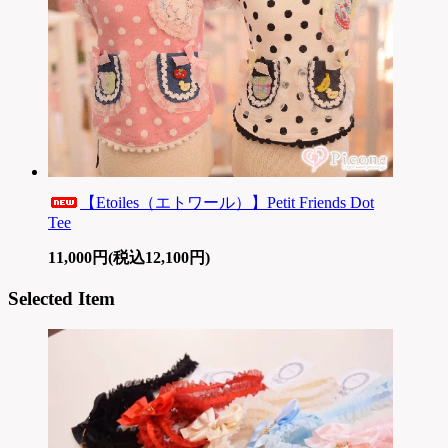
【Etoiles（エトワール）】Petit Friends Dot
Tee
11,000円(税込12,100円)
Selected Item