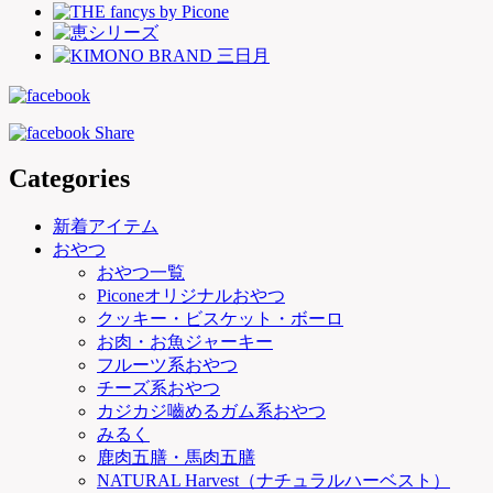
Categories
新着アイテム
おやつ
おやつ一覧
Piconeオリジナルおやつ
クッキー・ビスケット・ボーロ
お肉・お魚ジャーキー
フルーツ系おやつ
チーズ系おやつ
カジカジ嚙めるガム系おやつ
みるく
鹿肉五膳・馬肉五膳
NATURAL Harvest（ナチュラルハーベスト）