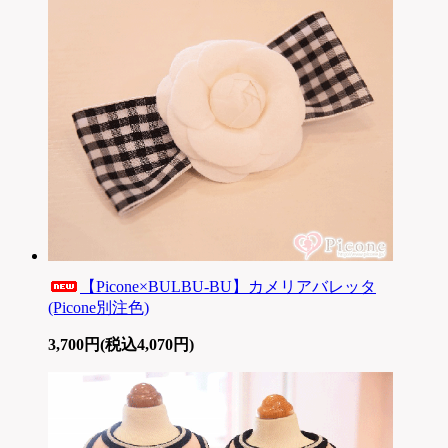
【Picone×BULBU-BU】カメリアバレッタ
(Picone別注色)
3,700円(税込4,070円)