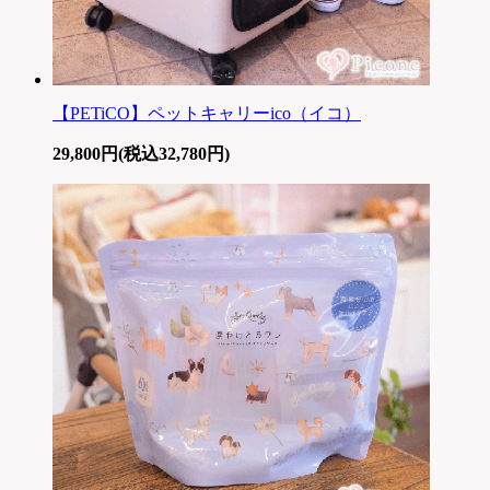
【PETiCO】ペットキャリーico（イコ）
29,800円(税込32,780円)