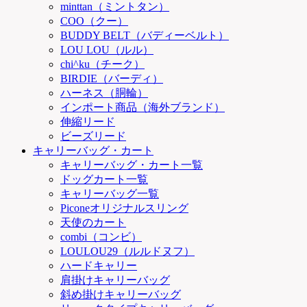
minttan（ミントタン）
COO（クー）
BUDDY BELT（バディーベルト）
LOU LOU（ルル）
chi^ku（チーク）
BIRDIE（バーディ）
ハーネス（胴輪）
インポート商品（海外ブランド）
伸縮リード
ビーズリード
キャリーバッグ・カート
キャリーバッグ・カート一覧
ドッグカート一覧
キャリーバッグ一覧
Piconeオリジナルスリング
天使のカート
combi（コンビ）
LOULOU29（ルルドヌフ）
ハードキャリー
肩掛けキャリーバッグ
斜め掛けキャリーバッグ