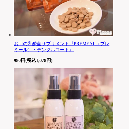
お口の乳酸菌サプリメント『PREMEAL（プレ
ミール）・デンタルコート』
980円(税込1,078円)