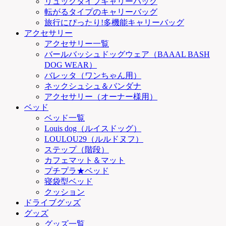
リュックタイプキャリーバッグ
転がるタイプのキャリーバッグ
旅行にぴったり!多機能キャリーバッグ
アクセサリー
アクセサリー一覧
バールバッシュドッグウェア（BAAAL BASH
DOG WEAR）
バレッタ（ワンちゃん用）
ネックシュシュ＆バンダナ
アクセサリー（オーナー様用）
ベッド
ベッド一覧
Louis dog（ルイスドッグ）
LOULOU29（ルルドヌフ）
ステップ（階段）
カフェマット＆マット
プチプラ★ベッド
寝袋型ベッド
クッション
ドライブグッズ
グッズ
グッズ一覧