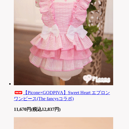
【Picone×GODPIVA】Sweet Heart エプロン
ワンピース(The fancysコラボ)
11,670円(税込12,837円)