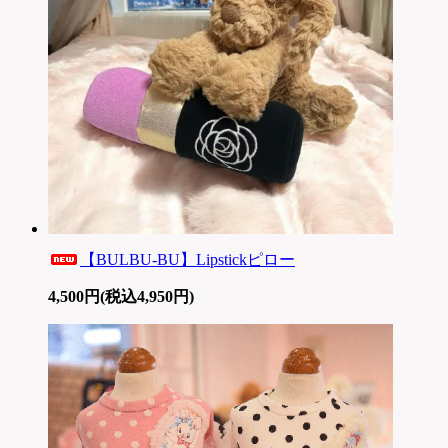
【BULBU-BU】Lipstickピロー
4,500円(税込4,950円)