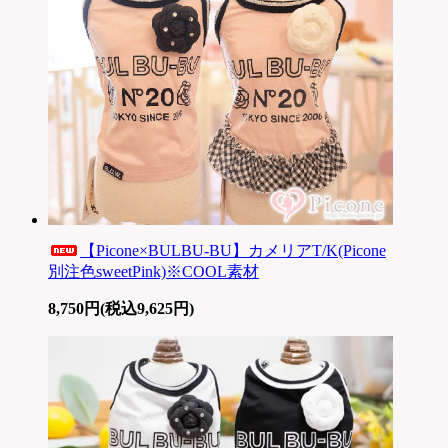
【Picone×BULBU-BU】カメリアT/K(Picone
別注色sweetPink)※COOL素材
8,750円(税込9,625円)