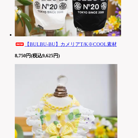
【BULBU-BU】カメリアT/K※COOL素材
8,750円(税込9,625円)