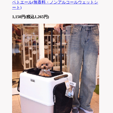
ペトエール(無香料・ノンアルコールウェットシ
ート)
1,150円(税込1,265円)