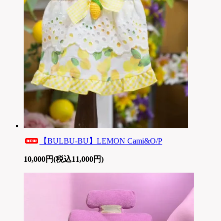
【BULBU-BU】LEMON Cami&O/P
10,000円(税込11,000円)