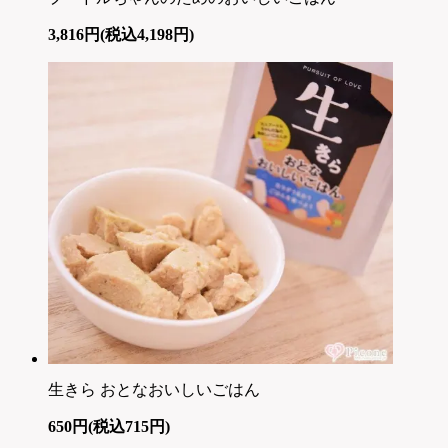
3,816円(税込4,198円)
生きら おとなおいしいごはん
650円(税込715円)