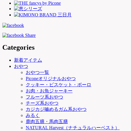
Categories
新着アイテム
おやつ
おやつ一覧
Piconeオリジナルおやつ
クッキー・ビスケット・ボーロ
お肉・お魚ジャーキー
フルーツ系おやつ
チーズ系おやつ
カジカジ嚙めるガム系おやつ
みるく
鹿肉五膳・馬肉五膳
NATURAL Harvest（ナチュラルハーベスト）