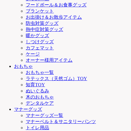
フードボール＆お食事グッズ
ブランケット
お出掛け＆お散歩アイテム
防虫対策グッズ
熱中症対策グッズ
暖かグッズ
しつけグッズ
カフェマット
ケージ
オーナー様用アイテム
おもちゃ
おもちゃ一覧
ラテックス（天然ゴム）TOY
知育TOY
ぬいぐるみ
木のおもちゃ
デンタルケア
マナーグッズ
マナーグッズ一覧
マナーベルト＆サニタリーパンツ
トイレ用品