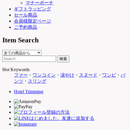
マナーポーチ
ギフトラッピング
セール商品
会員様限定ページ
ご予約商品
Item Search
Hot Keywords
ファー
・
ワンコイン
・
涙やけ
・
スヌード
・
ワンピ
・
パ
ンツ
・
スリング
Hotel Trimming