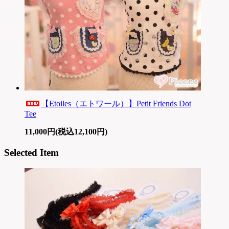
【Etoiles（エトワール）】Petit Friends Dot
Tee
11,000円(税込12,100円)
Selected Item