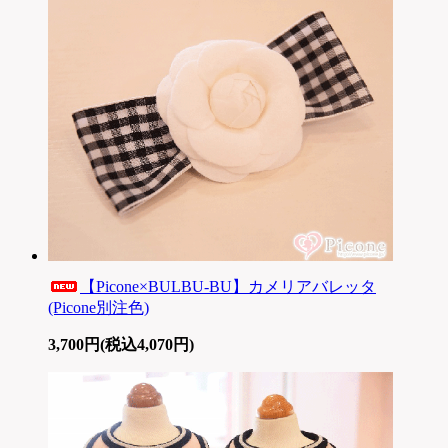
【Picone×BULBU-BU】カメリアバレッタ
(Picone別注色)
3,700円(税込4,070円)