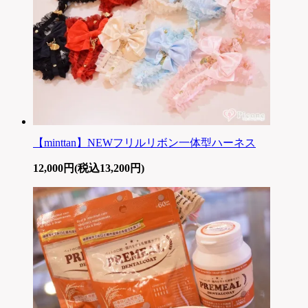
【minttan】NEWフリルリボン一体型ハーネス
12,000円(税込13,200円)