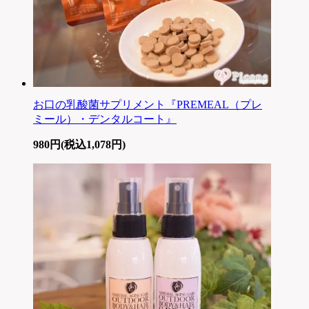
お口の乳酸菌サプリメント『PREMEAL（プレ
ミール）・デンタルコート』
980円(税込1,078円)