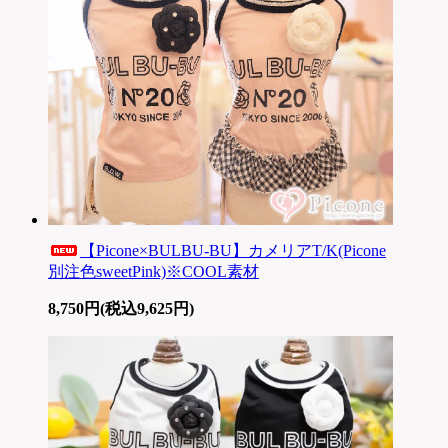
【Picone×BULBU-BU】カメリアT/K(Picone
別注色sweetPink)※COOL素材
8,750円(税込9,625円)