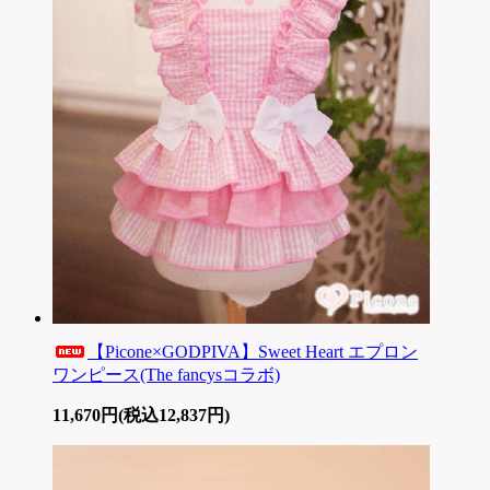
【Picone×GODPIVA】Sweet Heart エプロン
ワンピース(The fancysコラボ)
11,670円(税込12,837円)