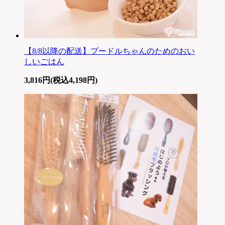
【8/8以降の配送】プードルちゃんのためのおい
しいごはん
3,816円(税込4,198円)