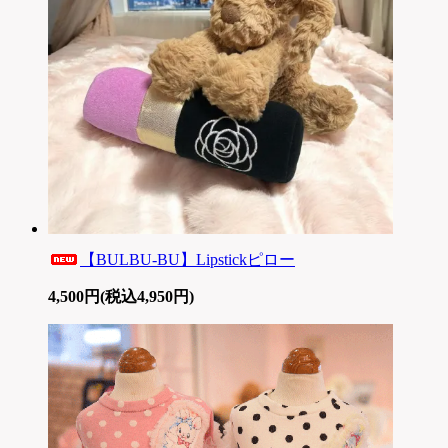
【BULBU-BU】Lipstickピロー
4,500円(税込4,950円)