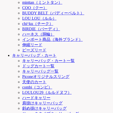
minttan（ミントタン）
COO（クー）
BUDDY BELT（バディーベルト）
LOU LOU（ルル）
chi^ku（チーク）
BIRDIE（バーディ）
ハーネス（胴輪）
インポート商品（海外ブランド）
伸縮リード
ビーズリード
キャリーバッグ・カート
キャリーバッグ・カート一覧
ドッグカート一覧
キャリーバッグ一覧
Piconeオリジナルスリング
天使のカート
combi（コンビ）
LOULOU29（ルルドヌフ）
ハードキャリー
肩掛けキャリーバッグ
斜め掛けキャリーバッグ