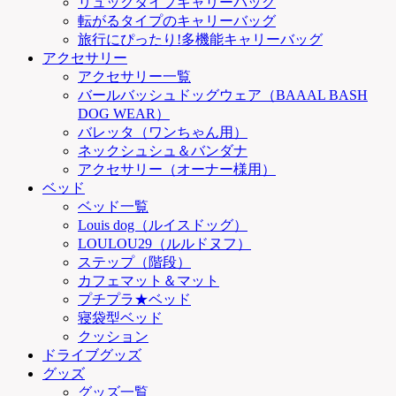
リュックタイプキャリーバッグ
転がるタイプのキャリーバッグ
旅行にぴったり!多機能キャリーバッグ
アクセサリー
アクセサリー一覧
バールバッシュドッグウェア（BAAAL BASH
DOG WEAR）
バレッタ（ワンちゃん用）
ネックシュシュ＆バンダナ
アクセサリー（オーナー様用）
ベッド
ベッド一覧
Louis dog（ルイスドッグ）
LOULOU29（ルルドヌフ）
ステップ（階段）
カフェマット＆マット
プチプラ★ベッド
寝袋型ベッド
クッション
ドライブグッズ
グッズ
グッズ一覧