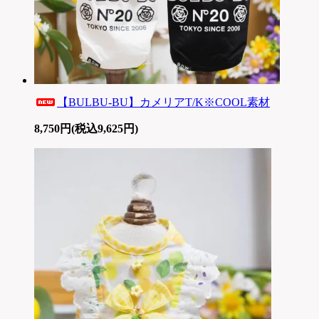
【BULBU-BU】カメリアT/K※COOL素材
8,750円(税込9,625円)