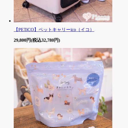
【PETiCO】ペットキャリーico（イコ）
29,800円(税込32,780円)