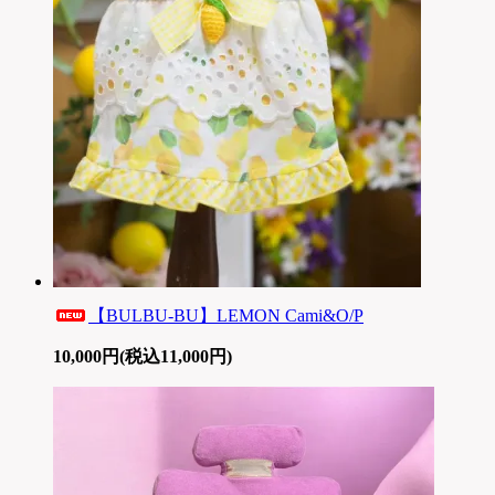
【BULBU-BU】LEMON Cami&O/P
10,000円(税込11,000円)