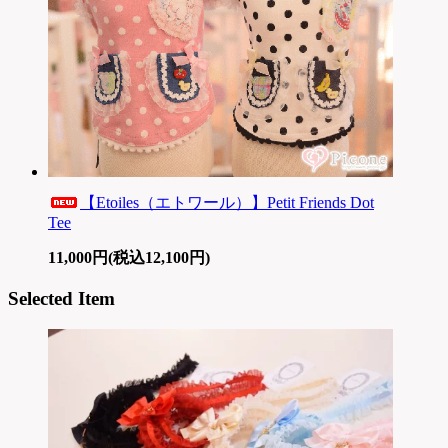
【Etoiles（エトワール）】Petit Friends Dot
Tee
11,000円(税込12,100円)
Selected Item