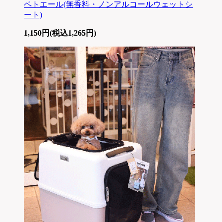
ペトエール(無香料・ノンアルコールウェットシ
ート)
1,150円(税込1,265円)