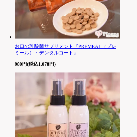
お口の乳酸菌サプリメント『PREMEAL（プレ
ミール）・デンタルコート』
980円(税込1,078円)