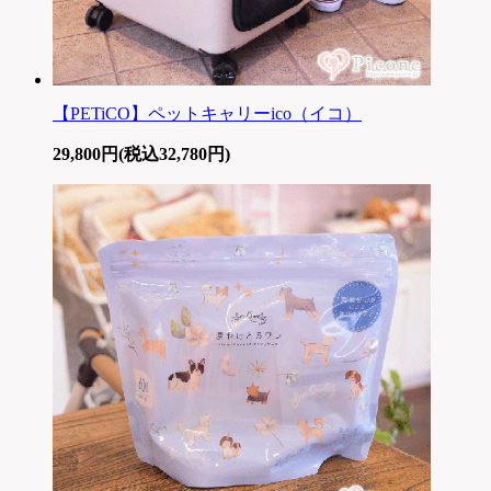
【PETiCO】ペットキャリーico（イコ）
29,800円(税込32,780円)