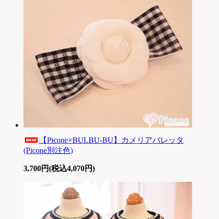
【Picone×BULBU-BU】カメリアバレッタ
(Picone別注色)
3,700円(税込4,070円)