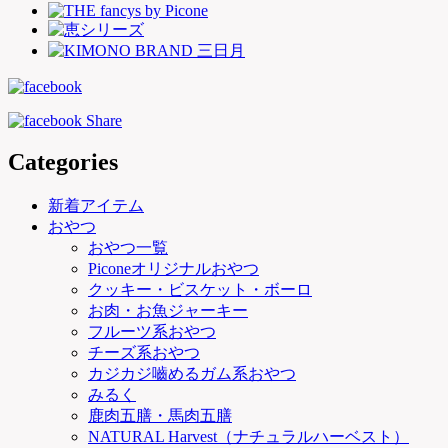
Categories
新着アイテム
おやつ
おやつ一覧
Piconeオリジナルおやつ
クッキー・ビスケット・ボーロ
お肉・お魚ジャーキー
フルーツ系おやつ
チーズ系おやつ
カジカジ嚙めるガム系おやつ
みるく
鹿肉五膳・馬肉五膳
NATURAL Harvest（ナチュラルハーベスト）