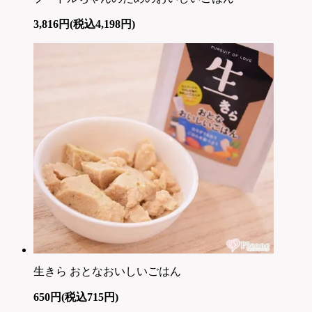
3,816円(税込4,198円)
生きら おとなおいしいごはん
650円(税込715円)