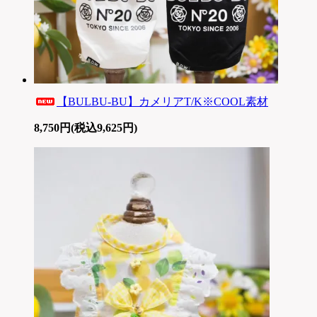
【BULBU-BU】カメリアT/K※COOL素材
8,750円(税込9,625円)