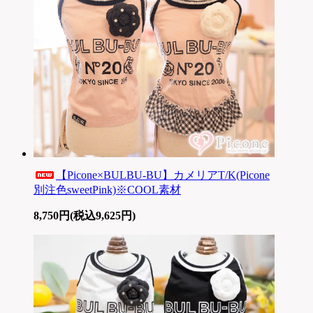
【Picone×BULBU-BU】カメリアT/K(Picone
別注色sweetPink)※COOL素材
8,750円(税込9,625円)