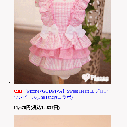
【Picone×GODPIVA】Sweet Heart エプロン
ワンピース(The fancysコラボ)
11,670円(税込12,837円)