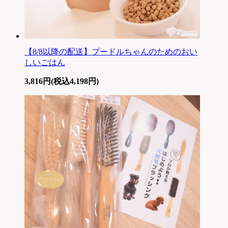
【8/8以降の配送】プードルちゃんのためのおい
しいごはん
3,816円(税込4,198円)