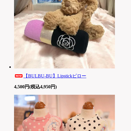
【BULBU-BU】Lipstickピロー
4,500円(税込4,950円)