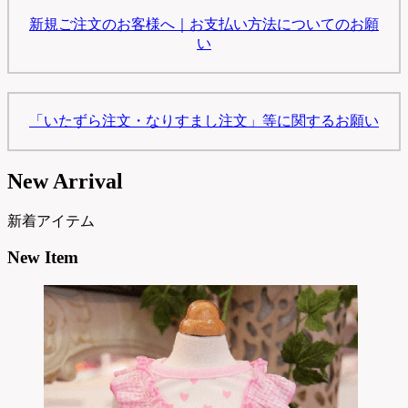
新規ご注文のお客様へ｜お支払い方法についてのお願
い
「いたずら注文・なりすまし注文」等に関するお願い
New Arrival
新着アイテム
New Item