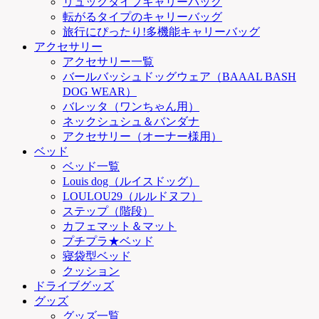
リュックタイプキャリーバッグ
転がるタイプのキャリーバッグ
旅行にぴったり!多機能キャリーバッグ
アクセサリー
アクセサリー一覧
バールバッシュドッグウェア（BAAAL BASH
DOG WEAR）
バレッタ（ワンちゃん用）
ネックシュシュ＆バンダナ
アクセサリー（オーナー様用）
ベッド
ベッド一覧
Louis dog（ルイスドッグ）
LOULOU29（ルルドヌフ）
ステップ（階段）
カフェマット＆マット
プチプラ★ベッド
寝袋型ベッド
クッション
ドライブグッズ
グッズ
グッズ一覧