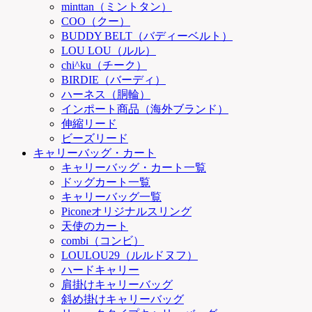
minttan（ミントタン）
COO（クー）
BUDDY BELT（バディーベルト）
LOU LOU（ルル）
chi^ku（チーク）
BIRDIE（バーディ）
ハーネス（胴輪）
インポート商品（海外ブランド）
伸縮リード
ビーズリード
キャリーバッグ・カート
キャリーバッグ・カート一覧
ドッグカート一覧
キャリーバッグ一覧
Piconeオリジナルスリング
天使のカート
combi（コンビ）
LOULOU29（ルルドヌフ）
ハードキャリー
肩掛けキャリーバッグ
斜め掛けキャリーバッグ