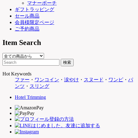
マナーポーチ
ギフトラッピング
セール商品
会員様限定ページ
ご予約商品
Item Search
Hot Keywords
ファー
・
ワンコイン
・
涙やけ
・
スヌード
・
ワンピ
・
パ
ンツ
・
スリング
Hotel Trimming