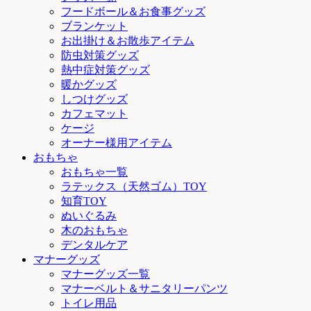
フードボール＆お食事グッズ
ブランケット
お出掛け＆お散歩アイテム
防虫対策グッズ
熱中症対策グッズ
暖かグッズ
しつけグッズ
カフェマット
ケージ
オーナー様用アイテム
おもちゃ
おもちゃ一覧
ラテックス（天然ゴム）TOY
知育TOY
ぬいぐるみ
木のおもちゃ
デンタルケア
マナーグッズ
マナーグッズ一覧
マナーベルト＆サニタリーパンツ
トイレ用品