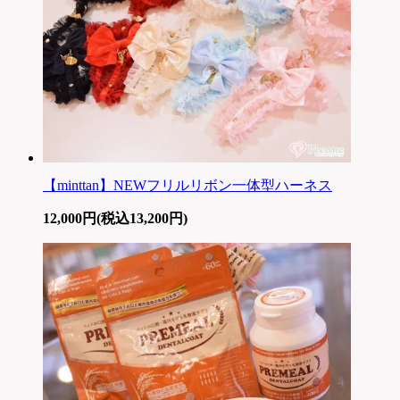
【minttan】NEWフリルリボン一体型ハーネス
12,000円(税込13,200円)