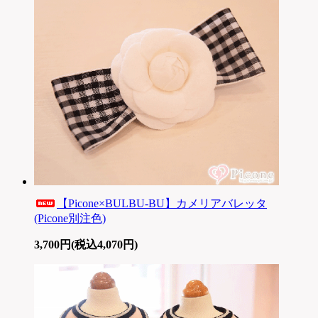
【Picone×BULBU-BU】カメリアバレッタ
(Picone別注色)
3,700円(税込4,070円)