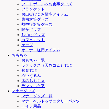
フードボール＆お食事グッズ
ブランケット
お出掛け＆お散歩アイテム
防虫対策グッズ
熱中症対策グッズ
暖かグッズ
しつけグッズ
カフェマット
ケージ
オーナー様用アイテム
おもちゃ
おもちゃ一覧
ラテックス（天然ゴム）TOY
知育TOY
ぬいぐるみ
木のおもちゃ
デンタルケア
マナーグッズ
マナーグッズ一覧
マナーベルト＆サニタリーパンツ
トイレ用品