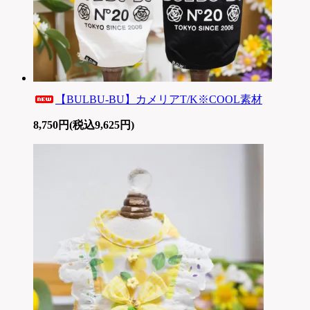
【BULBU-BU】カメリアT/K※COOL素材
8,750円(税込9,625円)