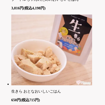
3,816円(税込4,198円)
生きら おとなおいしいごはん
650円(税込715円)