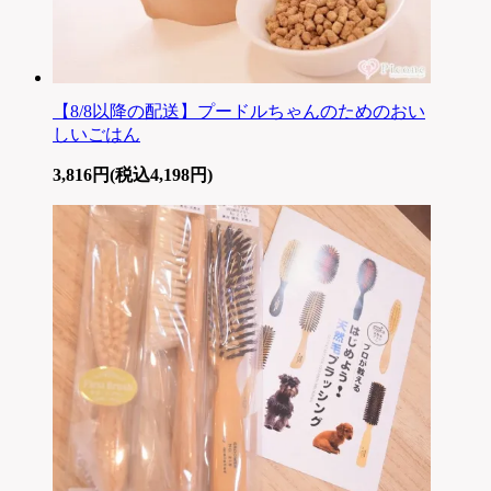
【8/8以降の配送】プードルちゃんのためのおい
しいごはん
3,816円(税込4,198円)