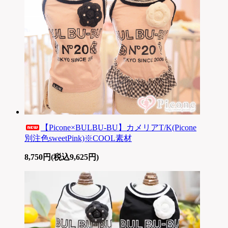
【Picone×BULBU-BU】カメリアT/K(Picone
別注色sweetPink)※COOL素材
8,750円(税込9,625円)