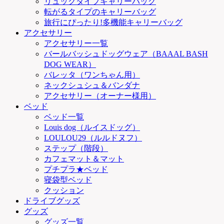
リュックタイプキャリーバッグ
転がるタイプのキャリーバッグ
旅行にぴったり!多機能キャリーバッグ
アクセサリー
アクセサリー一覧
バールバッシュドッグウェア（BAAAL BASH
DOG WEAR）
バレッタ（ワンちゃん用）
ネックシュシュ＆バンダナ
アクセサリー（オーナー様用）
ベッド
ベッド一覧
Louis dog（ルイスドッグ）
LOULOU29（ルルドヌフ）
ステップ（階段）
カフェマット＆マット
プチプラ★ベッド
寝袋型ベッド
クッション
ドライブグッズ
グッズ
グッズ一覧