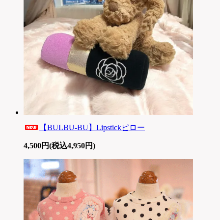
【BULBU-BU】Lipstickピロー
4,500円(税込4,950円)