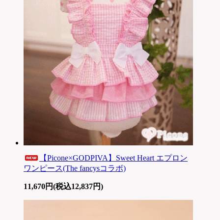
【Picone×GODPIVA】Sweet Heart エプロン
ワンピース(The fancysコラボ)
11,670円(税込12,837円)