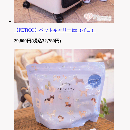
【PETiCO】ペットキャリーico（イコ）
29,800円(税込32,780円)