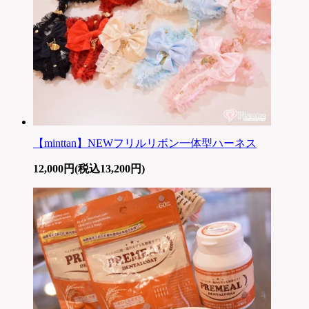
【minttan】NEWフリルリボン一体型ハーネス
12,000円(税込13,200円)