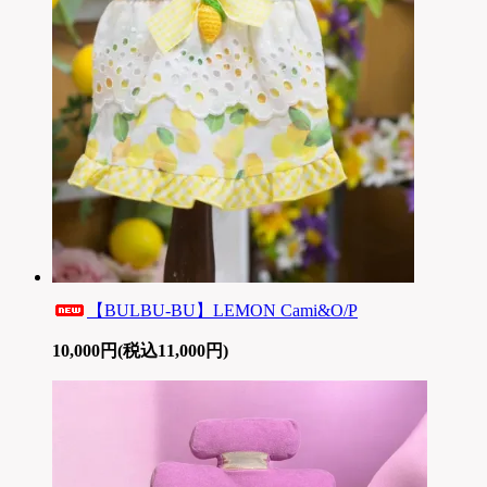
【BULBU-BU】LEMON Cami&O/P
10,000円(税込11,000円)