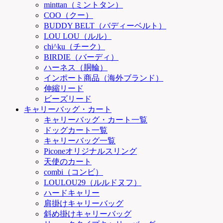
minttan（ミントタン）
COO（クー）
BUDDY BELT（バディーベルト）
LOU LOU（ルル）
chi^ku（チーク）
BIRDIE（バーディ）
ハーネス（胴輪）
インポート商品（海外ブランド）
伸縮リード
ビーズリード
キャリーバッグ・カート
キャリーバッグ・カート一覧
ドッグカート一覧
キャリーバッグ一覧
Piconeオリジナルスリング
天使のカート
combi（コンビ）
LOULOU29（ルルドヌフ）
ハードキャリー
肩掛けキャリーバッグ
斜め掛けキャリーバッグ