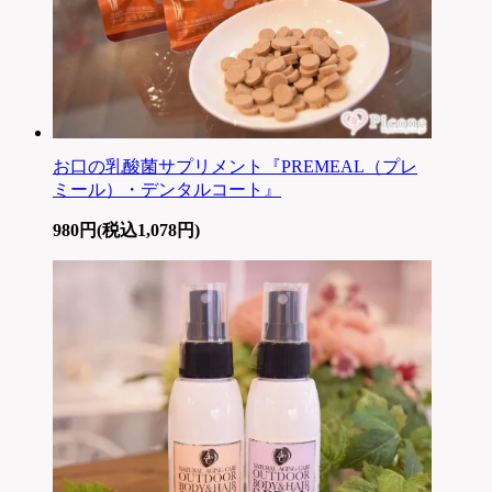
お口の乳酸菌サプリメント『PREMEAL（プレ
ミール）・デンタルコート』
980円(税込1,078円)