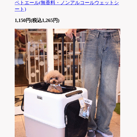
ペトエール(無香料・ノンアルコールウェットシ
ート)
1,150円(税込1,265円)