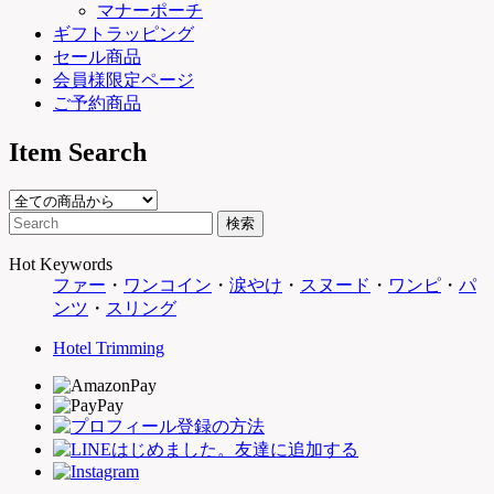
マナーポーチ
ギフトラッピング
セール商品
会員様限定ページ
ご予約商品
Item Search
Hot Keywords
ファー
・
ワンコイン
・
涙やけ
・
スヌード
・
ワンピ
・
パ
ンツ
・
スリング
Hotel Trimming