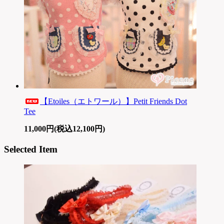
【Etoiles（エトワール）】Petit Friends Dot
Tee
11,000円(税込12,100円)
Selected Item