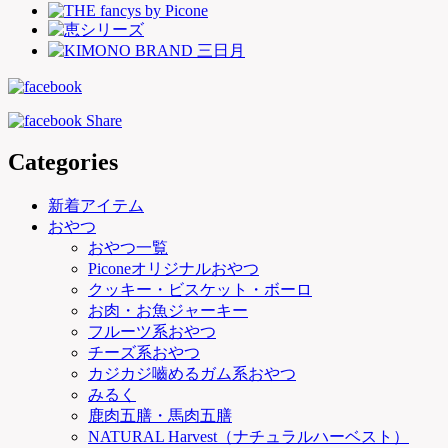
Categories
新着アイテム
おやつ
おやつ一覧
Piconeオリジナルおやつ
クッキー・ビスケット・ボーロ
お肉・お魚ジャーキー
フルーツ系おやつ
チーズ系おやつ
カジカジ嚙めるガム系おやつ
みるく
鹿肉五膳・馬肉五膳
NATURAL Harvest（ナチュラルハーベスト）