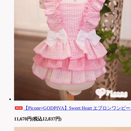
【Picone×GODPIVA】Sweet Heart エプロンワンピース
11,670円(税込12,837円)