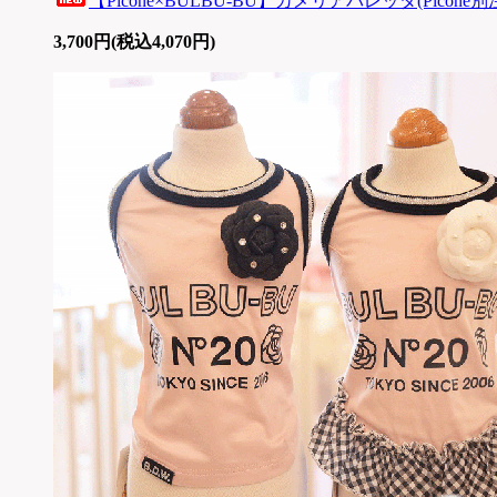
【Picone×BULBU-BU】カメリアバレッタ(Picone別
3,700円(税込4,070円)