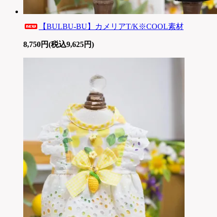
【BULBU-BU】カメリアT/K※COOL素材
8,750円(税込9,625円)