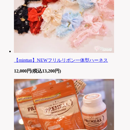
【minttan】NEWフリルリボン一体型ハーネス
12,000円(税込13,200円)