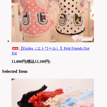
【Etoiles（エトワール）】Petit Friends Dot
Tee
11,000円(税込12,100円)
Selected Item