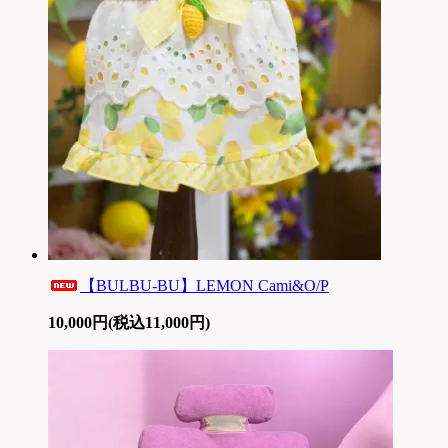
【BULBU-BU】LEMON Cami&O/P
10,000円(税込11,000円)