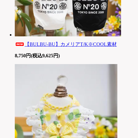
【BULBU-BU】カメリアT/K※COOL素材
8,750円(税込9,625円)