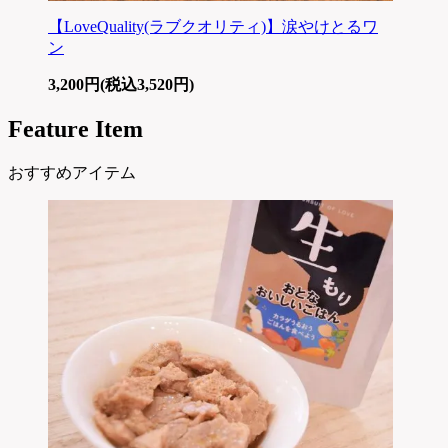
【LoveQuality(ラブクオリティ)】涙やけとるワ
ン
3,200円(税込3,520円)
Feature Item
おすすめアイテム