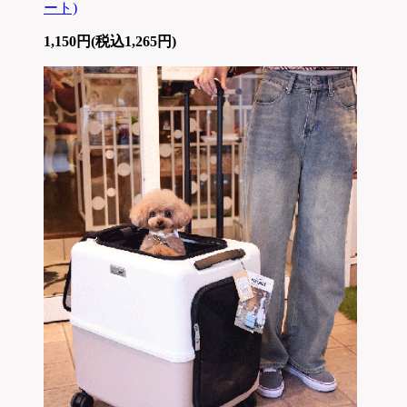
ート)
1,150円(税込1,265円)