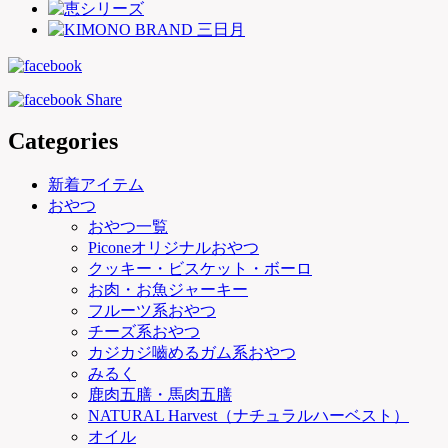
Categories
新着アイテム
おやつ
おやつ一覧
Piconeオリジナルおやつ
クッキー・ビスケット・ボーロ
お肉・お魚ジャーキー
フルーツ系おやつ
チーズ系おやつ
カジカジ嚙めるガム系おやつ
みるく
鹿肉五膳・馬肉五膳
NATURAL Harvest（ナチュラルハーベスト）
オイル