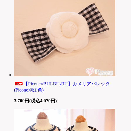
【Picone×BULBU-BU】カメリアバレッタ
(Picone別注色)
3,700円(税込4,070円)