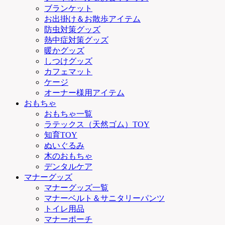
ブランケット
お出掛け＆お散歩アイテム
防虫対策グッズ
熱中症対策グッズ
暖かグッズ
しつけグッズ
カフェマット
ケージ
オーナー様用アイテム
おもちゃ
おもちゃ一覧
ラテックス（天然ゴム）TOY
知育TOY
ぬいぐるみ
木のおもちゃ
デンタルケア
マナーグッズ
マナーグッズ一覧
マナーベルト＆サニタリーパンツ
トイレ用品
マナーポーチ