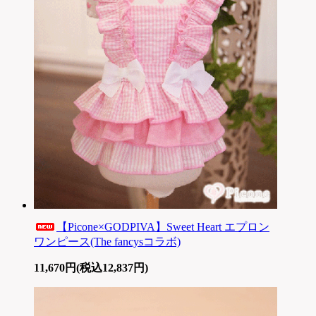
【Picone×GODPIVA】Sweet Heart エプロン
ワンピース(The fancysコラボ)
11,670円(税込12,837円)