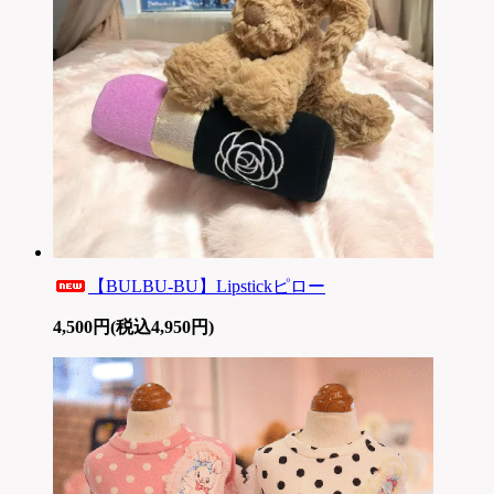
【BULBU-BU】Lipstickピロー
4,500円(税込4,950円)