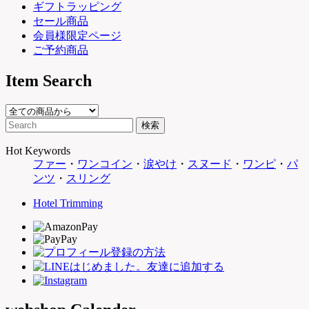
ギフトラッピング
セール商品
会員様限定ページ
ご予約商品
Item Search
Hot Keywords
ファー
・
ワンコイン
・
涙やけ
・
スヌード
・
ワンピ
・
パ
ンツ
・
スリング
Hotel Trimming