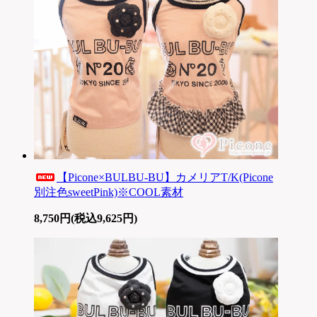
【Picone×BULBU-BU】カメリアT/K(Picone
別注色sweetPink)※COOL素材
8,750円(税込9,625円)