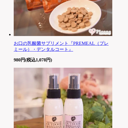
お口の乳酸菌サプリメント『PREMEAL（プレ
ミール）・デンタルコート』
980円(税込1,078円)