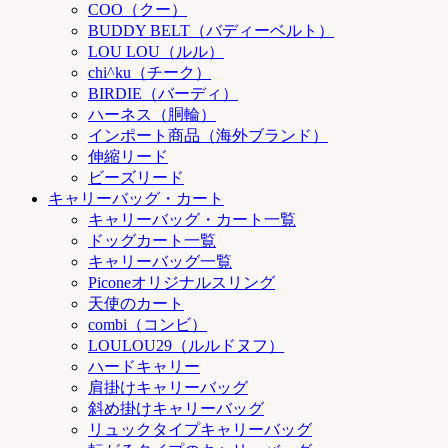
COO（クー）
BUDDY BELT（バディーベルト）
LOU LOU（ルル）
chi^ku（チーク）
BIRDIE（バーディ）
ハーネス（胴輪）
インポート商品（海外ブランド）
伸縮リード
ビーズリード
キャリーバッグ・カート
キャリーバッグ・カート一覧
ドッグカート一覧
キャリーバッグ一覧
Piconeオリジナルスリング
天使のカート
combi（コンビ）
LOULOU29（ルルドヌフ）
ハードキャリー
肩掛けキャリーバッグ
斜め掛けキャリーバッグ
リュックタイプキャリーバッグ