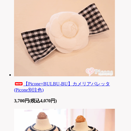
【Picone×BULBU-BU】カメリアバレッタ
(Picone別注色)
3,700円(税込4,070円)