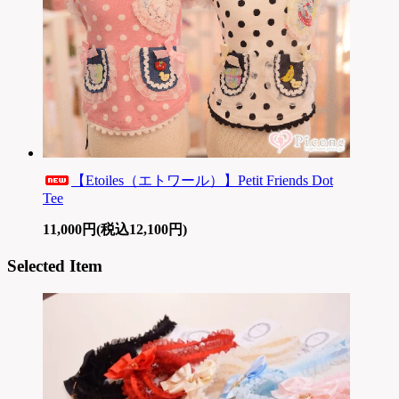
【Etoiles（エトワール）】Petit Friends Dot
Tee
11,000円(税込12,100円)
Selected Item