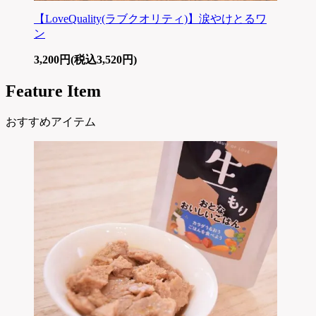
【LoveQuality(ラブクオリティ)】涙やけとるワ
ン
3,200円(税込3,520円)
Feature Item
おすすめアイテム