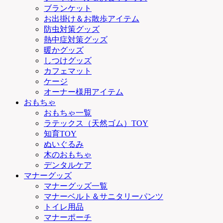
ブランケット
お出掛け＆お散歩アイテム
防虫対策グッズ
熱中症対策グッズ
暖かグッズ
しつけグッズ
カフェマット
ケージ
オーナー様用アイテム
おもちゃ
おもちゃ一覧
ラテックス（天然ゴム）TOY
知育TOY
ぬいぐるみ
木のおもちゃ
デンタルケア
マナーグッズ
マナーグッズ一覧
マナーベルト＆サニタリーパンツ
トイレ用品
マナーポーチ