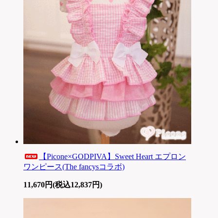
【Picone×GODPIVA】Sweet Heart エプロン
ワンピース(The fancysコラボ)
11,670円(税込12,837円)