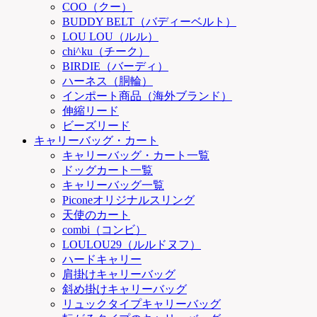
COO（クー）
BUDDY BELT（バディーベルト）
LOU LOU（ルル）
chi^ku（チーク）
BIRDIE（バーディ）
ハーネス（胴輪）
インポート商品（海外ブランド）
伸縮リード
ビーズリード
キャリーバッグ・カート
キャリーバッグ・カート一覧
ドッグカート一覧
キャリーバッグ一覧
Piconeオリジナルスリング
天使のカート
combi（コンビ）
LOULOU29（ルルドヌフ）
ハードキャリー
肩掛けキャリーバッグ
斜め掛けキャリーバッグ
リュックタイプキャリーバッグ