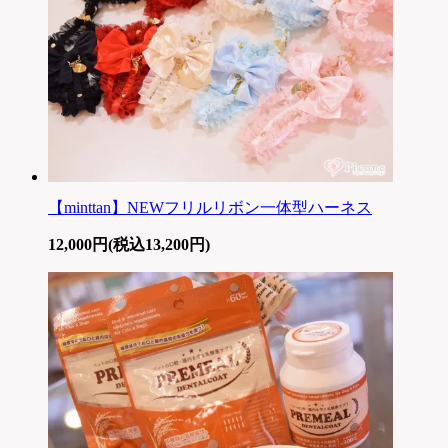
【minttan】NEWフリルリボン一体型ハーネス
12,000円(税込13,200円)