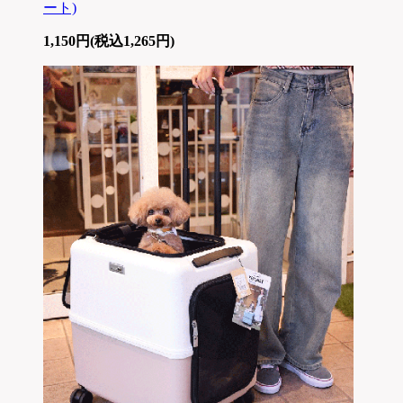
ート)
1,150円(税込1,265円)