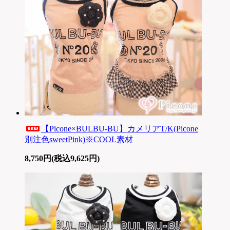
【Picone×BULBU-BU】カメリアT/K(Picone
別注色sweetPink)※COOL素材
8,750円(税込9,625円)