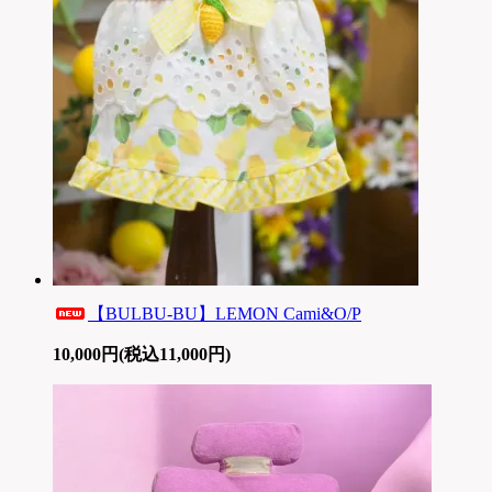
【BULBU-BU】LEMON Cami&O/P
10,000円(税込11,000円)