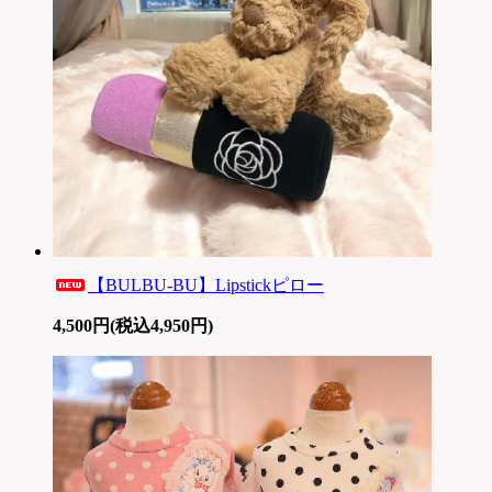
【BULBU-BU】Lipstickピロー
4,500円(税込4,950円)