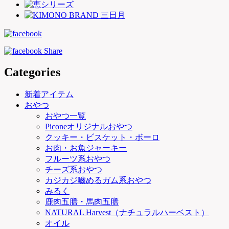
Categories
新着アイテム
おやつ
おやつ一覧
Piconeオリジナルおやつ
クッキー・ビスケット・ボーロ
お肉・お魚ジャーキー
フルーツ系おやつ
チーズ系おやつ
カジカジ嚙めるガム系おやつ
みるく
鹿肉五膳・馬肉五膳
NATURAL Harvest（ナチュラルハーベスト）
オイル