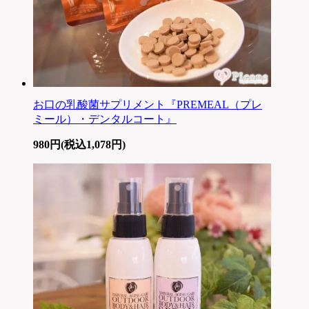
お口の乳酸菌サプリメント『PREMEAL（プレ
ミール）・デンタルコート』
980円(税込1,078円)