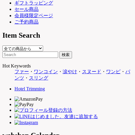
ギフトラッピング
セール商品
会員様限定ページ
ご予約商品
Item Search
Hot Keywords
ファー
・
ワンコイン
・
涙やけ
・
スヌード
・
ワンピ
・
パ
ンツ
・
スリング
Hotel Trimming