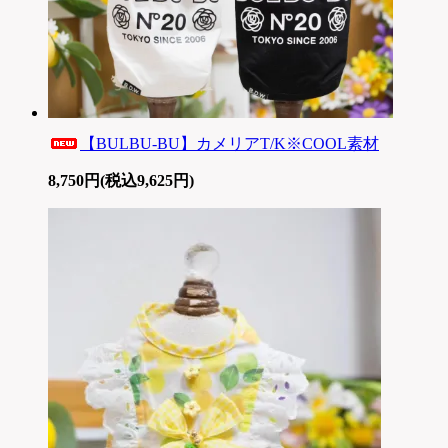
【BULBU-BU】カメリアT/K※COOL素材
8,750円(税込9,625円)