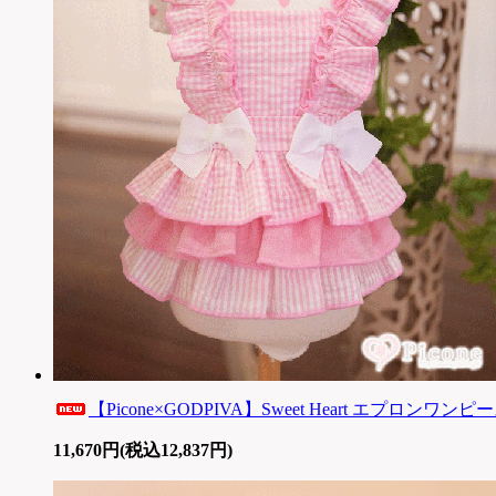
【Picone×GODPIVA】Sweet Heart エプロンワンピース
11,670円(税込12,837円)