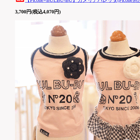
【Picone×BULBU-BU】カメリアバレッタ(Picone別
3,700円(税込4,070円)