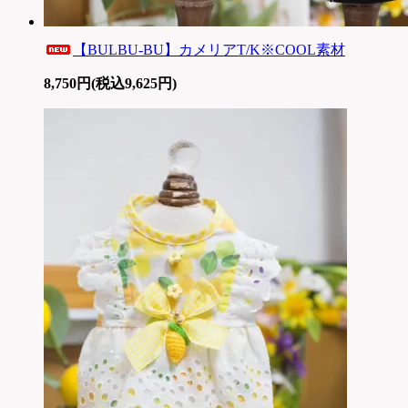
【BULBU-BU】カメリアT/K※COOL素材
8,750円(税込9,625円)