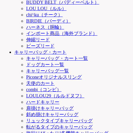
BUDDY BELT（バディーベルト）
LOU LOU（ルル）
chi^ku（チーク）
BIRDIE（バーディ）
ハーネス（胴輪）
インポート商品（海外ブランド）
伸縮リード
ビーズリード
キャリーバッグ・カート
キャリーバッグ・カート一覧
ドッグカート一覧
キャリーバッグ一覧
Piconeオリジナルスリング
天使のカート
combi（コンビ）
LOULOU29（ルルドヌフ）
ハードキャリー
肩掛けキャリーバッグ
斜め掛けキャリーバッグ
リュックタイプキャリーバッグ
転がるタイプのキャリーバッグ