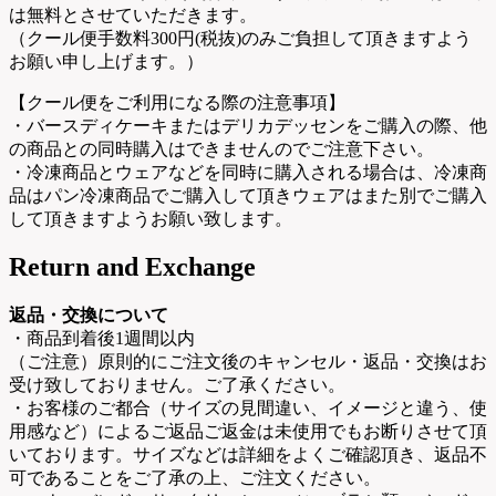
は無料とさせていただきます。
（クール便手数料300円(税抜)のみご負担して頂きますよう
お願い申し上げます。）
【クール便をご利用になる際の注意事項】
・バースディケーキまたはデリカデッセンをご購入の際、他
の商品との同時購入はできませんのでご注意下さい。
・冷凍商品とウェアなどを同時に購入される場合は、冷凍商
品はパン冷凍商品でご購入して頂きウェアはまた別でご購入
して頂きますようお願い致します。
Return and Exchange
返品・交換について
・商品到着後1週間以内
（ご注意）原則的にご注文後のキャンセル・返品・交換はお
受け致しておりません。ご了承ください。
・お客様のご都合（サイズの見間違い、イメージと違う、使
用感など）によるご返品ご返金は未使用でもお断りさせて頂
いております。サイズなどは詳細をよくご確認頂き、返品不
可であることをご了承の上、ご注文ください。