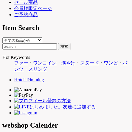
セール商品
会員様限定ページ
ご予約商品
Item Search
Hot Keywords
ファー
・
ワンコイン
・
涙やけ
・
スヌード
・
ワンピ
・
パ
ンツ
・
スリング
Hotel Trimming
webshop Calender