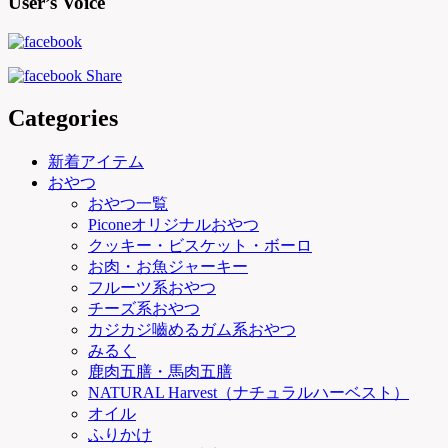
User’s Voice
Categories
新着アイテム
おやつ
おやつ一覧
Piconeオリジナルおやつ
クッキー・ビスケット・ボーロ
お肉・お魚ジャーキー
フルーツ系おやつ
チーズ系おやつ
カジカジ嚙めるガム系おやつ
みるく
鹿肉五膳・馬肉五膳
NATURAL Harvest（ナチュラルハーベスト）
オイル
ふりかけ