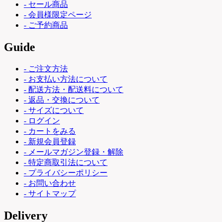
- セール商品
- 会員様限定ページ
- ご予約商品
Guide
- ご注文方法
- お支払い方法について
- 配送方法・配送料について
- 返品・交換について
- サイズについて
- ログイン
- カートをみる
- 新規会員登録
- メールマガジン登録・解除
- 特定商取引法について
- プライバシーポリシー
- お問い合わせ
- サイトマップ
Delivery