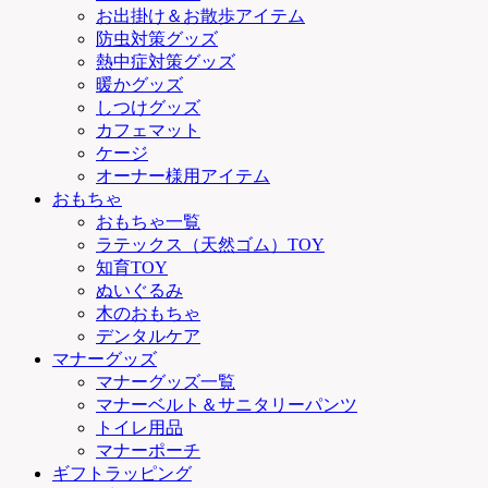
お出掛け＆お散歩アイテム
防虫対策グッズ
熱中症対策グッズ
暖かグッズ
しつけグッズ
カフェマット
ケージ
オーナー様用アイテム
おもちゃ
おもちゃ一覧
ラテックス（天然ゴム）TOY
知育TOY
ぬいぐるみ
木のおもちゃ
デンタルケア
マナーグッズ
マナーグッズ一覧
マナーベルト＆サニタリーパンツ
トイレ用品
マナーポーチ
ギフトラッピング