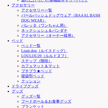
旅行にぴったり!多機能キャリーバッグ
アクセサリー
アクセサリー一覧
バールバッシュドッグウェア（BAAAL BASH
DOG WEAR）
バレッタ（ワンちゃん用）
ネックシュシュ＆バンダナ
アクセサリー（オーナー様用）
ベッド
ベッド一覧
Louis dog（ルイスドッグ）
LOULOU29（ルルドヌフ）
ステップ（階段）
カフェマット＆マット
プチプラ★ベッド
寝袋型ベッド
クッション
ドライブグッズ
グッズ
グッズ一覧
フードボール＆お食事グッズ
ブランケット