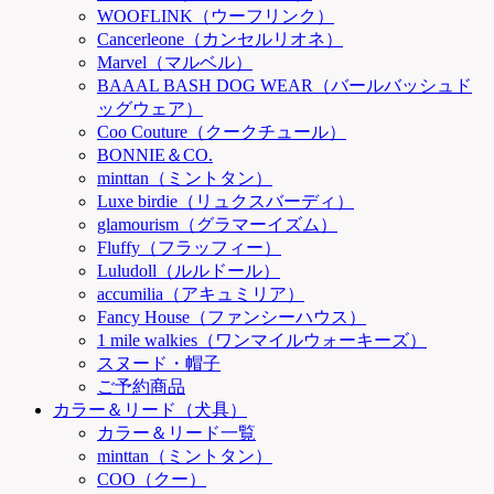
WOOFLINK（ウーフリンク）
Cancerleone（カンセルリオネ）
Marvel（マルベル）
BAAAL BASH DOG WEAR（バールバッシュド
ッグウェア）
Coo Couture（クークチュール）
BONNIE＆CO.
minttan（ミントタン）
Luxe birdie（リュクスバーディ）
glamourism（グラマーイズム）
Fluffy（フラッフィー）
Luludoll（ルルドール）
accumilia（アキュミリア）
Fancy House（ファンシーハウス）
1 mile walkies（ワンマイルウォーキーズ）
スヌード・帽子
ご予約商品
カラー＆リード（犬具）
カラー＆リード一覧
minttan（ミントタン）
COO（クー）