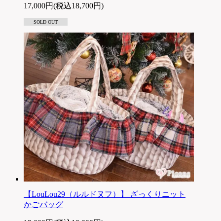
17,000円(税込18,700円)
SOLD OUT
【LouLou29（ルルドヌフ）】 ざっくりニット
かごバッグ