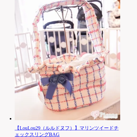
【LouLou29（ルルドヌフ）】マリンツイードチ
ェックスリングBAG