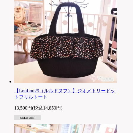
【LouLou29（ルルドヌフ）】ジオメトリードッ
トフリルトート
13,500円(税込14,850円)
SOLD OUT