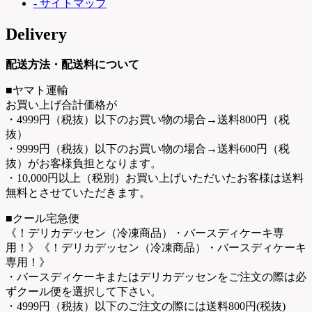
- サイトマップ
Delivery
配送方法・配送料について
■ヤマト運輸
お買い上げ合計価格が
・4999円（税抜）以下のお買い物の場合→送料800円（税
抜）
・9999円（税抜）以下のお買い物の場合→送料600円（税
抜）がお客様負担となります。
・10,000円以上（税別）お買い上げいただいたお客様は送料
無料とさせていただきます。
■クール宅急便
《！デリカデッセン（冷凍商品）・バースディケーキ専
用！》《！デリカデッセン（冷凍商品）・バースディケーキ
専用！》
・バースディケーキまたはデリカデッセンをご注文の際は必
ずクール便を選択して下さい。
・4999円（税抜）以下のご注文の際には送料800円(税抜)