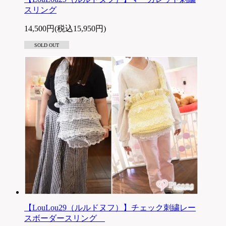
スリング
14,500円(税込15,950円)
SOLD OUT
【LouLou29（ルルドヌフ）】チェック刺繍レー
スボーダースリング