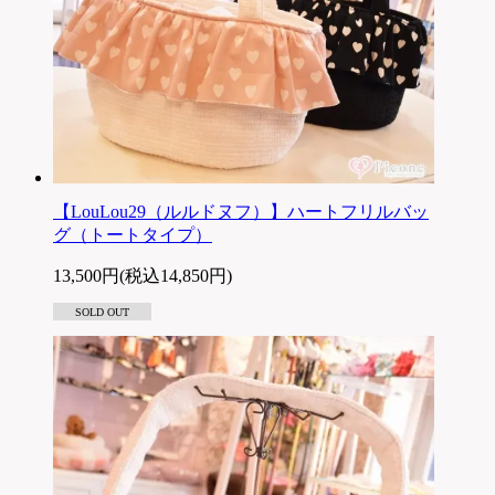
【LouLou29（ルルドヌフ）】ハートフリルバッ
グ（トートタイプ）
13,500円(税込14,850円)
SOLD OUT