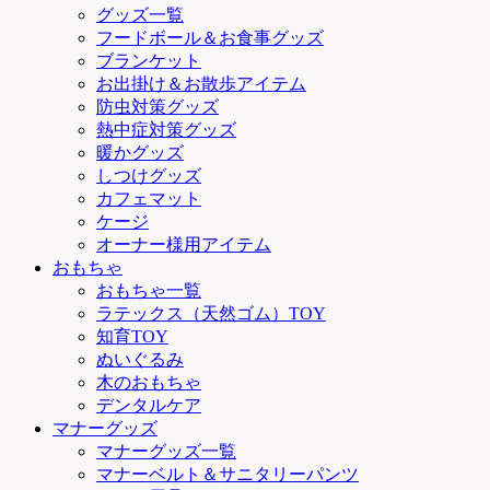
グッズ一覧
フードボール＆お食事グッズ
ブランケット
お出掛け＆お散歩アイテム
防虫対策グッズ
熱中症対策グッズ
暖かグッズ
しつけグッズ
カフェマット
ケージ
オーナー様用アイテム
おもちゃ
おもちゃ一覧
ラテックス（天然ゴム）TOY
知育TOY
ぬいぐるみ
木のおもちゃ
デンタルケア
マナーグッズ
マナーグッズ一覧
マナーベルト＆サニタリーパンツ