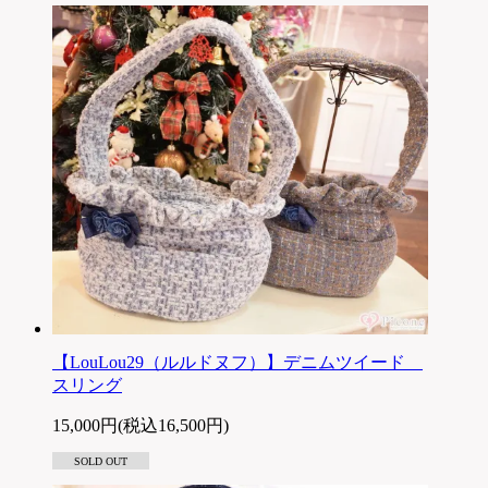
【LouLou29（ルルドヌフ）】デニムツイード
スリング
15,000円(税込16,500円)
SOLD OUT