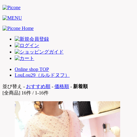
Online shop TOP
LouLou29（ルルドヌフ）
並び替え -
おすすめ順
-
価格順
-
新着順
[全商品] 16件 / 1-16件