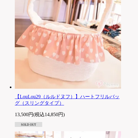
【LouLou29（ルルドヌフ）】ハートフリルバッ
グ（スリングタイプ）
13,500円(税込14,850円)
SOLD OUT