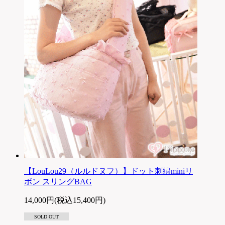
【LouLou29（ルルドヌフ）】ドット刺繍miniリ
ボン スリングBAG
14,000円(税込15,400円)
SOLD OUT