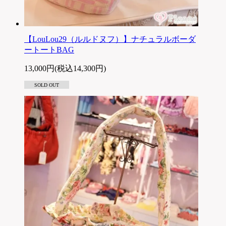
【LouLou29（ルルドヌフ）】ナチュラルボーダ
ートートBAG
13,000円(税込14,300円)
SOLD OUT