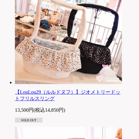
【LouLou29（ルルドヌフ）】ジオメトリードッ
トフリルスリング
13,500円(税込14,850円)
SOLD OUT