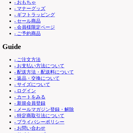
- おもちゃ
- マナーグッズ
- ギフトラッピング
- セール商品
- 会員様限定ページ
- ご予約商品
Guide
- ご注文方法
- お支払い方法について
- 配送方法・配送料について
- 返品・交換について
- サイズについて
- ログイン
- カートをみる
- 新規会員登録
- メールマガジン登録・解除
- 特定商取引法について
- プライバシーポリシー
- お問い合わせ