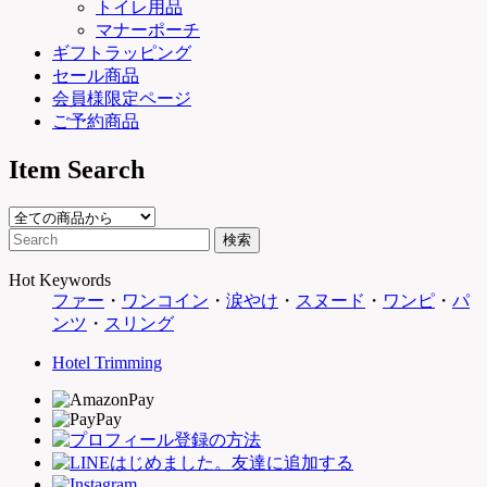
トイレ用品
マナーポーチ
ギフトラッピング
セール商品
会員様限定ページ
ご予約商品
Item Search
Hot Keywords
ファー
・
ワンコイン
・
涙やけ
・
スヌード
・
ワンピ
・
パ
ンツ
・
スリング
Hotel Trimming