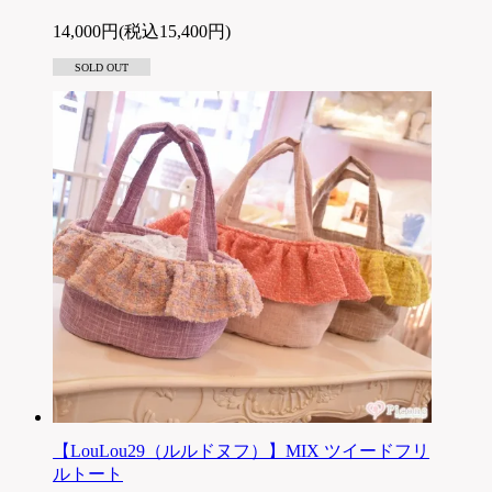
14,000円(税込15,400円)
SOLD OUT
【LouLou29（ルルドヌフ）】MIX ツイードフリ
ルトート