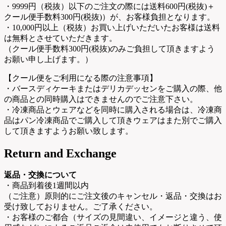
・9999円（税抜）以下のご注文の際には送料600円(税抜)＋
クール便手数料300円(税抜)）が、お客様負担となります。
・10,000円以上（税抜）お買い上げいただいたお客様は送料
は無料とさせていただきます。
（クール便手数料300円(税抜)のみご負担して頂きますよう
お願い申し上げます。）
【クール便をご利用になる際の注意事項】
・バースディケーキまたはデリカデッセンをご購入の際、他
の商品との同時購入はできませんのでご注意下さい。
・冷凍商品とウェアなどを同時に購入される場合は、冷凍商
品はパン冷凍商品でご購入して頂きウェアはまた別でご購入
して頂きますようお願い致します。
Return and Exchange
返品・交換について
・商品到着後1週間以内
（ご注意）原則的にご注文後のキャンセル・返品・交換はお
受け致しておりません。ご了承ください。
・お客様のご都合（サイズの見間違い、イメージと違う、使