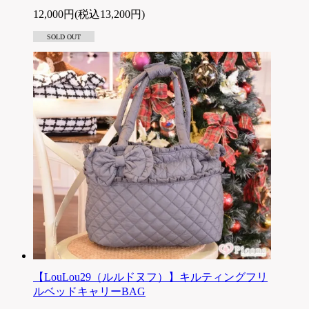
12,000円(税込13,200円)
SOLD OUT
【LouLou29（ルルドヌフ）】キルティングフリ
ルベッドキャリーBAG