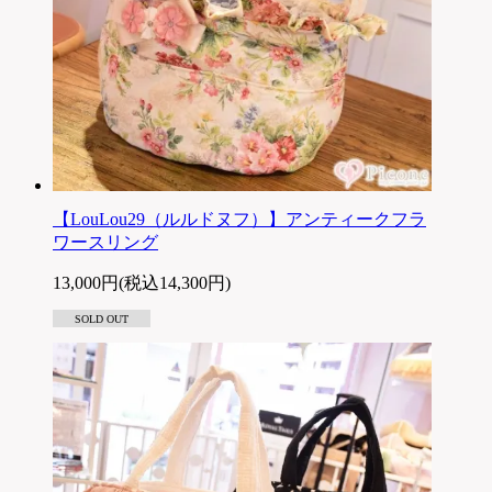
【LouLou29（ルルドヌフ）】アンティークフラ
ワースリング
13,000円(税込14,300円)
SOLD OUT