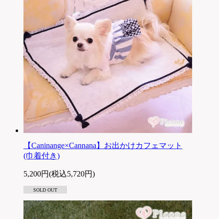
【Caninange×Cannana】お出かけカフェマット
(巾着付き)
5,200円(税込5,720円)
SOLD OUT