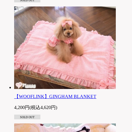
SOLD OUT
【WOOFLINK】GINGHAM BLANKET
4,200円(税込4,620円)
SOLD OUT