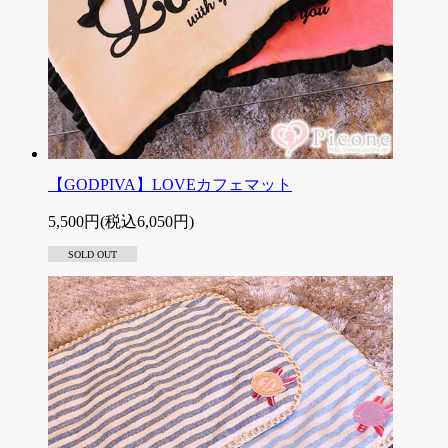
【GODPIVA】LOVEカフェマット
5,500円(税込6,050円)
SOLD OUT