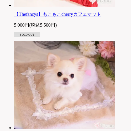
【Thefancys】もこもこcherryカフェマット
5,000円(税込5,500円)
SOLD OUT