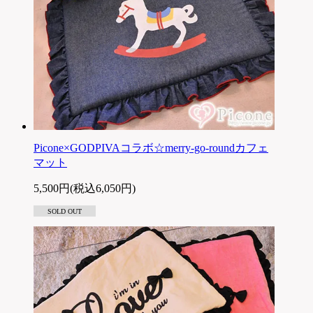
Picone×GODPIVAコラボ☆merry-go-roundカフェ
マット
5,500円(税込6,050円)
SOLD OUT