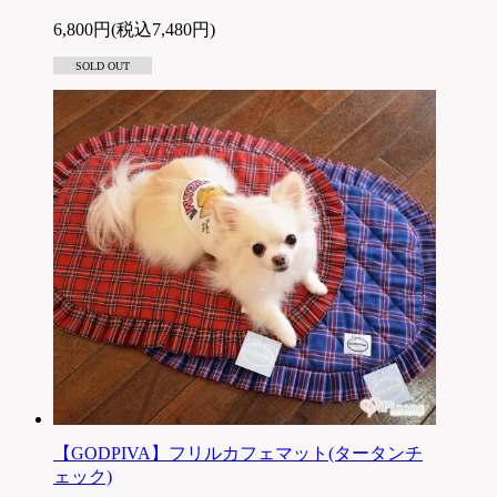
6,800円(税込7,480円)
SOLD OUT
【GODPIVA】フリルカフェマット(タータンチ
ェック)