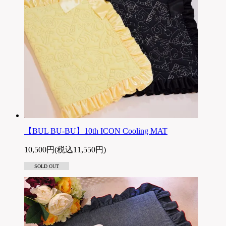
【BUL BU-BU】10th ICON Cooling MAT
10,500円(税込11,550円)
SOLD OUT