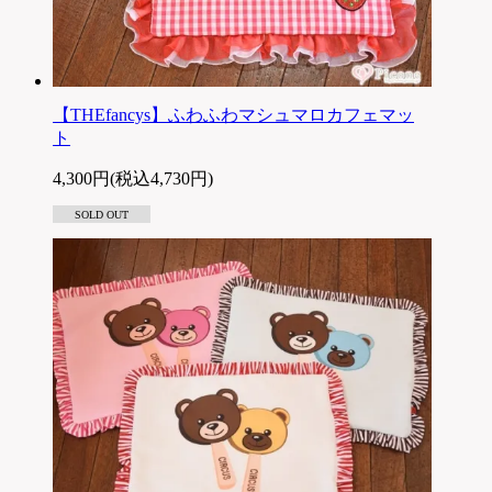
【THEfancys】ふわふわマシュマロカフェマッ
ト
4,300円(税込4,730円)
SOLD OUT