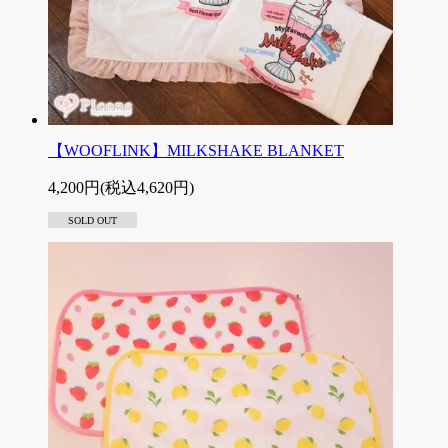
【WOOFLINK】MILKSHAKE BLANKET
4,200円(税込4,620円)
SOLD OUT