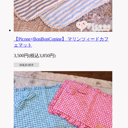
【Picone×BonBonCopine】 マリンツィードカフ
ェマット
3,500円(税込3,850円)
SOLD OUT