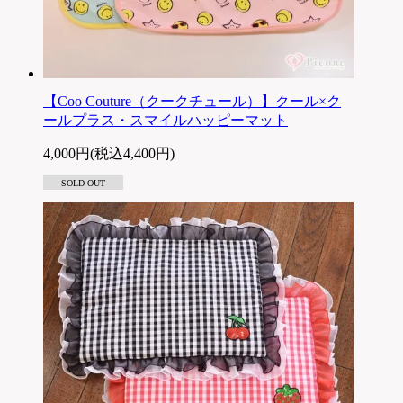
【Coo Couture（クークチュール）】クール×ク
ールプラス・スマイルハッピーマット
4,000円(税込4,400円)
SOLD OUT