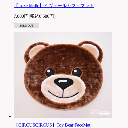
【Luxe birdie】イヴェールカフェマット
7,800円(税込8,580円)
SOLD OUT
【CIRCUSCIRCUS】Toy Bear FaceMat