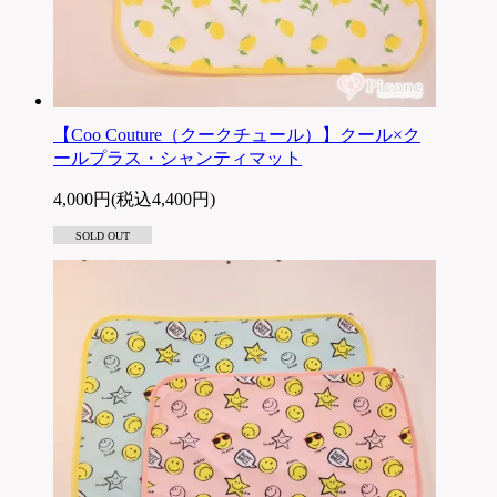
【Coo Couture（クークチュール）】クール×ク
ールプラス・シャンティマット
4,000円(税込4,400円)
SOLD OUT