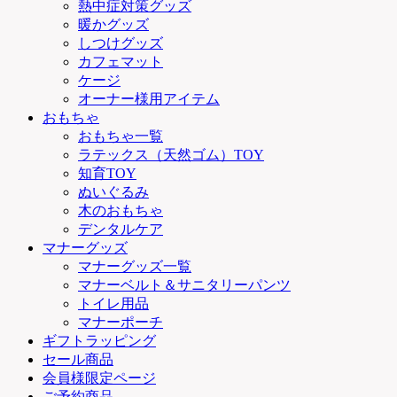
熱中症対策グッズ
暖かグッズ
しつけグッズ
カフェマット
ケージ
オーナー様用アイテム
おもちゃ
おもちゃ一覧
ラテックス（天然ゴム）TOY
知育TOY
ぬいぐるみ
木のおもちゃ
デンタルケア
マナーグッズ
マナーグッズ一覧
マナーベルト＆サニタリーパンツ
トイレ用品
マナーポーチ
ギフトラッピング
セール商品
会員様限定ページ
ご予約商品