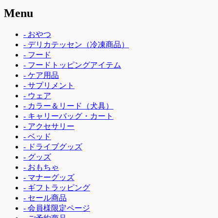
Menu
- おやつ
- デリカテッセン（冷凍商品）
- フード
- フードトッピングアイテム
- ケア用品
- サプリメント
- ウェア
- カラー＆リード（犬具）
- キャリーバッグ・カート
- アクセサリー
- ベッド
- ドライブグッズ
- グッズ
- おもちゃ
- マナーグッズ
- ギフトラッピング
- セール商品
- 会員様限定ページ