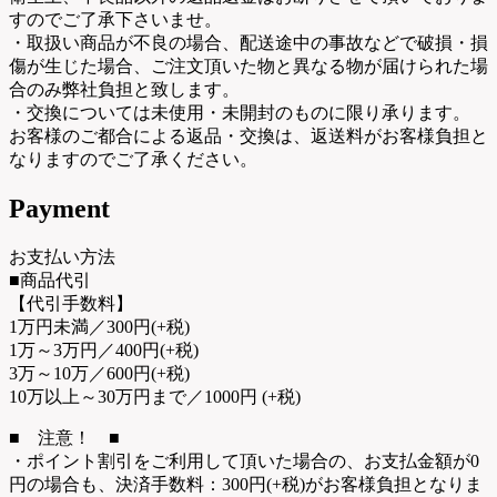
すのでご了承下さいませ。
・取扱い商品が不良の場合、配送途中の事故などで破損・損
傷が生じた場合、ご注文頂いた物と異なる物が届けられた場
合のみ弊社負担と致します。
・交換については未使用・未開封のものに限り承ります。
お客様のご都合による返品・交換は、返送料がお客様負担と
なりますのでご了承ください。
Payment
お支払い方法
■商品代引
【代引手数料】
1万円未満／300円(+税)
1万～3万円／400円(+税)
3万～10万／600円(+税)
10万以上～30万円まで／1000円 (+税)
■ 注意！ ■
・ポイント割引をご利用して頂いた場合の、お支払金額が0
円の場合も、決済手数料：300円(+税)がお客様負担となりま