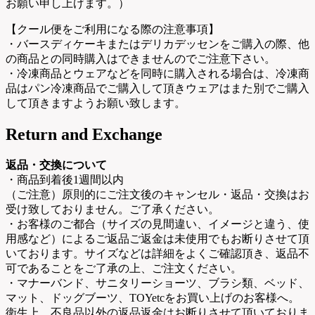
お願い申し上げます。）
【クール便をご利用になる際の注意事項】
・バースディケーキまたはデリカデッセンをご購入の際、他
の商品との同時購入はできませんのでご注意下さい。
・冷凍商品とウェアなどを同時に購入される場合は、冷凍商
品はパン冷凍商品でご購入して頂きウェアはまた別でご購入
して頂きますようお願い致します。
Return and Exchange
返品・交換について
・商品到着後1週間以内
（ご注意）原則的にご注文後のキャンセル・返品・交換はお
受け致しておりません。ご了承ください。
・お客様のご都合（サイズの見間違い、イメージと違う、使
用感など）によるご返品ご返金は未使用でもお断りさせて頂
いております。サイズなどは詳細をよくご確認頂き、返品不
可であることをご了承の上、ご注文ください。
・マナーバンド、サニタリーショーツ、ブラシ類、ベッド、
マット、ドッグブーツ、TOYetcをお買い上げのお客様へ。
衛生上、不良品以外の返品返金はお断りさせて頂いておりま