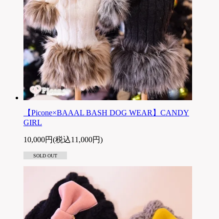
【Picone×BAAAL BASH DOG WEAR】CANDY
GIRL
10,000円(税込11,000円)
SOLD OUT