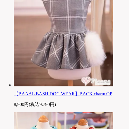
【BAAAL BASH DOG WEAR】BACK charm OP
8,900円(税込9,790円)