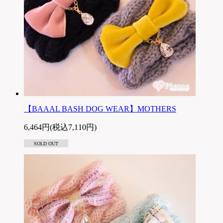
【BAAAL BASH DOG WEAR】MOTHERS
6,464円(税込7,110円)
SOLD OUT