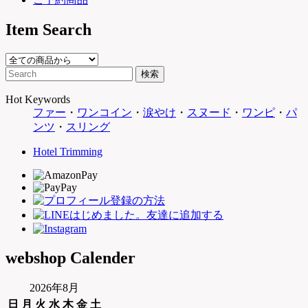
Item Search
Hot Keywords
ファー
・
ワンコイン
・
涙やけ
・
スヌード
・
ワンピ
・
パ
ンツ
・
スリング
Hotel Trimming
webshop Calender
2026年8月
日
月
火
水
木
金
土