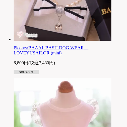
Picone×BAAAL BASH DOG WEAR
LOVEYUSAILOR (mini)
6,800円(税込7,480円)
SOLD OUT