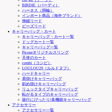
BIRDIE（バーディ）
ハーネス（胴輪）
インポート商品（海外ブランド）
伸縮リード
ビーズリード
キャリーバッグ・カート
キャリーバッグ・カート一覧
ドッグカート一覧
キャリーバッグ一覧
Piconeオリジナルスリング
天使のカート
combi（コンビ）
LOULOU29（ルルドヌフ）
ハードキャリー
肩掛けキャリーバッグ
斜め掛けキャリーバッグ
リュックタイプキャリーバッグ
転がるタイプのキャリーバッグ
旅行にぴったり!多機能キャリーバッグ
アクセサリー
アクセサリー一覧