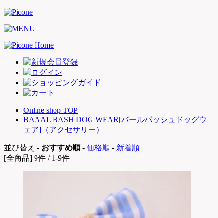
Online shop TOP
BAAAL BASH DOG WEAR[バールバッシュドッグウ
ェア]（アクセサリー）
並び替え -
おすすめ順
-
価格順
-
新着順
[全商品] 9件 / 1-9件